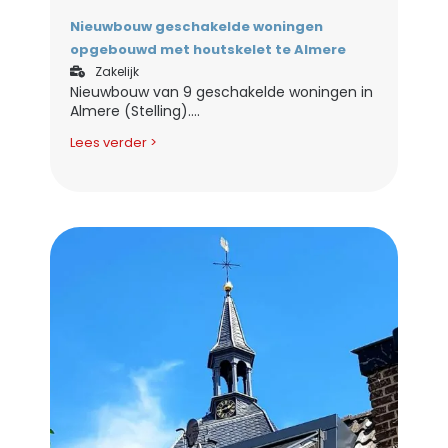
Nieuwbouw geschakelde woningen
opgebouwd met houtskelet te Almere
Zakelijk
Nieuwbouw van 9 geschakelde woningen in
Almere (Stelling)....
Lees verder >