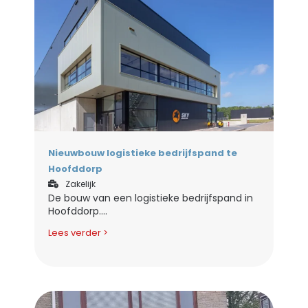
Nieuwbouw logistieke bedrijfspand te
Hoofddorp
Zakelijk
De bouw van een logistieke bedrijfspand in
Hoofddorp....
Lees verder >