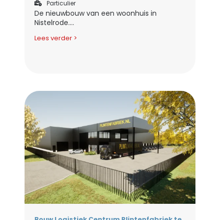
Particulier
De nieuwbouw van een woonhuis in
Nistelrode....
Lees verder >
Bouw Logistiek Centrum Plintenfabriek te