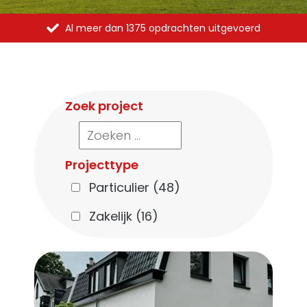
Al meer dan 1375 opdrachten uitgevoerd
Zoek project
Projecttype
Particulier
(48)
Zakelijk
(16)