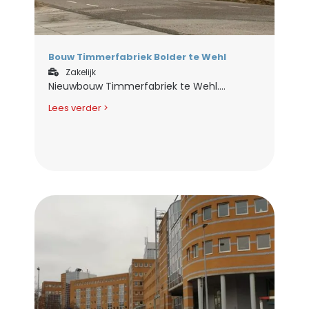
Bouw Timmerfabriek Bolder te Wehl
Zakelijk
Nieuwbouw Timmerfabriek te Wehl....
Lees verder >