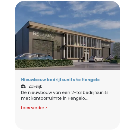
Nieuwbouw bedrijfsunits te Hengelo
Zakelijk
De nieuwbouw van een 2-tal bedrijfsunits
met kantoorruimte in Hengelo....
Lees verder >