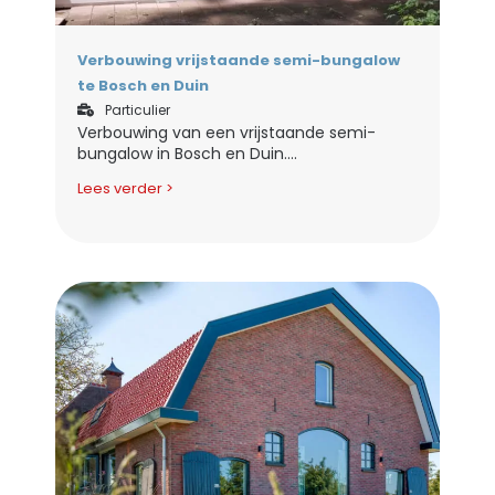
Verbouwing vrijstaande semi-bungalow
te Bosch en Duin
Particulier
Verbouwing van een vrijstaande semi-
bungalow in Bosch en Duin....
Lees verder >