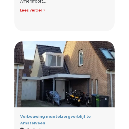
Amersfoort....
Lees verder >
Verbouwing mantelzorgverblijf te
Amstelveen