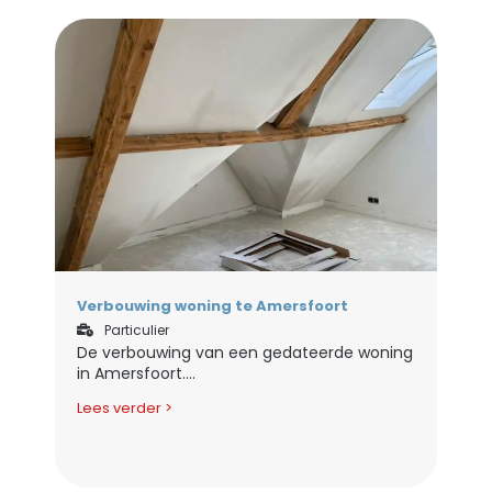
Verbouwing woning te Amersfoort
Particulier
De verbouwing van een gedateerde woning
in Amersfoort....
Lees verder >