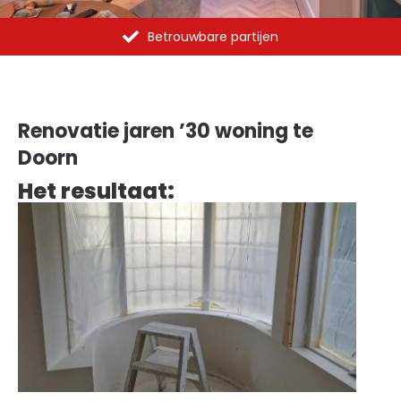
Al meer dan 1375 opdrachten uitgevoerd
Renovatie jaren ’30 woning te
Doorn
Het resultaat: