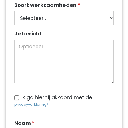
Soort werkzaamheden
*
Soort
Je bericht
werkzaamheden
Ik ga hierbij akkoord met de
privacyverklaring*
Naam
*