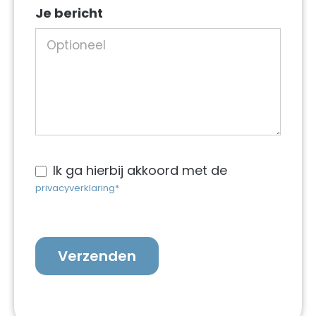
Je bericht
werkzaamheden
Ik ga hierbij akkoord met de
privacyverklaring*
Verzenden