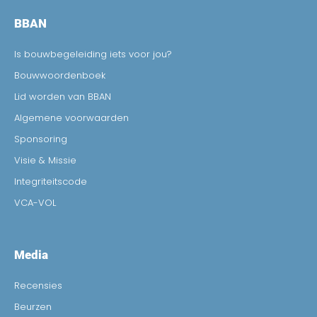
BBAN
Is bouwbegeleiding iets voor jou?
Bouwwoordenboek
Lid worden van BBAN
Algemene voorwaarden
Sponsoring
Visie & Missie
Integriteitscode
VCA-VOL
Media
Recensies
Beurzen