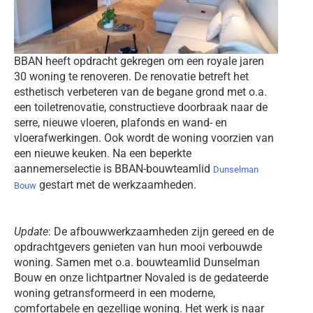
BBAN heeft opdracht gekregen om een royale jaren
30 woning te renoveren. De renovatie betreft het
esthetisch verbeteren van de begane grond met o.a.
een toiletrenovatie, constructieve doorbraak naar de
serre, nieuwe vloeren, plafonds en wand- en
vloerafwerkingen. Ook wordt de woning voorzien van
een nieuwe keuken. Na een beperkte
aannemerselectie is BBAN-bouwteamlid
Dunselman
gestart met de werkzaamheden.
Bouw
Update
: De afbouwwerkzaamheden zijn gereed en de
opdrachtgevers genieten van hun mooi verbouwde
woning. Samen met o.a. bouwteamlid Dunselman
Bouw en onze lichtpartner Novaled is de gedateerde
woning getransformeerd in een moderne,
comfortabele en gezellige woning. Het werk is naar