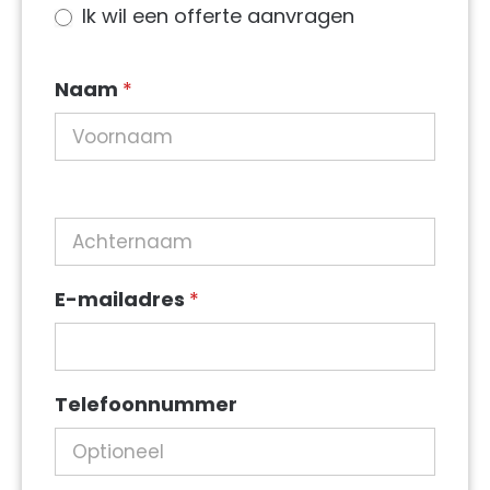
Ik wil een offerte aanvragen
in
sidebar
Naam
*
E-mailadres
*
Telefoonnummer