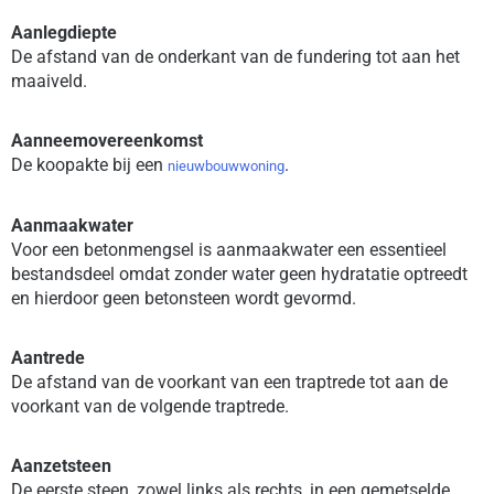
Aanlegdiepte
De afstand van de onderkant van de fundering tot aan het
maaiveld.
Aanneemovereenkomst
De koopakte bij een
.
nieuwbouwwoning
Aanmaakwater
Voor een betonmengsel is aanmaakwater een essentieel
bestandsdeel omdat zonder water geen hydratatie optreedt
en hierdoor geen betonsteen wordt gevormd.
Aantrede
De afstand van de voorkant van een traptrede tot aan de
voorkant van de volgende traptrede.
Aanzetsteen
De eerste steen, zowel links als rechts, in een gemetselde