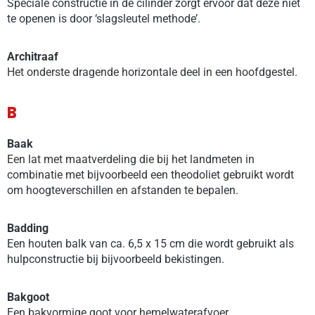
Speciale constructie in de cilinder zorgt ervoor dat deze niet
te openen is door ‘slagsleutel methode’.
Architraaf
Het onderste dragende horizontale deel in een hoofdgestel.
B
Baak
Een lat met maatverdeling die bij het landmeten in
combinatie met bijvoorbeeld een theodoliet gebruikt wordt
om hoogteverschillen en afstanden te bepalen.
Badding
Een houten balk van ca. 6,5 x 15 cm die wordt gebruikt als
hulpconstructie bij bijvoorbeeld bekistingen.
Bakgoot
Een bakvormige goot voor hemelwaterafvoer.