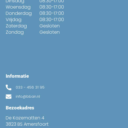
Dinsdag
08:30-17:00
Woensdag
08:30-17:00
Donderdag
08:30-17:00
Vrijdag
08:30-17:00
Zaterdag
Gesloten
Zondag
Gesloten
Informatie
033 - 456 31 95
info@bban.nl
Bezoekadres
De Kazematten 4
3823 BS Amersfoort