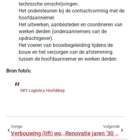
technische omschrijvingen.
Het ondersteunen bij de contractvorming met de
hoofdaannemer.
Het uitwerken, aanbesteden en coordineren van
werken derden (onderaannemers van de
opdrachtgever).
Het voeren van bouwbegeleiding tijdens de
bouw en het verzorgen van de afstemming
tussen de hoofdaannemer en werken derden.
Bron foto’s:
SKY Logistics Hoofddorp
Vorige
Volgende
Verbouwing (lift) woning te Zoetermeer
Renovatie jaren ’30 woning te Doorn