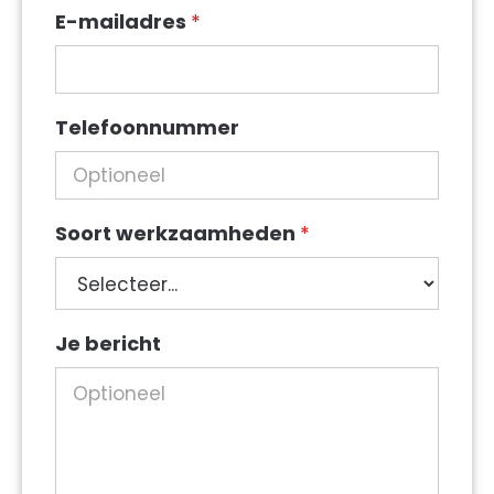
E-mailadres
*
Telefoonnummer
Soort werkzaamheden
*
Soort
Je bericht
werkzaamheden