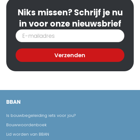
Niks missen? Schrijf je nu
in voor onze nieuwsbrief
Inschrijven
nieuwsbrief
Verzenden
BBAN
Is bouwbegeleiding iets voor jou?
Bouwwoordenboek
Lid worden van BBAN