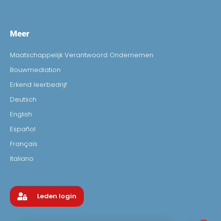
Meer
Maatschappelijk Verantwoord Ondernemen
Bouwmediation
Erkend leerbedrijf
Deutsch
English
Español
Français
Italiano
Leden login