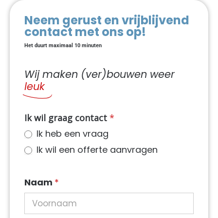
Neem gerust en vrijblijvend
contact met ons op!
Het duurt maximaal 10 minuten
Wij maken (ver)bouwen weer
leuk
NIEUW
Ik wil graag contact
*
Contact
Ik heb een vraag
dynamisch
Ik wil een offerte aanvragen
in
sidebar
Naam
*