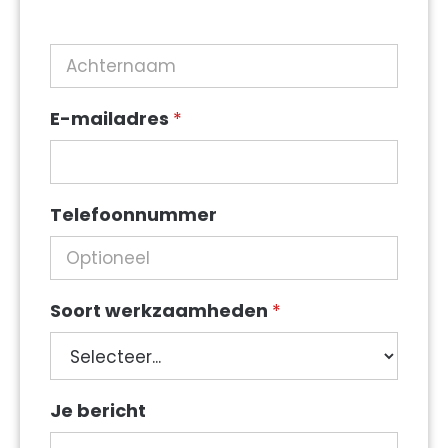
E-mailadres
*
Telefoonnummer
Soort werkzaamheden
*
Soort
Je bericht
werkzaamheden