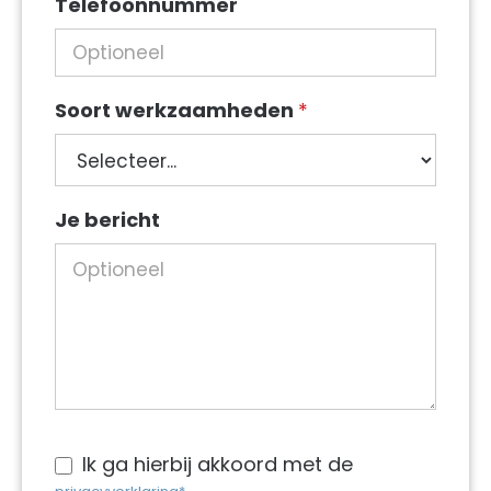
Telefoonnummer
Soort werkzaamheden
*
Soort
Je bericht
werkzaamheden
Ik ga hierbij akkoord met de