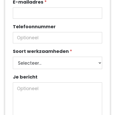
E-mailadres
*
Telefoonnummer
Soort werkzaamheden
*
Soort
Je bericht
werkzaamheden