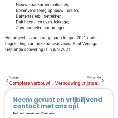
Nieuwe badkamer realiseren;
Bovenverdieping opnieuw indelen;
Dakterras erbij betrekken;
Dak herstellen i.v.m. lekkage;
Zonnepanelen aanbrengen.
Het project is van start gegaan in april 2021 onder
begeleiding van onze bouwadviseur Paul Veninga.
Geplande oplevering is in juni 2021.
Vorige
Volgende
Complete verbouwing woonhuis te Delft
Verbouwing vrijstaande woning te Beekbergen
Neem gerust en vrijblijvend
contact met ons op!
Het duurt maximaal 10 minuten