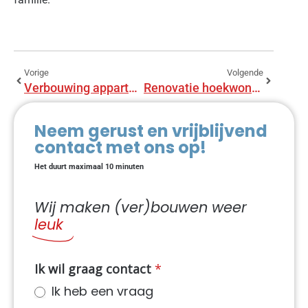
Vorige
Volgende
Verbouwing appartementen te Utrecht
Renovatie hoekwoning te Amersfoort
Neem gerust en vrijblijvend
contact met ons op!
Het duurt maximaal 10 minuten
Wij maken (ver)bouwen weer
leuk
NIEUW
Ik wil graag contact
*
Contact
Ik heb een vraag
dynamisch