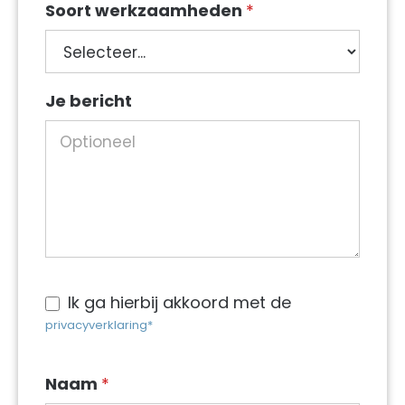
Soort werkzaamheden
*
Soort
Je bericht
werkzaamheden
Ik ga hierbij akkoord met de
privacyverklaring*
Naam
*