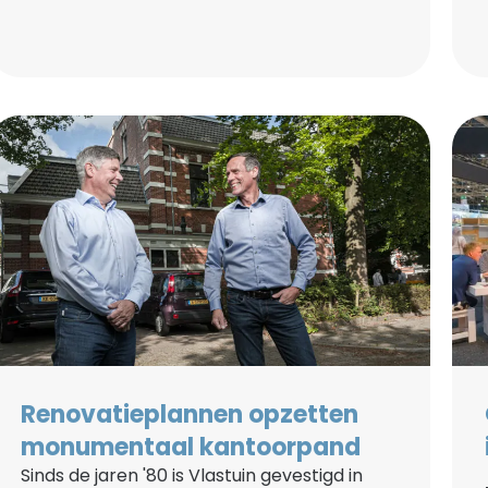
Renovatieplannen opzetten
monumentaal kantoorpand
Sinds de jaren '80 is Vlastuin gevestigd in