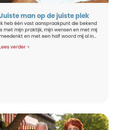
Juiste man op de juiste plek
Ik heb één vast aanspraakpunt die bekend
is met mijn praktijk, mijn wensen en met mij
meedenkt en met een half woord mij al in...
Lees verder >