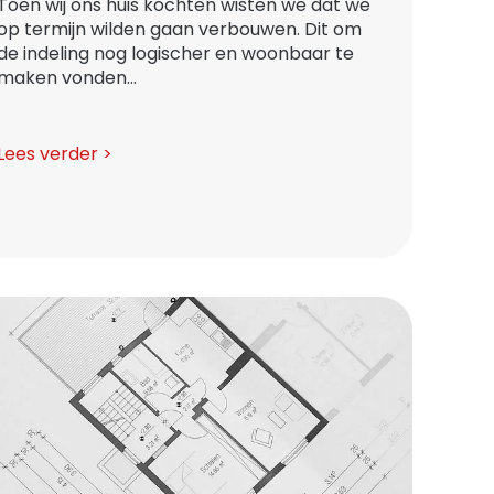
Toen wij ons huis kochten wisten we dat we
op termijn wilden gaan verbouwen. Dit om
de indeling nog logischer en woonbaar te
maken vonden...
Lees verder >