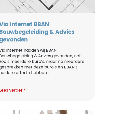
Via internet BBAN
Bouwbegeleiding & Advies
gevonden
Via internet hadden wij BBAN
Bouwbegeleiding & Advies gevonden, net
zoals meerdere buro’s, maar na meerdere
gesprekken met deze buro’s en BBAN’s
heldere offerte hebben...
Lees verder >