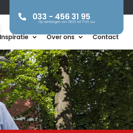
033 - 456 31 95
Op werkdagen van 08:30 tot 17:00 uur
Inspiratie
Over ons
Contact