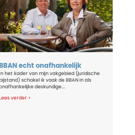
BBAN echt onafhankelijk
In het kader van mijn vakgebied (juridische
bijstand) schakel ik vaak de BBAN in als
onafhankelijke deskundige....
Lees verder >