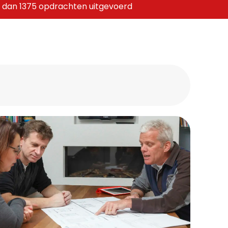
 dan 1375 opdrachten uitgevoerd