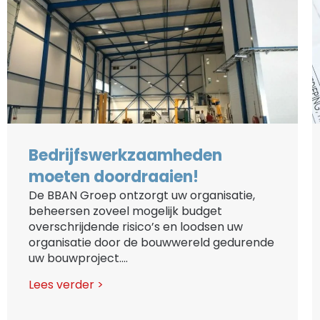
Bedrijfswerkzaamheden
moeten doordraaien!
De BBAN Groep ontzorgt uw organisatie,
beheersen zoveel mogelijk budget
overschrijdende risico’s en loodsen uw
organisatie door de bouwwereld gedurende
uw bouwproject....
Lees verder >