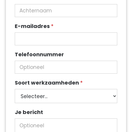
E-mailadres
*
Telefoonnummer
Soort werkzaamheden
*
Soort
Je bericht
werkzaamheden