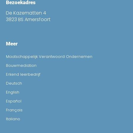
Bezoekadres
De Kazematten 4
3823 BS Amersfoort
Meer
Maatschappelijk Verantwoord Ondernemen
Bouwmediation
Erkend leerbedrijf
Deutsch
English
Español
Français
Italiano