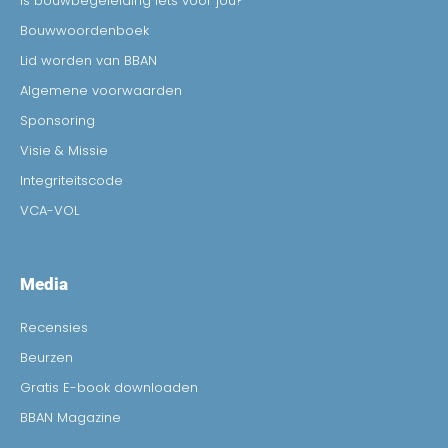
Is bouwbegeleiding iets voor jou?
Bouwwoordenboek
Lid worden van BBAN
Algemene voorwaarden
Sponsoring
Visie & Missie
Integriteitscode
VCA-VOL
Media
Recensies
Beurzen
Gratis E-book downloaden
BBAN Magazine