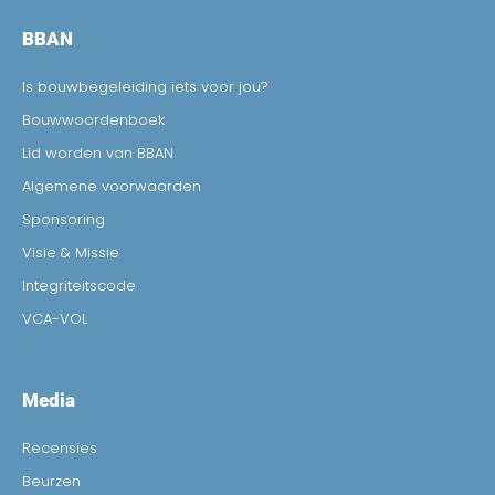
BBAN
Is bouwbegeleiding iets voor jou?
Bouwwoordenboek
Lid worden van BBAN
Algemene voorwaarden
Sponsoring
Visie & Missie
Integriteitscode
VCA-VOL
Media
Recensies
Beurzen