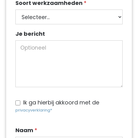
Soort werkzaamheden
*
Soort
Je bericht
werkzaamheden
Ik ga hierbij akkoord met de
privacyverklaring*
Naam
*