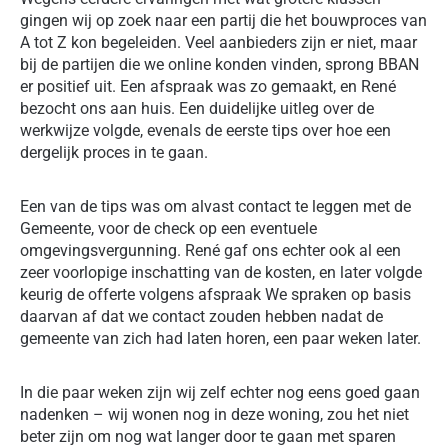
gingen wij op zoek naar een partij die het bouwproces van
A tot Z kon begeleiden. Veel aanbieders zijn er niet, maar
bij de partijen die we online konden vinden, sprong BBAN
er positief uit. Een afspraak was zo gemaakt, en René
bezocht ons aan huis. Een duidelijke uitleg over de
werkwijze volgde, evenals de eerste tips over hoe een
dergelijk proces in te gaan.
Een van de tips was om alvast contact te leggen met de
Gemeente, voor de check op een eventuele
omgevingsvergunning. René gaf ons echter ook al een
zeer voorlopige inschatting van de kosten, en later volgde
keurig de offerte volgens afspraak We spraken op basis
daarvan af dat we contact zouden hebben nadat de
gemeente van zich had laten horen, een paar weken later.
In die paar weken zijn wij zelf echter nog eens goed gaan
nadenken – wij wonen nog in deze woning, zou het niet
beter zijn om nog wat langer door te gaan met sparen