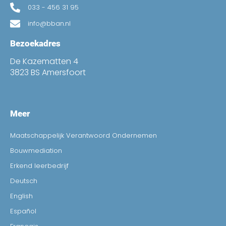
033 - 456 31 95
info@bban.nl
Bezoekadres
De Kazematten 4
3823 BS Amersfoort
Meer
Maatschappelijk Verantwoord Ondernemen
Bouwmediation
Erkend leerbedrijf
Deutsch
English
Español