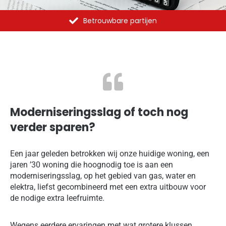
Betrouwbare partijen
Moderniseringsslag of toch nog
verder sparen?
Een jaar geleden betrokken wij onze huidige woning, een
jaren ’30 woning die hoognodig toe is aan een
moderniseringsslag, op het gebied van gas, water en
elektra, liefst gecombineerd met een extra uitbouw voor
de nodige extra leefruimte.
Wegens eerdere ervaringen met wat grotere klussen