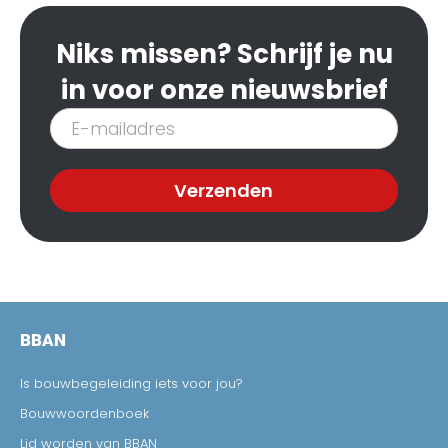
Niks missen? Schrijf je nu
in voor onze nieuwsbrief
Inschrijven
nieuwsbrief
Verzenden
BBAN
Is bouwbegeleiding iets voor jou?
Bouwwoordenboek
Lid worden van BBAN