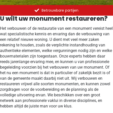
trouwbare partijen
Al meer dan 1375
U wilt uw monument restaureren?
Het verbouwen of de restauratie van een monument vereist heel
wat specialistische kennis en ervaring dan de verbouwing van
een relatief nieuwe woning. U dient met veel meer zaken
rekening te houden, zoals de verplichte instandhouding van
authentieke elementen, welke vergunningen nodig zijn en welke
bouwmaterialen zijn toegestaan. Onze experts hebben daar
reeds jarenlange ervaring mee, en kunnen u van professionele
begeleiding voorzien bij het verbouwen van uw monument. Of
het nu een monument is dat in particulier of zakelijk bezit is of
van de gemeente maakt daarbij niet uit. Wij verbouwen en
restaureren vrijwel alle soorten monumenten, en kunnen zowel
zorgdragen voor de voorbereiding en de planning als de
volledige uitvoering ervan. We beschikken over een groot
netwerk aan professionele vaklui in diverse disciplines, en
hebben altijd de juiste man voor uw klus.