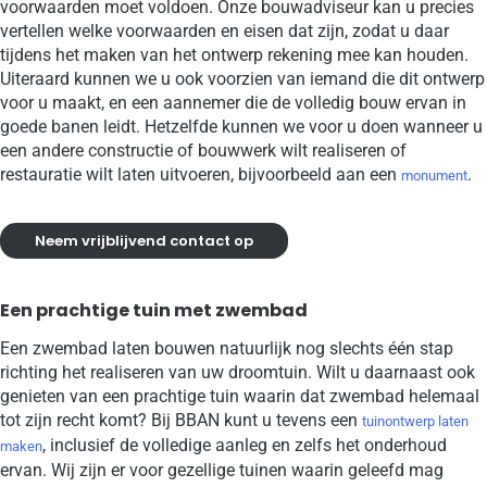
voorwaarden moet voldoen. Onze bouwadviseur kan u precies
vertellen welke voorwaarden en eisen dat zijn, zodat u daar
tijdens het maken van het ontwerp rekening mee kan houden.
Uiteraard kunnen we u ook voorzien van iemand die dit ontwerp
voor u maakt, en een aannemer die de volledig bouw ervan in
goede banen leidt. Hetzelfde kunnen we voor u doen wanneer u
een andere constructie of bouwwerk wilt realiseren of
restauratie wilt laten uitvoeren, bijvoorbeeld aan een
.
monument
Neem vrijblijvend contact op
Een prachtige tuin met zwembad
Een zwembad laten bouwen natuurlijk nog slechts één stap
richting het realiseren van uw droomtuin. Wilt u daarnaast ook
genieten van een prachtige tuin waarin dat zwembad helemaal
tot zijn recht komt? Bij BBAN kunt u tevens een
tuinontwerp laten
, inclusief de volledige aanleg en zelfs het onderhoud
maken
ervan. Wij zijn er voor gezellige tuinen waarin geleefd mag