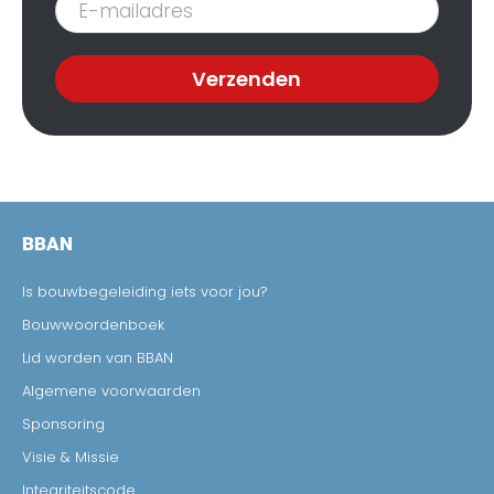
nieuwsbrief
Verzenden
BBAN
Is bouwbegeleiding iets voor jou?
Bouwwoordenboek
Lid worden van BBAN
Algemene voorwaarden
Sponsoring
Visie & Missie
Integriteitscode