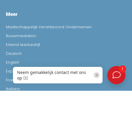
Meer
Maatschappelijk Verantwoord Ondernemen
Bouwmediation
Erkend leerbedrijf
Deutsch
English
Español
Français
Italiano
Leden login