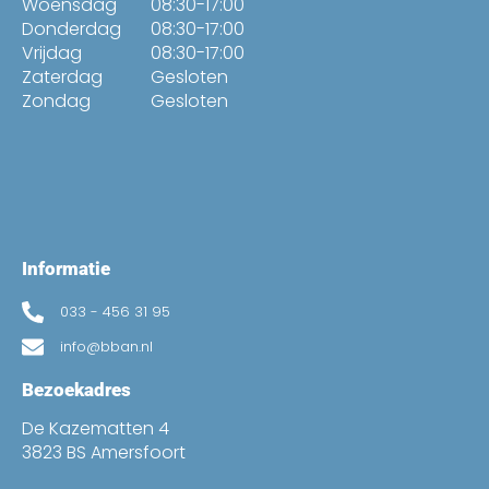
Woensdag
08:30-17:00
Donderdag
08:30-17:00
Vrijdag
08:30-17:00
Zaterdag
Gesloten
Zondag
Gesloten
Informatie
033 - 456 31 95
info@bban.nl
Bezoekadres
De Kazematten 4
3823 BS Amersfoort