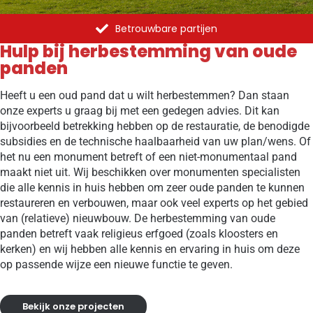
Betrouwbare partijen
Hulp bij herbestemming van oude
panden
Heeft u een oud pand dat u wilt herbestemmen? Dan staan
onze experts u graag bij met een gedegen advies. Dit kan
bijvoorbeeld betrekking hebben op de restauratie, de benodigde
subsidies en de technische haalbaarheid van uw plan/wens. Of
het nu een monument betreft of een niet-monumentaal pand
maakt niet uit. Wij beschikken over monumenten specialisten
die alle kennis in huis hebben om zeer oude panden te kunnen
restaureren en verbouwen, maar ook veel experts op het gebied
van (relatieve) nieuwbouw. De herbestemming van oude
panden betreft vaak religieus erfgoed (zoals kloosters en
kerken) en wij hebben alle kennis en ervaring in huis om deze
op passende wijze een nieuwe functie te geven.
Bekijk onze projecten