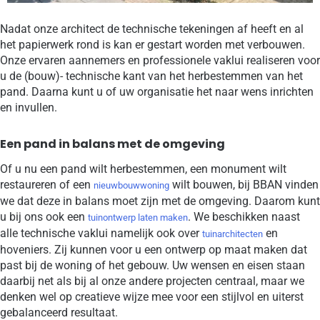
Nadat onze architect de technische tekeningen af heeft en al
het papierwerk rond is kan er gestart worden met verbouwen.
Onze ervaren aannemers en professionele vaklui realiseren voor
u de (bouw)- technische kant van het herbestemmen van het
pand. Daarna kunt u of uw organisatie het naar wens inrichten
en invullen.
Een pand in balans met de omgeving
Of u nu een pand wilt herbestemmen, een monument wilt
restaureren of een
wilt bouwen, bij BBAN vinden
nieuwbouwwoning
we dat deze in balans moet zijn met de omgeving. Daarom kunt
u bij ons ook een
. We beschikken naast
tuinontwerp laten maken
alle technische vaklui namelijk ook over
en
tuinarchitecten
hoveniers. Zij kunnen voor u een ontwerp op maat maken dat
past bij de woning of het gebouw. Uw wensen en eisen staan
daarbij net als bij al onze andere projecten centraal, maar we
denken wel op creatieve wijze mee voor een stijlvol en uiterst
gebalanceerd resultaat.