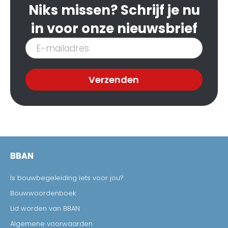
Niks missen? Schrijf je nu
in voor onze nieuwsbrief
Inschrijven
nieuwsbrief
Verzenden
BBAN
Is bouwbegeleiding iets voor jou?
Bouwwoordenboek
Lid worden van BBAN
Algemene voorwaarden