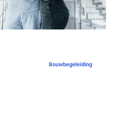
iding
 expertise
perfecte
Bouwbegeleiding
articulier of als zakelijke klant
lant is het ideaal om het project aan
ij je kunt blijven focussen op jouw
zaamheden.
we ook een geschikte partij. Vanwege de
een project in goede banen te leiden,