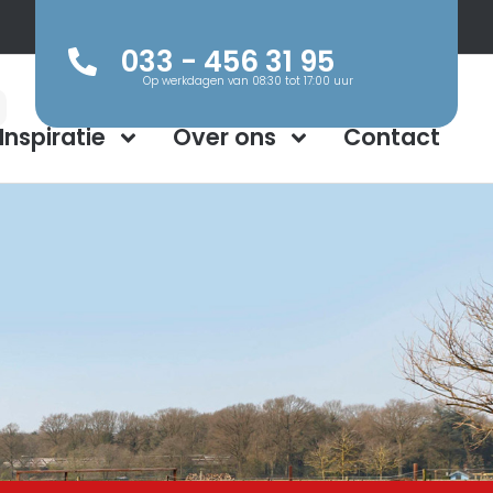
033 - 456 31 95
Op werkdagen van 08:30 tot 17:00 uur
Inspiratie
Over ons
Contact