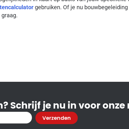
encalculator
gebruiken. Of je nu bouwbegeleiding 
 graag.
? Schrijf je nu in voor onze
Verzenden