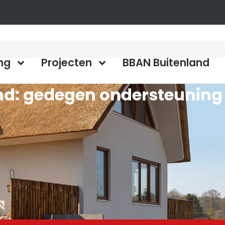
ng
Projecten
BBAN Buitenland
d: gedegen ondersteuning