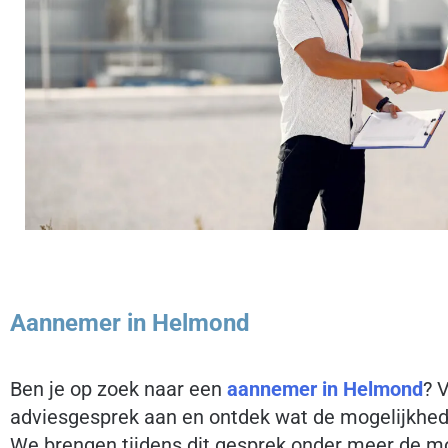
Aannemer in Helmond
Ben je op zoek naar een
aannemer in Helmond
? 
adviesgesprek aan en ontdek wat de mogelijkheden
We brengen tijdens dit gesprek onder meer de moge