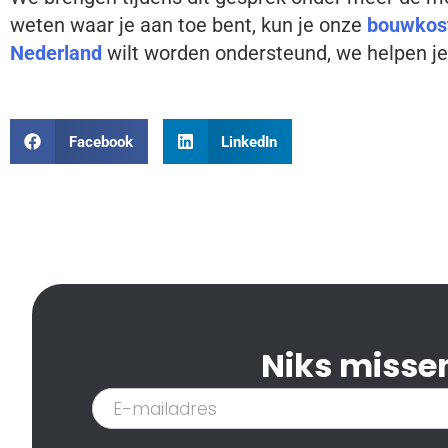
weten waar je aan toe bent, kun je onze
bouwkost
Nederland
wilt worden ondersteund, we helpen je
Facebook
LinkedIn
Niks missen
Inschrijven
nieuwsbrief