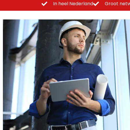
In heel Nederland
Groot netw