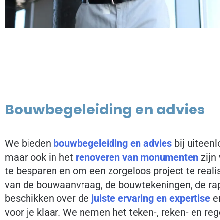
Bouwbegeleiding
en advies
We bieden
bouwbegeleiding en advies
bij uiteen
maar ook in het
renoveren van
monumenten
zijn
te besparen en om een zorgeloos project te reali
van de bouwaanvraag, de bouwtekeningen, de rappo
beschikken over de
juiste ervaring en expertise
en
voor je klaar. We nemen het teken-, reken- en reg