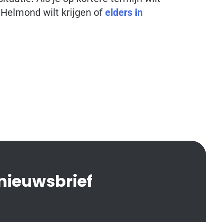
Helmond wilt krijgen of
elders in
 nieuwsbrief