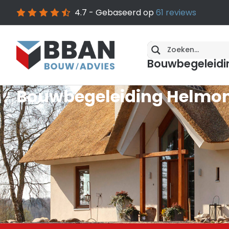
4.7
- Gebaseerd op
61
reviews
Bouwbegeleidi
Bouwbegeleiding Helmon