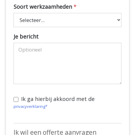
Soort werkzaamheden
*
Soort
Je bericht
werkzaamheden
Ik ga hierbij akkoord met de
privacyverklaring*
Ik wil een offerte aanvragen