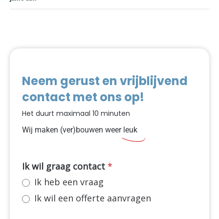
Neem gerust en vrijblijvend
contact met ons op!
Het duurt maximaal 10 minuten
Wij maken (ver)bouwen weer
leuk
NIEUW
Ik wil graag contact
*
Contact
Ik heb een vraag
dynamisch
Ik wil een offerte aanvragen
in
sidebar