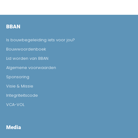
BBAN
Is bouwbegeleiding iets voor jou?
Bouwwoordenboek
Lid worden van BBAN
Algemene voorwaarden
Sponsoring
Visie & Missie
Integriteitscode
VCA-VOL
Media