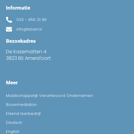
Informatie
033 - 456 31 95
info@bban.nl
Bezoekadres
De Kazematten 4
3823 BS Amersfoort
Meer
Maatschappelijk Verantwoord Ondernemen
Bouwmediation
Erkend leerbedrijf
Deutsch
English