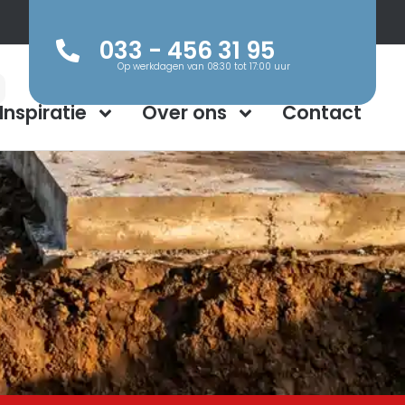
033 - 456 31 95
Op werkdagen van 08:30 tot 17:00 uur
Inspiratie
Over ons
Contact