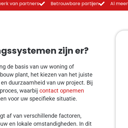
erk van partners
Betrouwbare partijen
Al meer
gssystemen zijn er?
ng de basis van uw woning of
ouw plant, het kiezen van het juiste
t en duurzaamheid van uw project. Bij
proces, waarbij
contact opnemen
n voor uw specifieke situatie.
t af van verschillende factoren,
uw en lokale omstandigheden. In dit