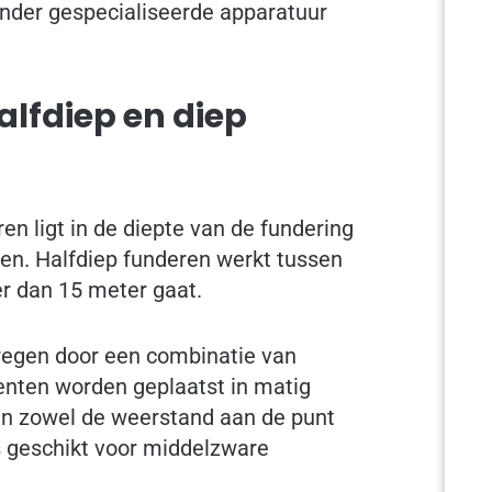
inder gespecialiseerde apparatuur
alfdiep en diep
en ligt in de diepte van de fundering
en. Halfdiep funderen werkt tussen
er dan 15 meter gaat.
kregen door een combinatie van
enten worden geplaatst in matig
an zowel de weerstand aan de punt
is geschikt voor middelzware