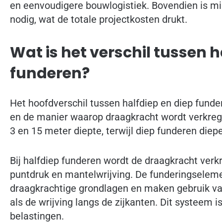
en eenvoudigere bouwlogistiek. Bovendien is m
nodig, wat de totale projectkosten drukt.
Wat is het verschil tussen h
funderen?
Het hoofdverschil tussen halfdiep en diep funder
en de manier waarop draagkracht wordt verkreg
3 en 15 meter diepte, terwijl diep funderen diep
Bij halfdiep funderen wordt de draagkracht ver
puntdruk en mantelwrijving. De funderingselem
draagkrachtige grondlagen en maken gebruik v
als de wrijving langs de zijkanten. Dit systeem 
belastingen.