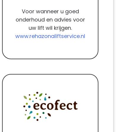
Voor wanneer u goed
onderhoud en advies voor
uw lift wil krijgen.
www.rehazonaliftservice.nl