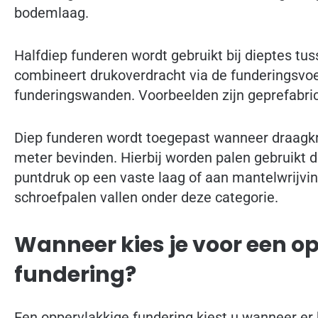
bodemlaag.
Halfdiep funderen wordt gebruikt bij dieptes tu
combineert drukoverdracht via de funderingsvoe
funderingswanden. Voorbeelden zijn geprefabri
Diep funderen wordt toegepast wanneer draagkr
meter bevinden. Hierbij worden palen gebruikt 
puntdruk op een vaste laag of aan mantelwrijvin
schroefpalen vallen onder deze categorie.
Wanneer kies je voor een o
fundering?
Een oppervlakkige fundering kiest u wanneer er