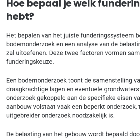
Hoe bepaal je welk funderi
hebt?
Het bepalen van het juiste funderingssysteem be
bodemonderzoek en een analyse van de belastin
zal uitoefenen. Deze twee factoren vormen sam
funderingskeuze.
Een bodemonderzoek toont de samenstelling van
draagkrachtige lagen en eventuele grondwaters
onderzoek gekoppeld aan de specifieke eisen v
aanbouw volstaat vaak een beperkt onderzoek, te
uitgebreider onderzoek noodzakelijk is.
De belasting van het gebouw wordt bepaald door