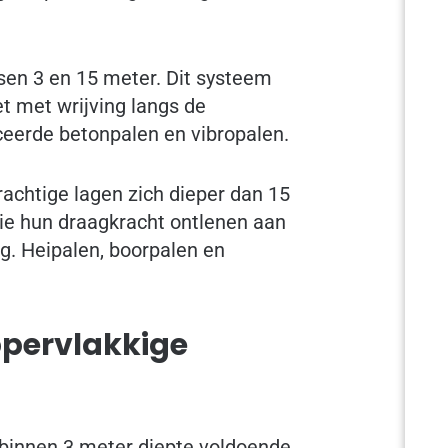
ssen 3 en 15 meter. Dit systeem
t met wrijving langs de
ceerde betonpalen en vibropalen.
achtige lagen zich dieper dan 15
die hun draagkracht ontlenen aan
g. Heipalen, boorpalen en
ppervlakkige
 binnen 3 meter diepte voldoende