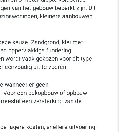
gen van het gebouw beperkt zijn. Dit
gezinswoningen, kleinere aanbouwen
deze keuze. Zandgrond, klei met
en oppervlakkige fundering
en wordt vaak gekozen voor dit type
ef eenvoudig uit te voeren.
ie wanneer er geen
is. Voor een dakopbouw of opbouw
 meestal een versterking van de
de lagere kosten, snellere uitvoering