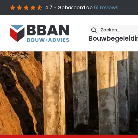
4.7
- Gebaseerd op
61
reviews
Bouwbegeleidi