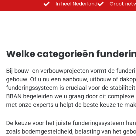
In heel Nederland
Groot netw
Welke categorieën funderin
Bij bouw- en verbouwprojecten vormt de funderi
gebouw. Of u nu een aanbouw, uitbouw of dakopb
funderingssysteem is cruciaal voor de stabilitei
BBAN begeleiden we u graag door dit complexe 
met onze experts u helpt de beste keuze te make
De keuze voor het juiste funderingssysteem hang
zoals bodemgesteldheid, belasting van het gebo