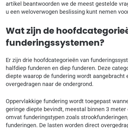
artikel beantwoorden we de meest gestelde vra
u een weloverwogen beslissing kunt nemen voo
Wat zijn de hoofdcategorie
funderingssystemen?
Er zijn drie hoofdcategorieën van funderingssys
halfdiep funderen en diep funderen. Deze categ
diepte waarop de fundering wordt aangebracht 
overgedragen naar de ondergrond.
Oppervlakkige fundering wordt toegepast wanne
geringe diepte bevindt, meestal binnen 3 meter
omvat funderingstypen zoals strookfunderingen
funderingen. De lasten worden direct overgedra