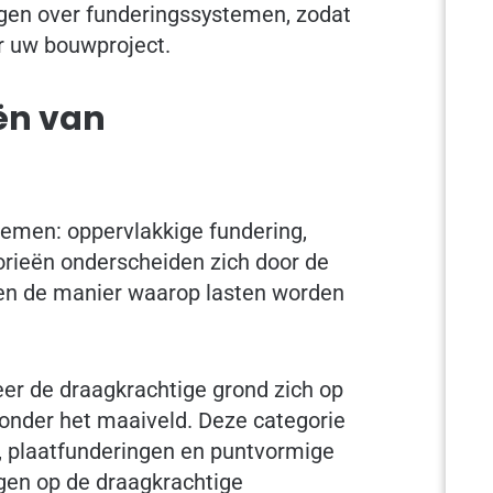
gen over funderingssystemen, zodat
r uw bouwproject.
ën van
temen: oppervlakkige fundering,
orieën onderscheiden zich door de
en de manier waarop lasten worden
er de draagkrachtige grond zich op
 onder het maaiveld. Deze categorie
, plaatfunderingen en puntvormige
gen op de draagkrachtige