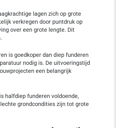
agkrachtige lagen zich op grote
elijk verkregen door puntdruk op
ing over een grote lengte. Dit
.
eren is goedkoper dan diep funderen
ratuur nodig is. De uitvoeringstijd
rbouwprojecten een belangrijk
s halfdiep funderen voldoende,
lechte grondcondities zijn tot grote