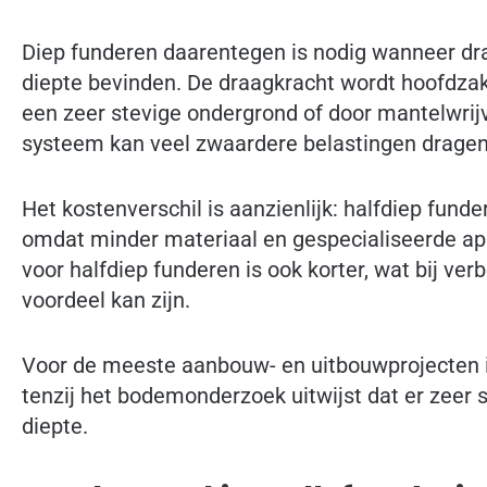
Diep funderen daarentegen is nodig wanneer dra
diepte bevinden. De draagkracht wordt hoofdzak
een zeer stevige ondergrond of door mantelwrijv
systeem kan veel zwaardere belastingen dragen
Het kostenverschil is aanzienlijk: halfdiep fund
omdat minder materiaal en gespecialiseerde appa
voor halfdiep funderen is ook korter, wat bij ve
voordeel kan zijn.
Voor de meeste aanbouw- en uitbouwprojecten i
tenzij het bodemonderzoek uitwijst dat er zeer s
diepte.