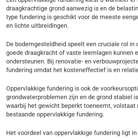
draagkrachtige grond aanwezig is en de belastin
type fundering is geschikt voor de meeste een
en lichte uitbreidingen.
De bodemgesteldheid speelt een cruciale rol in 
goede draagkracht of vaste leemlagen kunnen e
ondersteunen. Bij renovatie- en verbouwproject
fundering omdat het kosteneffectief is en relati
Oppervlakkige fundering is ook de voorkeursopt
grondwaterproblemen zijn en de grond stabiel 
waarbij het gewicht beperkt toeneemt, volstaat
bestaande oppervlakkige fundering.
Het voordeel van oppervlakkige fundering ligt in 