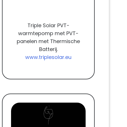
Triple Solar PVT-
warmtepomp met PVT-
panelen met Thermische
Batterij.
www.triplesolar.eu