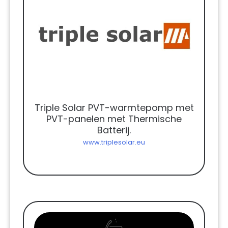
Triple Solar PVT-warmtepomp met
PVT-panelen met Thermische
Batterij.
www.triplesolar.eu