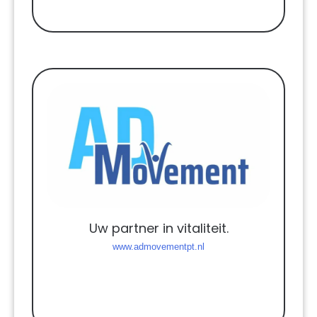
Uw partner in vitaliteit.
www.admovementpt.nl