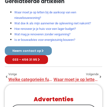
Gerelateerde artikelen
Waar moet je op letten bij de aankoop van een
nieuwbouwwoning?
Wat doe ik als mijn aannemer de oplevering niet nakomt?
Hoe renoveer je je huis voor een lager budget?
Wat mag je renoveren zonder vergunning?
Is er bouwadvies voor energiezuinig bouwen?
Neem contact op
033 - 456 31 95
Vorige
Volgende
Welke categorieën funderingssystemen zijn er?
Waar moet je op letten bij de aankoop van een nieuwbouwwoning?
Advertenties