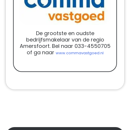
De grootste en oudste
bedrijfsmakelaar van de regio
Amersfoort. Bel naar 033-4550705
of ga naar
www.commavastgoed.nl