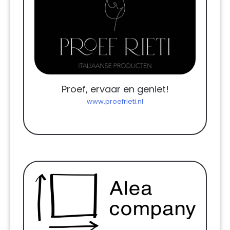
Proef, ervaar en geniet!
www.proefrieti.nl