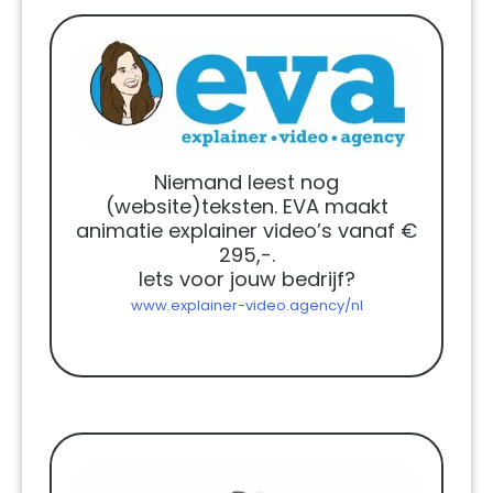
Niemand leest nog
(website)teksten. EVA maakt
animatie explainer video’s vanaf €
295,-.
Iets voor jouw bedrijf?
www.explainer-video.agency/nl