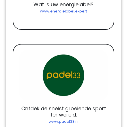
Wat is uw energielabel?
www.energielabel.expert
Ontdek de snelst groeiende sport
ter wereld.
www.padel33.nl