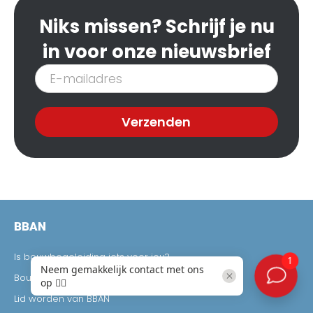
Niks missen? Schrijf je nu
in voor onze nieuwsbrief
Inschrijven
nieuwsbrief
Verzenden
BBAN
Is bouwbegeleiding iets voor jou?
Bouwwoordenboek
Lid worden van BBAN