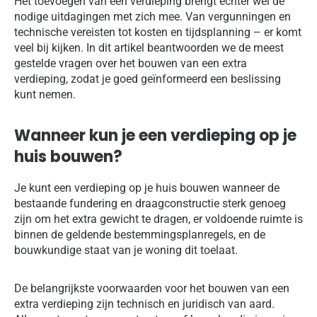
Het toevoegen van een verdieping brengt echter wel de
nodige uitdagingen met zich mee. Van vergunningen en
technische vereisten tot kosten en tijdsplanning – er komt
veel bij kijken. In dit artikel beantwoorden we de meest
gestelde vragen over het bouwen van een extra
verdieping, zodat je goed geïnformeerd een beslissing
kunt nemen.
Wanneer kun je een verdieping op je
huis bouwen?
Je kunt een verdieping op je huis bouwen wanneer de
bestaande fundering en draagconstructie sterk genoeg
zijn om het extra gewicht te dragen, er voldoende ruimte is
binnen de geldende bestemmingsplanregels, en de
bouwkundige staat van je woning dit toelaat.
De belangrijkste voorwaarden voor het bouwen van een
extra verdieping zijn technisch en juridisch van aard.