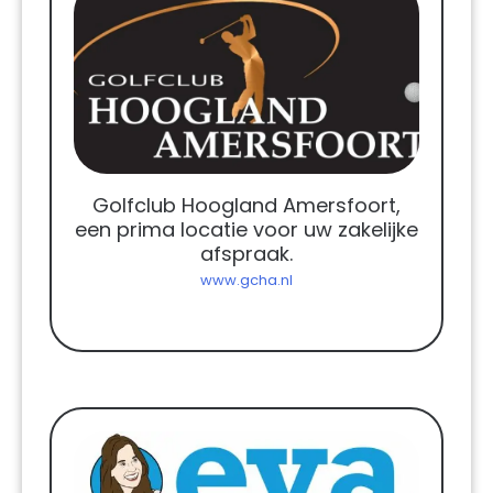
Golfclub Hoogland Amersfoort,
een prima locatie voor uw zakelijke
afspraak.
www.gcha.nl