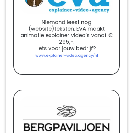
Niemand leest nog
(website)teksten. EVA maakt
animatie explainer video’s vanaf €
295,-.
Iets voor jouw bedrijf?
www.explainer-video.agency/nl