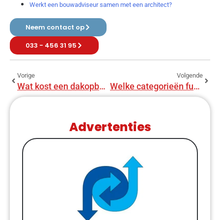
Werkt een bouwadviseur samen met een architect?
Neem contact op
033 - 456 31 95
Vorige
Volgende
Wat kost een dakopbouw van 20 m²?
Welke categorieën funderingssystemen zijn er?
Advertenties