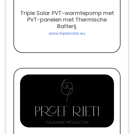
Triple Solar PVT-warmtepomp met
PVT-panelen met Thermische
Batterij.
www.triplesolar.eu