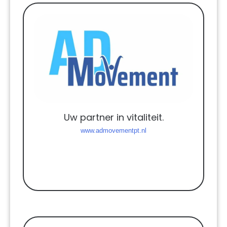
Uw partner in vitaliteit.
www.admovementpt.nl