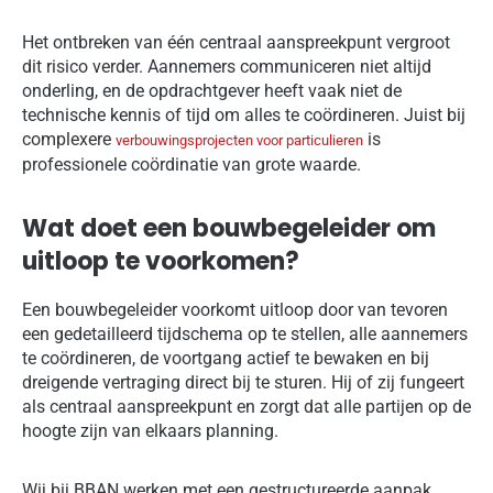
Het ontbreken van één centraal aanspreekpunt vergroot
dit risico verder. Aannemers communiceren niet altijd
onderling, en de opdrachtgever heeft vaak niet de
technische kennis of tijd om alles te coördineren. Juist bij
complexere
is
verbouwingsprojecten voor particulieren
professionele coördinatie van grote waarde.
Wat doet een bouwbegeleider om
uitloop te voorkomen?
Een bouwbegeleider voorkomt uitloop door van tevoren
een gedetailleerd tijdschema op te stellen, alle aannemers
te coördineren, de voortgang actief te bewaken en bij
dreigende vertraging direct bij te sturen. Hij of zij fungeert
als centraal aanspreekpunt en zorgt dat alle partijen op de
hoogte zijn van elkaars planning.
Wij bij BBAN werken met een gestructureerde aanpak