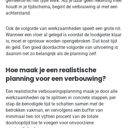
gemeente en het type werk. Als je daar geen rekening mee
houdt in je tijdschema, begint de verbouwing al met een
achterstand.
Ook de volgorde van werkzaamheden speelt een grote rol.
Wanneer een vloer al gelegd is voordat de loodgieter klaar
is, moet er opnieuw worden opengebroken. Dat kost tijd
én geld. Een goed doordachte volgorde van uitvoering is
daarom net zo belangrijk als de planning zelf.
Hoe maak je een realistische
planning voor een verbouwing?
Een realistische verbouwingsplanning maak je door alle
werkzaamheden op te splitsen in concrete stappen, per
stap de benodigde tijd te schatten samen met de
betrokken vakman, en vervolgens een buffer van
minimaal tien tot vijftien procent van de totale
doorlooptijd toe te voegen voor onvoorziene