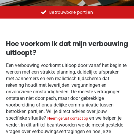
Al meer dan 1375 opdrachten uitgevoerd
Hoe voorkom ik dat mijn verbouwing
uitloopt?
Een verbouwing voorkomt uitloop door vanaf het begin te
werken met een strakke planning, duidelijke afspraken
met aannemers en een realistisch tijdschema dat
rekening houdt met levertijden, vergunningen en
onvoorziene omstandigheden. De meeste vertragingen
ontstaan niet door pech, maar door gebrekkige
voorbereiding of onduidelijke communicatie tussen
betrokken partijen. Wil je direct advies over jouw
specifieke situatie?
en we helpen je
Neem gerust contact op
verder. In dit artikel beantwoorden we de meest gestelde
vragen over verbouwingsvertragingen en hoe je ze