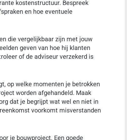
arante kostenstructuur. Bespreek
fspraken en hoe eventuele
en die vergelijkbaar zijn met jouw
eelden geven van hoe hij klanten
troleer of de adviseur verzekerd is
jgt, op welke momenten je betrokken
 project worden afgehandeld. Maak
g dat je begrijpt wat wel en niet in
overeenkomst voorkomt misverstanden
voor je bouwproject. Een goede