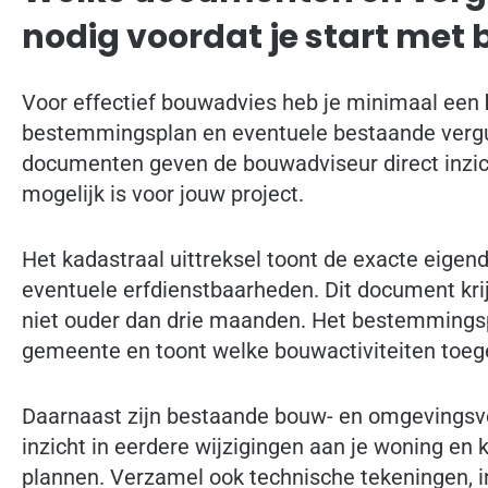
nodig voordat je start met
Voor effectief bouwadvies heb je minimaal een
bestemmingsplan en eventuele bestaande vergu
documenten geven de bouwadviseur direct inzich
mogelijk is voor jouw project.
Het kadastraal uittreksel toont de exacte eige
eventuele erfdienstbaarheden. Dit document krij
niet ouder dan drie maanden. Het bestemmingspl
gemeente en toont welke bouwactiviteiten toege
Daarnaast zijn bestaande bouw- en omgevingsv
inzicht in eerdere wijzigingen aan je woning e
plannen. Verzamel ook technische tekeningen, i