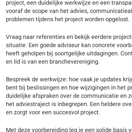
project, een duidelijke werkwijze en een transp
vooraf de scope van het advies, communicatiea
problemen tijdens het project worden opgelost.
Vraag naar referenties en bekijk eerdere project
situatie. Een goede adviseur kan concrete voorb
heeft geholpen bij soortgelijke uitdagingen. Con
en lid is van een branchevereniging.
Bespreek de werkwijze: hoe vaak je updates kri
bent bij beslissingen en hoe wijzigingen in het
duidelijke afspraken over de communicatie en zor
het adviestraject is inbegrepen. Een heldere 
en zorgt voor een succesvol project.
Met deze voorbereiding leg je een solide basis 