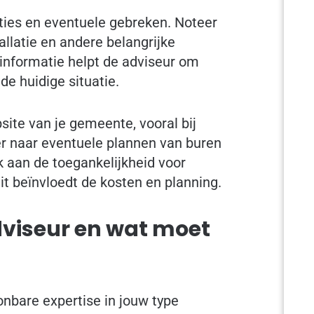
aties en eventuele gebreken. Noteer
allatie en andere belangrijke
 informatie helpt de adviseur om
de huidige situatie.
ite van je gemeente, vooral bij
r naar eventuele plannen van buren
k aan de toegankelijkheid voor
t beïnvloedt de kosten en planning.
dviseur en wat moet
nbare expertise in jouw type