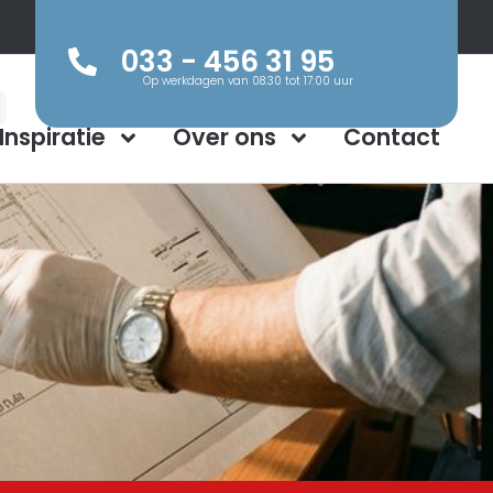
033 - 456 31 95
Op werkdagen van 08:30 tot 17:00 uur
Inspiratie
Over ons
Contact