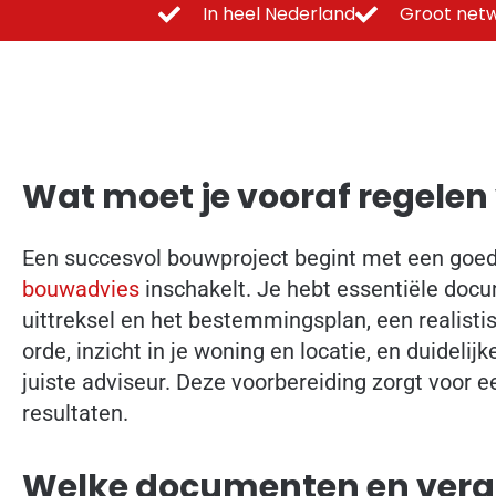
In heel Nederland
Groot netw
Wat moet je vooraf regele
Een succesvol bouwproject begint met een goed
bouwadvies
inschakelt. Je hebt essentiële docu
uittreksel en het bestemmingsplan, een realisti
orde, inzicht in je woning en locatie, en duidelij
juiste adviseur. Deze voorbereiding zorgt voor 
resultaten.
Welke documenten en verg