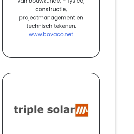
van bouwkunde, – fysica,
constructie,
projectmanagement en
technisch tekenen.
www.bovaco.net