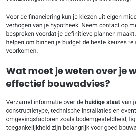
Voor de financiering kun je kiezen uit eigen mid
verhogen van je hypotheek. Neem contact op me
bespreken voordat je definitieve plannen maakt
helpen om binnen je budget de beste keuzes te
voorkomen.
Wat moet je weten over je w
effectief bouwadvies?
Verzamel informatie over de
huidige staat
van j
constructietype, technische installaties en eve
omgevingsfactoren zoals bodemgesteldheid, lig
toegankelijkheid zijn belangrijk voor goed bouw