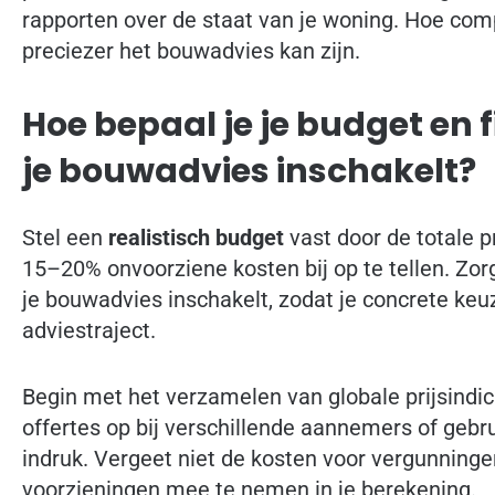
rapporten over de staat van je woning. Hoe com
preciezer het bouwadvies kan zijn.
Hoe bepaal je je budget en 
je bouwadvies inschakelt?
Stel een
realistisch budget
vast door de totale p
15–20% onvoorziene kosten bij op te tellen. Zorg
je bouwadvies inschakelt, zodat je concrete keu
adviestraject.
Begin met het verzamelen van globale prijsindic
offertes op bij verschillende aannemers of gebru
indruk. Vergeet niet de kosten voor vergunningen
voorzieningen mee te nemen in je berekening.