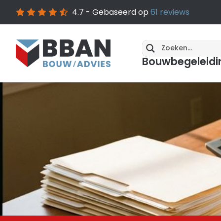
4.7
- Gebaseerd op
61
reviews
Bouwbegeleidi