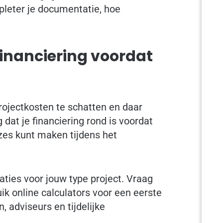
pleter je documentatie, hoe
financiering voordat
rojectkosten te schatten en daar
 dat je financiering rond is voordat
zes kunt maken tijdens het
aties voor jouw type project. Vraag
ik online calculators voor een eerste
, adviseurs en tijdelijke