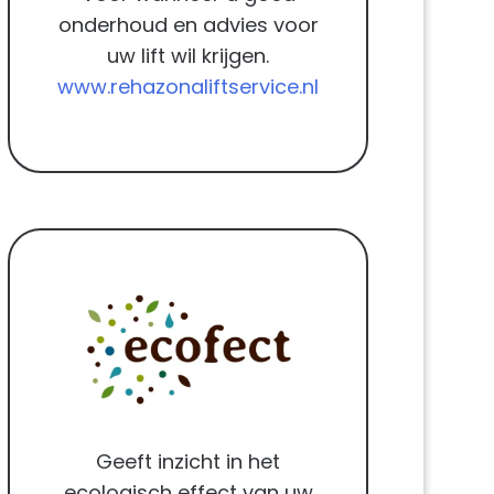
onderhoud en advies voor
uw lift wil krijgen.
www.rehazonaliftservice.nl
Geeft inzicht in het
ecologisch effect van uw