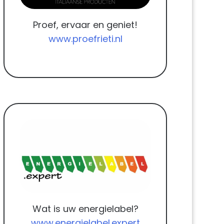
Proef, ervaar en geniet!
www.proefrieti.nl
Wat is uw energielabel?
www.energielabel.expert