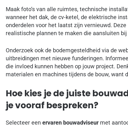
Maak foto’s van alle ruimtes, technische install
wanneer het dak, de cv-ketel, de elektrische inst
onderdelen voor het laatst zijn vernieuwd. Deze
realistische plannen te maken die aansluiten bij 
Onderzoek ook de bodemgesteldheid via de webs
uitbreidingen met nieuwe funderingen. Informee
die invloed kunnen hebben op jouw project. Den
materialen en machines tijdens de bouw, want di
Hoe kies je de juiste bouwa
je vooraf bespreken?
Selecteer een
ervaren bouwadviseur
met aantoo