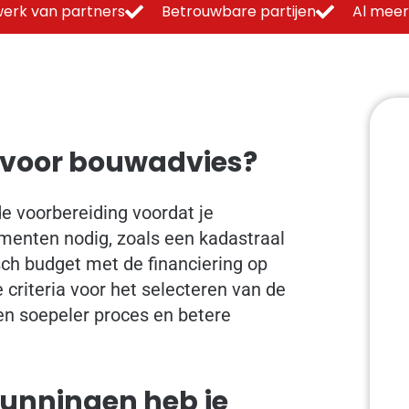
erk van partners
Betrouwbare partijen
Al meer
n voor bouwadvies?
e voorbereiding voordat je
menten nodig, zoals een kadastraal
sch budget met de financiering op
ke criteria voor het selecteren van de
een soepeler proces en betere
unningen heb je