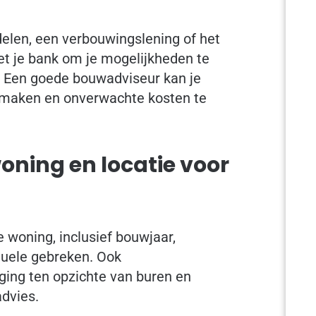
delen, een verbouwingslening of het
t je bank om je mogelijkheden te
. Een goede bouwadviseur kan je
 maken en onverwachte kosten te
oning en locatie voor
e woning, inclusief bouwjaar,
ntuele gebreken. Ook
ging ten opzichte van buren en
advies.