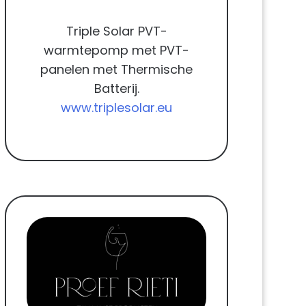
Triple Solar PVT-
warmtepomp met PVT-
panelen met Thermische
Batterij.
www.triplesolar.eu