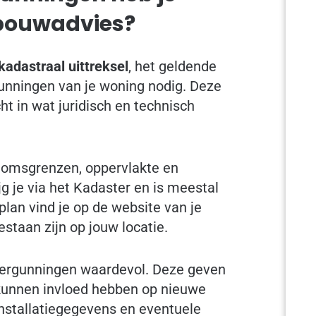
 bouwadvies?
kadastraal uittreksel
, het geldende
nningen van je woning nodig. Deze
t in wat juridisch en technisch
ndomsgrenzen, oppervlakte en
g je via het Kadaster en is meestal
an vind je op de website van je
staan zijn op jouw locatie.
ergunningen waardevol. Deze geven
n kunnen invloed hebben op nieuwe
nstallatiegegevens en eventuele