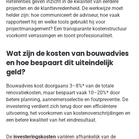
Referenties geven inzicht in de kwaliteit van eerdere
projecten en de klanttevredenheid. De werkwijze moet
helder zijn: hoe communiceert de adviseur, hoe vaak
rapporteert hij en welke tools gebruikt hij voor
projectmanagement? Een transparante kostenstructuur
voorkomt verrassingen en toont professionaliteit.
Wat zijn de kosten van bouwadvies
en hoe bespaart dit uiteindelijk
geld?
Bouwadvies kost doorgaans 3–8%* van de totale
renovatiekosten, maar bespaart vaak 10–20%* door
betere planning, aannemersselectie en foutpreventie. De
investering verdient zich terug door een efficiëntere
uitvoering, het voorkomen van kostenoverschrijdingen en
een betere kwaliteit van het eindresultaat.
De
investeringskosten
variëren afhankelijk van de