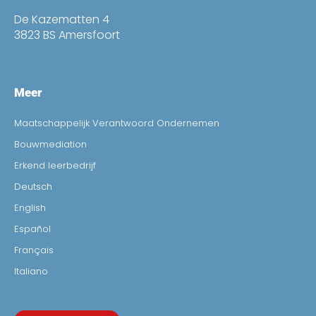
De Kazematten 4
3823 BS Amersfoort
Meer
Maatschappelijk Verantwoord Ondernemen
Bouwmediation
Erkend leerbedrijf
Deutsch
English
Español
Français
Italiano