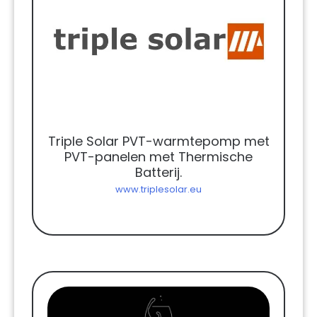
Triple Solar PVT-warmtepomp met
PVT-panelen met Thermische
Batterij.
www.triplesolar.eu