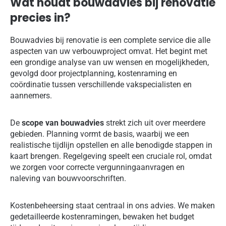
Wat houdt bouwadvies bij renovatie
precies in?
Bouwadvies bij renovatie is een complete service die alle
aspecten van uw verbouwproject omvat. Het begint met
een grondige analyse van uw wensen en mogelijkheden,
gevolgd door projectplanning, kostenraming en
coördinatie tussen verschillende vakspecialisten en
aannemers.
De
scope van bouwadvies
strekt zich uit over meerdere
gebieden. Planning vormt de basis, waarbij we een
realistische tijdlijn opstellen en alle benodigde stappen in
kaart brengen. Regelgeving speelt een cruciale rol, omdat
we zorgen voor correcte vergunningaanvragen en
naleving van bouwvoorschriften.
Kostenbeheersing staat centraal in ons advies. We maken
gedetailleerde kostenramingen, bewaken het budget