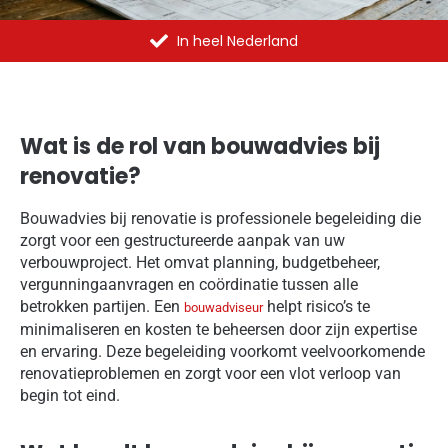
In heel Nederland
Wat is de rol van bouwadvies bij
renovatie?
Bouwadvies bij renovatie is professionele begeleiding die
zorgt voor een gestructureerde aanpak van uw
verbouwproject. Het omvat planning, budgetbeheer,
vergunningaanvragen en coördinatie tussen alle
betrokken partijen. Een
helpt risico’s te
bouwadviseur
minimaliseren en kosten te beheersen door zijn expertise
en ervaring. Deze begeleiding voorkomt veelvoorkomende
renovatieproblemen en zorgt voor een vlot verloop van
begin tot eind.