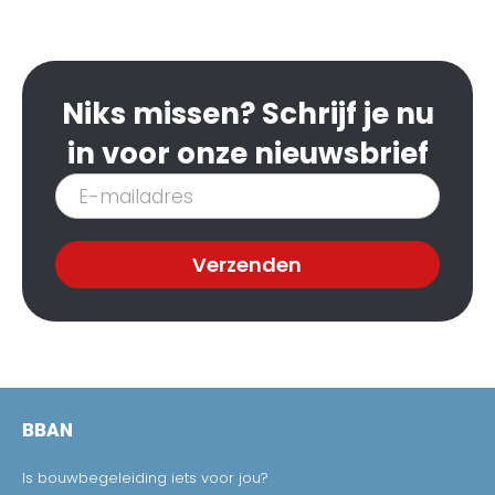
Niks missen? Schrijf je nu
in voor onze nieuwsbrief
Inschrijven
nieuwsbrief
Verzenden
BBAN
Is bouwbegeleiding iets voor jou?