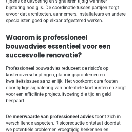
tijdens de uitvoering en signaleren tijdig wanneer
bijsturing nodig is. De coördinatie tussen partijen zorgt
ervoor dat architecten, aannemers, installateurs en andere
specialisten goed op elkaar afgestemd werken.
Waarom is professioneel
bouwadvies essentieel voor een
succesvolle renovatie?
Professioneel bouwadvies reduceert de risico’s op
kostenoverschrijdingen, planningsproblemen en
kwaliteitsissues aanzienlijk. Het voorkomt dure fouten
door tijdige signalering van potentiële knelpunten en zorgt
voor een efficiënte projectuitvoering die tijd en geld
bespaart.
De
meerwaarde van professioneel advies
toont zich in
verschillende aspecten. Risicoreductie ontstaat doordat
we potentiële problemen vroegtijdig herkennen en