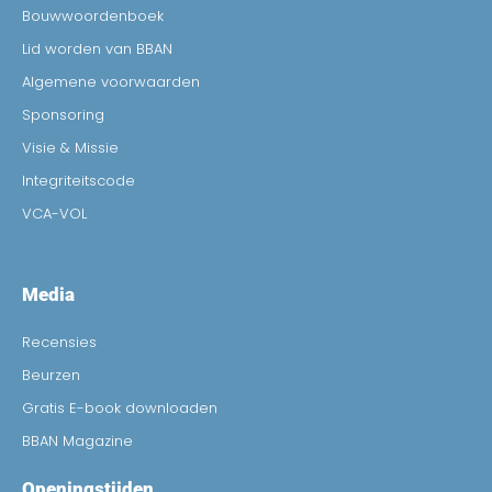
Bouwwoordenboek
Lid worden van BBAN
Algemene voorwaarden
Sponsoring
Visie & Missie
Integriteitscode
VCA-VOL
Media
Recensies
Beurzen
Gratis E-book downloaden
BBAN Magazine
Openingstijden