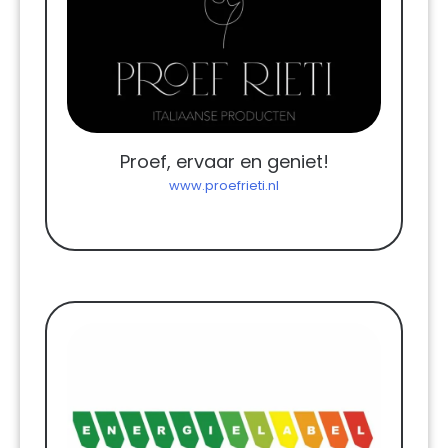
Proef, ervaar en geniet!
www.proefrieti.nl