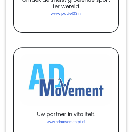
ter wereld.
www.padel33.nl
Uw partner in vitaliteit.
www.admovementpt.nl