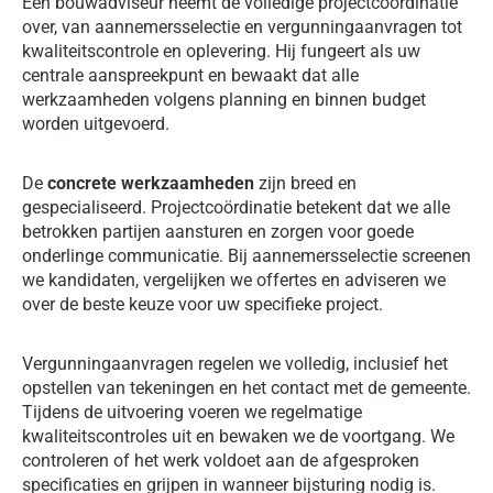
Een bouwadviseur neemt de volledige projectcoördinatie
over, van aannemersselectie en vergunningaanvragen tot
kwaliteitscontrole en oplevering. Hij fungeert als uw
centrale aanspreekpunt en bewaakt dat alle
werkzaamheden volgens planning en binnen budget
worden uitgevoerd.
De
concrete werkzaamheden
zijn breed en
gespecialiseerd. Projectcoördinatie betekent dat we alle
betrokken partijen aansturen en zorgen voor goede
onderlinge communicatie. Bij aannemersselectie screenen
we kandidaten, vergelijken we offertes en adviseren we
over de beste keuze voor uw specifieke project.
Vergunningaanvragen regelen we volledig, inclusief het
opstellen van tekeningen en het contact met de gemeente.
Tijdens de uitvoering voeren we regelmatige
kwaliteitscontroles uit en bewaken we de voortgang. We
controleren of het werk voldoet aan de afgesproken
specificaties en grijpen in wanneer bijsturing nodig is.