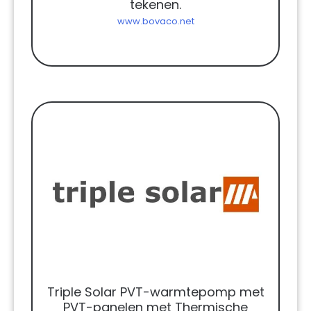
tekenen.
www.bovaco.net
Triple Solar PVT-warmtepomp met
PVT-panelen met Thermische