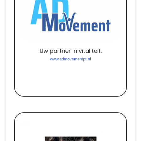
Uw partner in vitaliteit.
www.admovementpt.nl