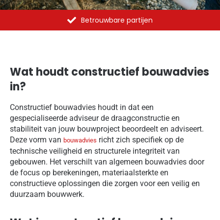
re partijen
Al meer dan 1375 opdrac
Wat houdt constructief bouwadvies
in?
Constructief bouwadvies houdt in dat een
gespecialiseerde adviseur de draagconstructie en
stabiliteit van jouw bouwproject beoordeelt en adviseert.
Deze vorm van
richt zich specifiek op de
bouwadvies
technische veiligheid en structurele integriteit van
gebouwen. Het verschilt van algemeen bouwadvies door
de focus op berekeningen, materiaalsterkte en
constructieve oplossingen die zorgen voor een veilig en
duurzaam bouwwerk.