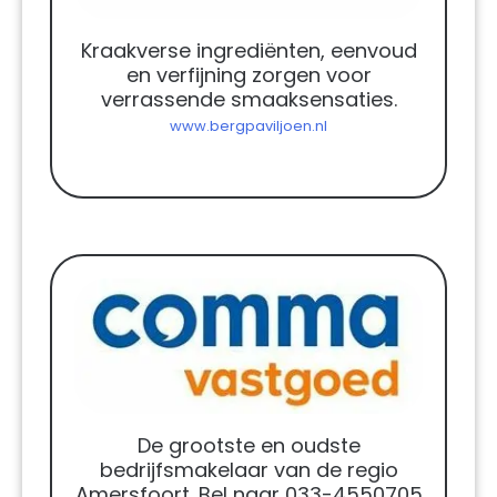
Kraakverse ingrediënten, eenvoud
en verfijning zorgen voor
verrassende smaaksensaties.
www.bergpaviljoen.nl
De grootste en oudste
bedrijfsmakelaar van de regio
Amersfoort. Bel naar 033-4550705