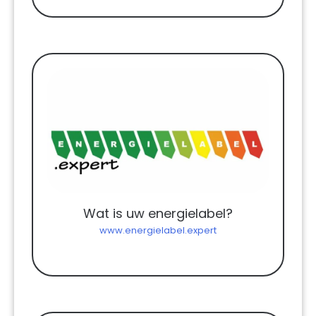
Wat is uw energielabel?
www.energielabel.expert