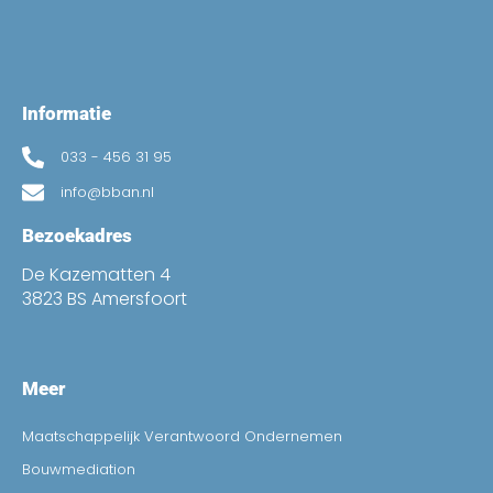
Informatie
033 - 456 31 95
info@bban.nl
Bezoekadres
De Kazematten 4
3823 BS Amersfoort
Meer
Maatschappelijk Verantwoord Ondernemen
Bouwmediation