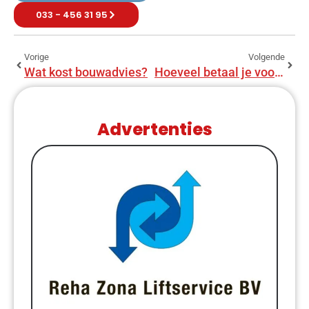
033 - 456 31 95
Vorige
Volgende
Wat kost bouwadvies?
Hoeveel betaal je voor een bouwadviseur?
Advertenties