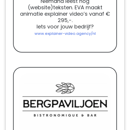
Niemand leest nog
(website)teksten. EVA maakt
animatie explainer video’s vanaf €
295,-.
Iets voor jouw bedrijf?
www.explainer-video.agency/nl