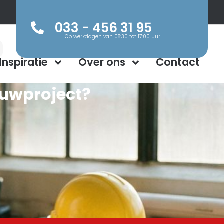
033 - 456 31 95
Op werkdagen van 08:30 tot 17:00 uur
Inspiratie
Over ons
Contact
ouwproject?