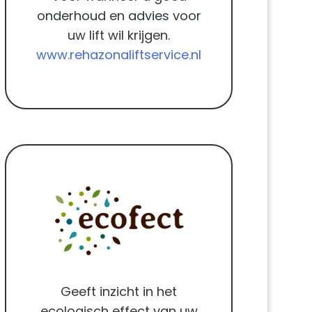
onderhoud en advies voor
uw lift wil krijgen.
www.rehazonaliftservice.nl
Geeft inzicht in het
ecologisch effect van uw