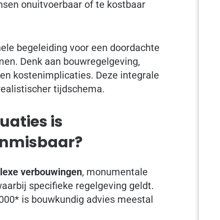
en onuitvoerbaar of te kostbaar
nele begeleiding voor een doordachte
men. Denk aan bouwregelgeving,
en kostenimplicaties. Deze integrale
ealistischer tijdschema.
uaties is
 onmisbaar?
plexe verbouwingen
, monumentale
arbij specifieke regelgeving geldt.
.000* is bouwkundig advies meestal