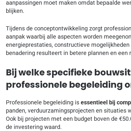
aanpassingen moet maken omdat bepaalde wens
blijken.
Tijdens de conceptontwikkeling zorgt professio
aanpak waarbij alle aspecten worden meegeno
energieprestaties, constructieve mogelijkheden 
benadering resulteert in betere plannen en een r
Bij welke specifieke bouwsit
professionele begeleiding
Professionele begeleiding is
essentieel bij com
panden, verduurzamingsprojecten en situaties wa
Ook bij projecten met een budget boven de €50
de investering waard.