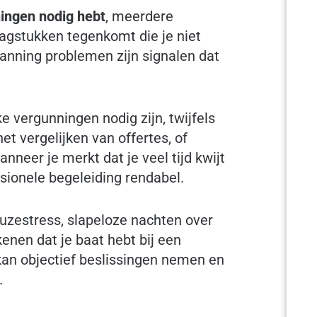
ingen nodig hebt
, meerdere
agstukken tegenkomt die je niet
lanning problemen zijn signalen dat
e vergunningen nodig zijn, twijfels
et vergelijken van offertes, of
neer je merkt dat je veel tijd kwijt
ssionele begeleiding rendabel.
euzestress, slapeloze nachten over
kenen dat je baat hebt bij een
kan objectief beslissingen nemen en
.