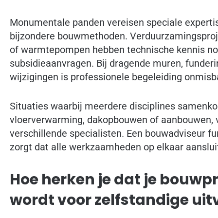
Monumentale panden vereisen speciale experti
bijzondere bouwmethoden. Verduurzamingsproje
of warmtepompen hebben technische kennis nod
subsidieaanvragen. Bij dragende muren, funder
wijzigingen is professionele begeleiding onmisba
Situaties waarbij meerdere disciplines samen
vloerverwarming, dakopbouwen of aanbouwen, v
verschillende specialisten. Een bouwadviseur fun
zorgt dat alle werkzaamheden op elkaar aanslui
Hoe herken je dat je bouwp
wordt voor zelfstandige uit