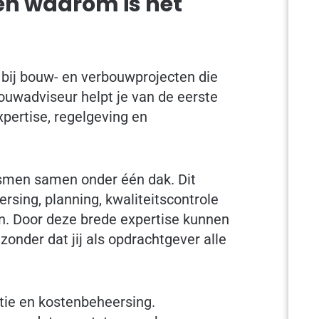
en waarom is het
 bij bouw- en verbouwprojecten die
uwadviseur helpt je van de eerste
pertise, regelgeving en
ismen samen onder één dak. Dit
sing, planning, kwaliteitscontrole
en. Door deze brede expertise kunnen
onder dat jij als opdrachtgever alle
tie en kostenbeheersing.