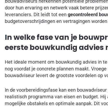
Bouwadviseurs herkennen potentiële problemen
door hun ervaring en netwerk vaak betere prijz
leveranciers. Dit leidt tot een
gecontroleerd bo
budgetoverschrijdingen en vertragingen worde
In welke fase van je bouwpro
eerste bouwkundig advies 
Het ideale moment om bouwkundig advies in te 
nog voordat je concrete plannen maakt. Vroege
bouwadviseur levert de grootste voordelen op vo
In de voorbereidingsfase kan een bouwadviseur j
realistisch programma van eisen en budget. Hij 
mogelijke obstakels en optimale aanpak. Dit voo