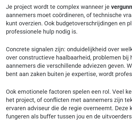
Je project wordt te complex wanneer je
vergunn
aannemers moet coördineren, of technische vra
kunt overzien. Ook budgetoverschrijdingen en p
professionele hulp nodig is.
Concrete signalen zijn: onduidelijkheid over welk
over constructieve haalbaarheid, problemen bij h
aannemers die verschillende adviezen geven. Wan
bent aan zaken buiten je expertise, wordt profe
Ook emotionele factoren spelen een rol. Veel k
het project, of conflicten met aannemers zijn te
ervaren adviseur die de regie overneemt. Deze 
fungeren als buffer tussen jou en de uitvoerders