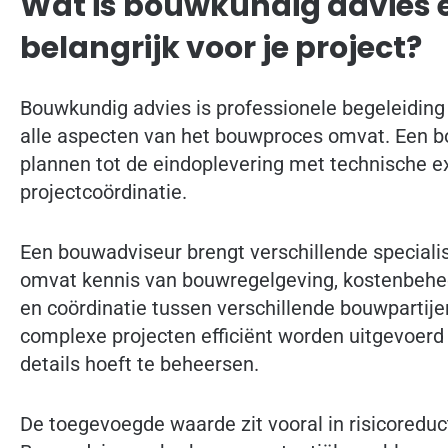
Wat is bouwkundig advies 
belangrijk voor je project?
Bouwkundig advies is professionele begeleiding
alle aspecten van het bouwproces omvat. Een bo
plannen tot de eindoplevering met technische ex
projectcoördinatie.
Een bouwadviseur brengt verschillende special
omvat kennis van bouwregelgeving, kostenbeheer
en coördinatie tussen verschillende bouwpartij
complexe projecten efficiënt worden uitgevoerd z
details hoeft te beheersen.
De toegevoegde waarde zit vooral in risicoreduc