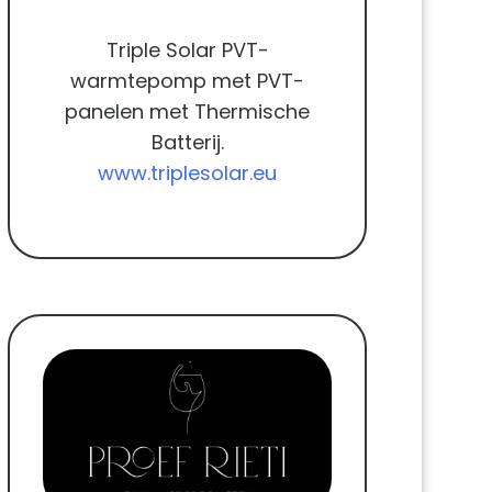
Triple Solar PVT-
warmtepomp met PVT-
panelen met Thermische
Batterij.
www.triplesolar.eu