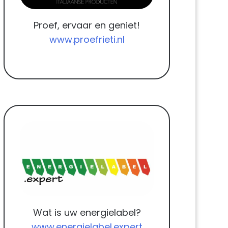
Proef, ervaar en geniet!
www.proefrieti.nl
Wat is uw energielabel?
www.energielabel.expert