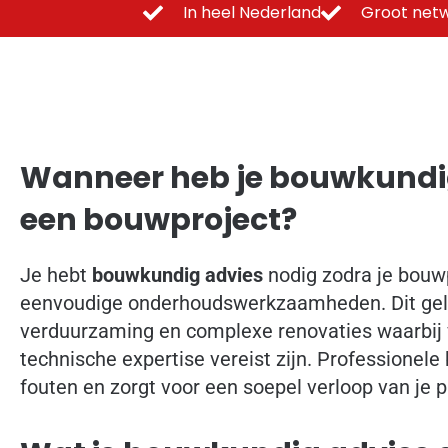
In heel Nederland
Groot netw
Wanneer heb je bouwkundig
een bouwproject?
Je hebt
bouwkundig advies
nodig zodra je bouw
eenvoudige onderhoudswerkzaamheden. Dit gel
verduurzaming en complexe renovaties waarbij 
technische expertise vereist zijn. Professionel
fouten en zorgt voor een soepel verloop van je p