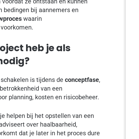
 voordat ze ontstaan en kunnen
en bedingen bij aannemers en
uwproces
waarin
n voorkomen.
ject heb je als
nodig?
schakelen is tijdens de
conceptfase
,
 betrokkenheid van een
or planning, kosten en risicobeheer.
e helpen bij het opstellen van een
adviseert over haalbaarheid,
rkomt dat je later in het proces dure