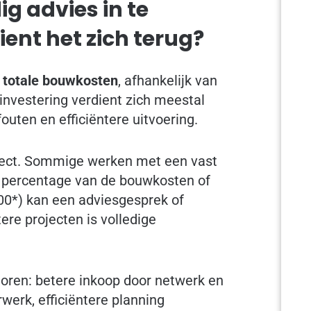
 advies in te
ent het zich terug?
 totale bouwkosten
, afhankelijk van
investering verdient zich meestal
uten en efficiëntere uitvoering.
oject. Sommige werken met een vast
n percentage van de bouwkosten of
000*) kan een adviesgesprek of
ere projecten is volledige
toren: betere inkoop door netwerk en
werk, efficiëntere planning