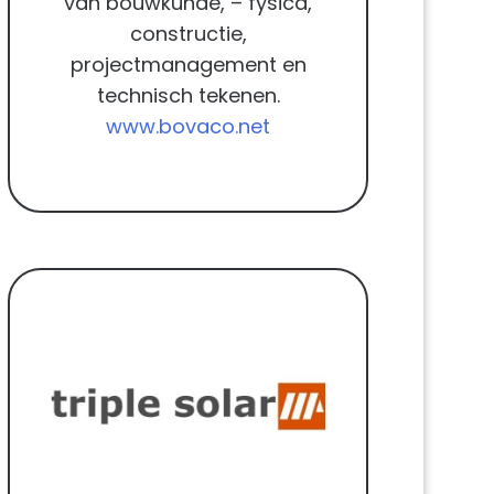
van bouwkunde, – fysica,
constructie,
projectmanagement en
technisch tekenen.
www.bovaco.net