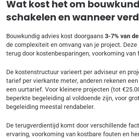
Wat kost het om bouwkundig
schakelen en wanneer verdi
Bouwkundig advies kost doorgaans
3-7% van de
de complexiteit en omvang van je project. Deze 
terug door kostenbesparingen, voorkoming van fo
De kostenstructuur varieert per adviseur en pr
tarief per vierkante meter, anderen rekenen ee
een uurtarief. Voor kleinere projecten (tot €25.
beperkte begeleiding al voldoende zijn, voor grot
begeleiding meestal rendabeler.
De terugverdientijd komt door verschillende fac
ervaring, voorkoming van kostbare fouten en her