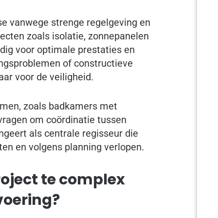
se vanwege strenge regelgeving en
cten zoals isolatie, zonnepanelen
ig voor optimale prestaties en
ingsproblemen of constructieve
ar voor de veiligheid.
komen, zoals badkamers met
ragen om coördinatie tussen
geert als centrale regisseur die
ten en volgens planning verlopen.
roject te complex
voering?