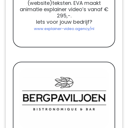
(website)teksten. EVA maakt
animatie explainer video’s vanaf €
295,-.
Iets voor jouw bedrijf?
www.explainer-video.agency/nl