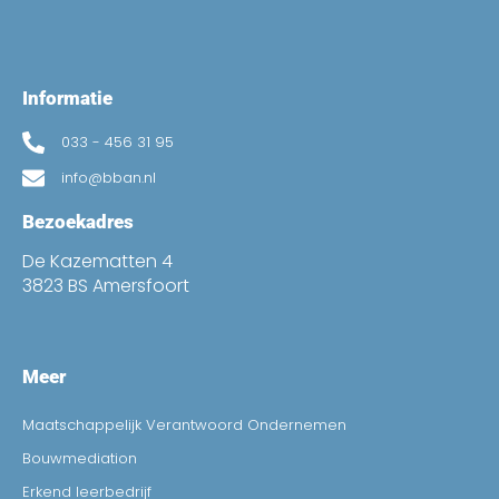
Informatie
033 - 456 31 95
info@bban.nl
Bezoekadres
De Kazematten 4
3823 BS Amersfoort
Meer
Maatschappelijk Verantwoord Ondernemen
Bouwmediation
Erkend leerbedrijf