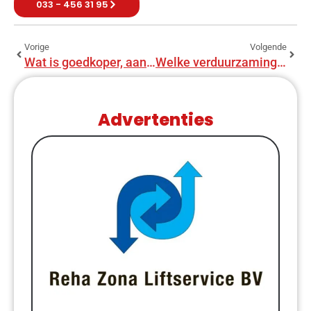
033 - 456 31 95
Vorige
Volgende
Wat is goedkoper, aanbouw of uitbouw?
Welke verduurzamingsmaatregelen leveren het meeste op?
Advertenties