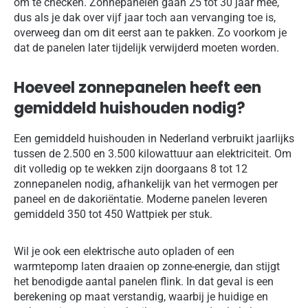
om te checken. Zonnepanelen gaan 25 tot 30 jaar mee,
dus als je dak over vijf jaar toch aan vervanging toe is,
overweeg dan om dit eerst aan te pakken. Zo voorkom je
dat de panelen later tijdelijk verwijderd moeten worden.
Hoeveel zonnepanelen heeft een
gemiddeld huishouden nodig?
Een gemiddeld huishouden in Nederland verbruikt jaarlijks
tussen de 2.500 en 3.500 kilowattuur aan elektriciteit. Om
dit volledig op te wekken zijn doorgaans 8 tot 12
zonnepanelen nodig, afhankelijk van het vermogen per
paneel en de dakoriëntatie. Moderne panelen leveren
gemiddeld 350 tot 450 Wattpiek per stuk.
Wil je ook een elektrische auto opladen of een
warmtepomp laten draaien op zonne-energie, dan stijgt
het benodigde aantal panelen flink. In dat geval is een
berekening op maat verstandig, waarbij je huidige en