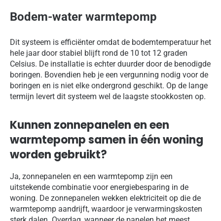
Bodem-water warmtepomp
Dit systeem is efficiënter omdat de bodemtemperatuur het
hele jaar door stabiel blijft rond de 10 tot 12 graden
Celsius. De installatie is echter duurder door de benodigde
boringen. Bovendien heb je een vergunning nodig voor de
boringen en is niet elke ondergrond geschikt. Op de lange
termijn levert dit systeem wel de laagste stookkosten op.
Kunnen zonnepanelen en een
warmtepomp samen in één woning
worden gebruikt?
Ja, zonnepanelen en een warmtepomp zijn een
uitstekende combinatie voor energiebesparing in de
woning. De zonnepanelen wekken elektriciteit op die de
warmtepomp aandrijft, waardoor je verwarmingskosten
sterk dalen. Overdag, wanneer de panelen het meest