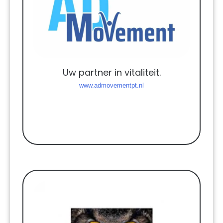
Uw partner in vitaliteit.
www.admovementpt.nl