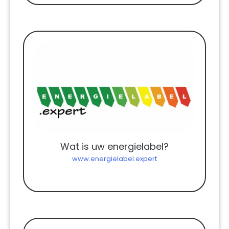
Wat is uw energielabel?
www.energielabel.expert