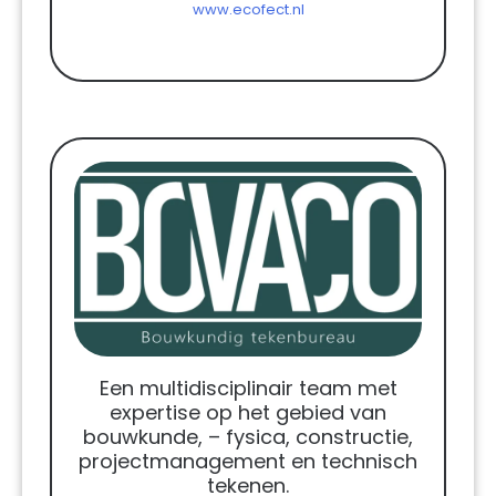
www.ecofect.nl
Een multidisciplinair team met
expertise op het gebied van
bouwkunde, – fysica, constructie,
projectmanagement en technisch
tekenen.