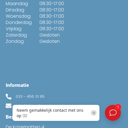
Maandag
08:30-17:00
Dinsdag
08:30-17:00
Woensdag
08:30-17:00
Donderdag
08:30-17:00
Vrijdag
08:30-17:00
Zaterdag
Gesloten
Zondag
Gesloten
Informatie
033 - 456 31 95
info@bban.nl
Bezoekadres
De Kazematten 4