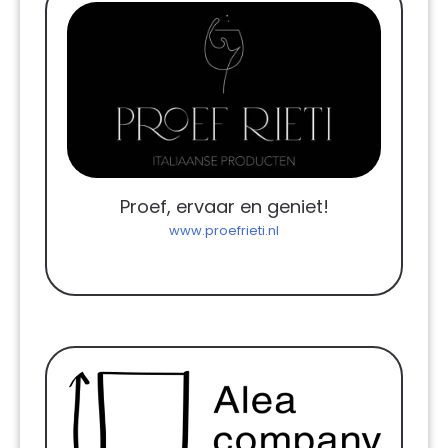
Proef, ervaar en geniet!
www.proefrieti.nl