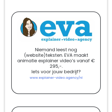
Niemand leest nog
(website)teksten. EVA maakt
animatie explainer video’s vanaf €
295,-.
Iets voor jouw bedrijf?
www.explainer-video.agency/nl