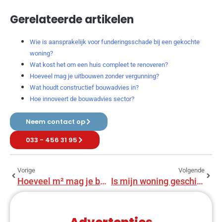
Gerelateerde artikelen
Wie is aansprakelijk voor funderingsschade bij een gekochte
woning?
Wat kost het om een huis compleet te renoveren?
Hoeveel mag je uitbouwen zonder vergunning?
Wat houdt constructief bouwadvies in?
Hoe innoveert de bouwadvies sector?
Neem contact op
033 - 456 31 95
Vorige
Volgende
Hoeveel m² mag je bouwen zonder vergunning?
Is mijn woning geschikt voor zonnepanelen en een warmtepomp?