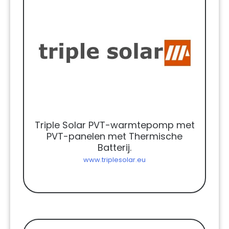
Triple Solar PVT-warmtepomp met
PVT-panelen met Thermische
Batterij.
www.triplesolar.eu