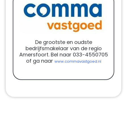
De grootste en oudste
bedrijfsmakelaar van de regio
Amersfoort. Bel naar 033-4550705
of ga naar
www.commavastgoed.nl