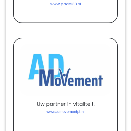
www.padel33.nl
Uw partner in vitaliteit.
www.admovementpt.nl