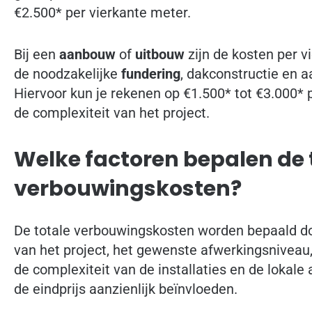
€2.500* per vierkante meter.
Bij een
aanbouw
of
uitbouw
zijn de kosten per 
de noodzakelijke
fundering
, dakconstructie en a
Hiervoor kun je rekenen op €1.500* tot €3.000* p
de complexiteit van het project.
Welke factoren bepalen de 
verbouwingskosten?
De totale verbouwingskosten worden bepaald do
van het project, het gewenste afwerkingsniveau
de complexiteit van de installaties en de lokal
de eindprijs aanzienlijk beïnvloeden.