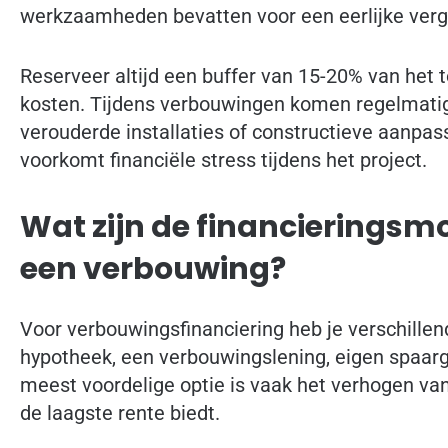
werkzaamheden bevatten voor een eerlijke verge
Reserveer altijd een buffer van 15-20% van het 
kosten. Tijdens verbouwingen komen regelmatig 
verouderde installaties of constructieve aanpass
voorkomt financiële stress tijdens het project.
Wat zijn de financieringsm
een verbouwing?
Voor verbouwingsfinanciering heb je verschillend
hypotheek, een verbouwingslening, eigen spaarg
meest voordelige optie is vaak het verhogen va
de laagste rente biedt.