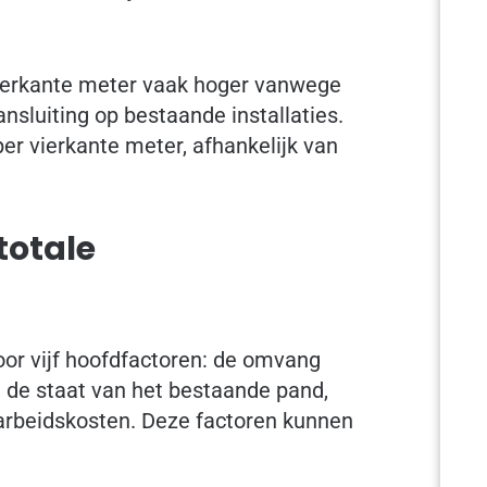
vierkante meter vaak hoger vanwege
ansluiting op bestaande installaties.
er vierkante meter, afhankelijk van
totale
or vijf hoofdfactoren: de omvang
, de staat van het bestaande pand,
e arbeidskosten. Deze factoren kunnen