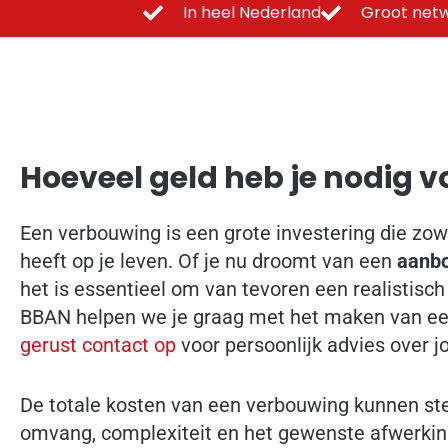
In heel Nederland
Groot netw
Hoeveel geld heb je nodig 
Een verbouwing is een grote investering die zow
heeft op je leven. Of je nu droomt van een
aanb
het is essentieel om van tevoren een realistisch
BBAN helpen we je graag met het maken van e
gerust contact op
voor persoonlijk advies over 
De totale kosten van een verbouwing kunnen ster
omvang, complexiteit en het gewenste afwerkings