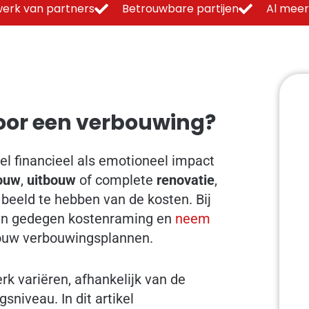
erk van partners
Betrouwbare partijen
Al meer
voor een verbouwing?
el financieel als emotioneel impact
ouw
,
uitbouw
of complete
renovatie
,
 beeld te hebben van de kosten. Bij
en gedegen kostenraming en
neem
jouw verbouwingsplannen.
k variëren, afhankelijk van de
niveau. In dit artikel