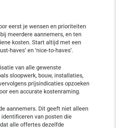
or eerst je wensen en prioriteiten
n bij meerdere aannemers, en ten
ene kosten. Start altijd met een
ust-haves’ en ‘nice-to-haves’.
satie van alle gewenste
ls sloopwerk, bouw, installaties,
 vervolgens prijsindicaties opzoeken
oor een accurate kostenraming.
nde aannemers. Dit geeft niet alleen
t identificeren van posten die
dat alle offertes dezelfde