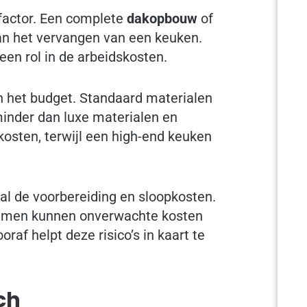
factor. Een complete
dakopbouw
of
dan het vervangen van een keuken.
een rol in de arbeidskosten.
n het budget. Standaard materialen
inder dan luxe materialen en
osten, terwijl een high-end keuken
al de voorbereiding en sloopkosten.
blemen kunnen onverwachte kosten
af helpt deze risico’s in kaart te
ch