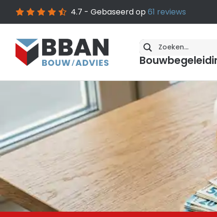
4.7
- Gebaseerd op
61
reviews
Bouwbegeleidi