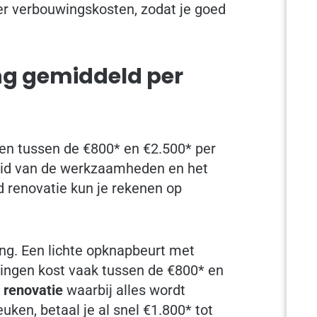
r verbouwingskosten, zodat je goed
ng gemiddeld per
en tussen de €800* en €2.500* per
heid van de werkzaamheden en het
 renovatie kun je rekenen op
ing. Een lichte opknapbeurt met
ingen kost vaak tussen de €800* en
e
renovatie
waarbij alles wordt
euken, betaal je al snel €1.800* tot