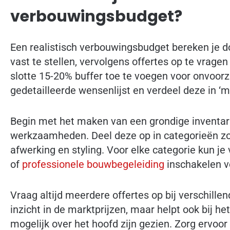
verbouwingsbudget?
Een realistisch verbouwingsbudget bereken je do
vast te stellen, vervolgens offertes op te vrage
slotte 15-20% buffer toe te voegen voor onvoorzi
gedetailleerde wensenlijst en verdeel deze in ‘m
Begin met het maken van een grondige inventari
werkzaamheden. Deel deze op in categorieën zoa
afwerking en styling. Voor elke categorie kun je
of
professionele bouwbegeleiding
inschakelen v
Vraag altijd meerdere offertes op bij verschille
inzicht in de marktprijzen, maar helpt ook bij he
mogelijk over het hoofd zijn gezien. Zorg ervoor 