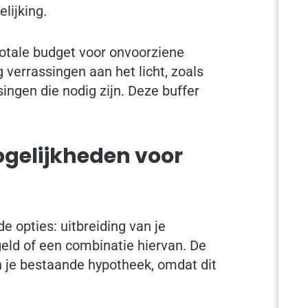
lijking.
totale budget voor onvoorziene
verrassingen aan het licht, zoals
ingen die nodig zijn. Deze buffer
ogelijkheden voor
e opties: uitbreiding van je
eld of een combinatie hiervan. De
n je bestaande hypotheek, omdat dit