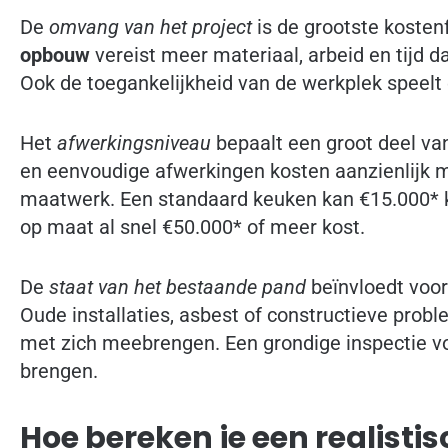
De
omvang van het project
is de grootste kosten
opbouw
vereist meer materiaal, arbeid en tijd 
Ook de toegankelijkheid van de werkplek speelt 
Het
afwerkingsniveau
bepaalt een groot deel va
en eenvoudige afwerkingen kosten aanzienlijk m
maatwerk. Een standaard keuken kan €15.000* k
op maat al snel €50.000* of meer kost.
De
staat van het bestaande pand
beïnvloedt voor
Oude installaties, asbest of constructieve pro
met zich meebrengen. Een grondige inspectie voor
brengen.
Hoe bereken je een realistis