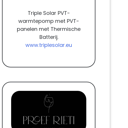
Triple Solar PVT-
warmtepomp met PVT-
panelen met Thermische
Batterij.
www.triplesolar.eu