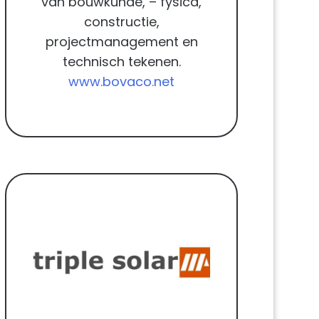
van bouwkunde, – fysica,
constructie,
projectmanagement en
technisch tekenen.
www.bovaco.net