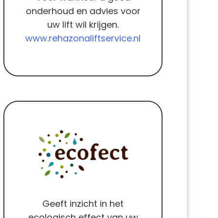
onderhoud en advies voor
uw lift wil krijgen.
www.rehazonaliftservice.nl
Geeft inzicht in het
ecologisch effect van uw