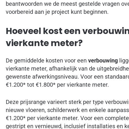
beantwoorden we de meest gestelde vragen ove
voorbereid aan je project kunt beginnen.
Hoeveel kost een verbouwi
vierkante meter?
De gemiddelde kosten voor een
verbouwing
ligg
vierkante meter, afhankelijk van de uitgebreid
gewenste afwerkingsniveau. Voor een standaard
€1.200* tot €1.800* per vierkante meter.
Deze prijsrange varieert sterk per type verbouw
nieuwe vloeren, schilderwerk en enkele aanpass
€1.200* per vierkante meter. Voor een complet
gestript en vernieuwd, inclusief installaties en k