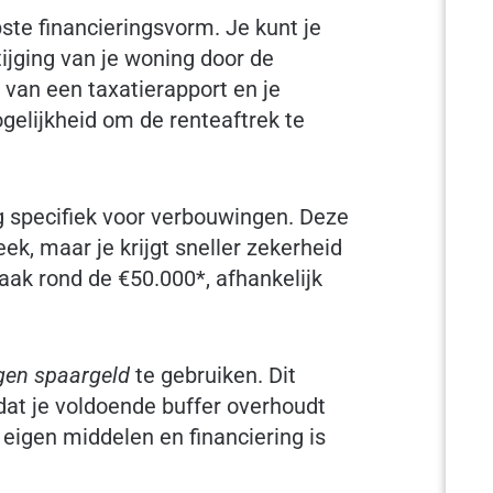
te financieringsvorm. Je kunt je
jging van je woning door de
 van een taxatierapport en je
gelijkheid om de renteaftrek te
ng specifiek voor verbouwingen. Deze
k, maar je krijgt sneller zekerheid
aak rond de €50.000*, afhankelijk
gen spaargeld
te gebruiken. Dit
dat je voldoende buffer overhoudt
eigen middelen en financiering is