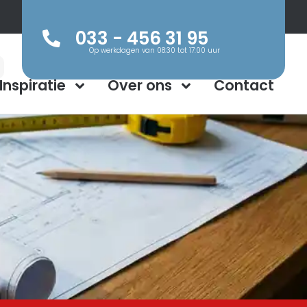
033 - 456 31 95
Op werkdagen van 08:30 tot 17:00 uur
Inspiratie
Over ons
Contact