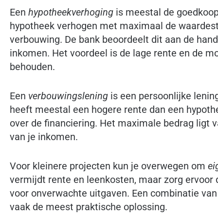
Een
hypotheekverhoging
is meestal de goedkoops
hypotheek verhogen met maximaal de waardesti
verbouwing. De bank beoordeelt dit aan de hand
inkomen. Het voordeel is de lage rente en de mo
behouden.
Een
verbouwingslening
is een persoonlijke leni
heeft meestal een hogere rente dan een hypothee
over de financiering. Het maximale bedrag ligt v
van je inkomen.
Voor kleinere projecten kun je overwegen om
ei
vermijdt rente en leenkosten, maar zorg ervoor 
voor onverwachte uitgaven. Een combinatie van 
vaak de meest praktische oplossing.