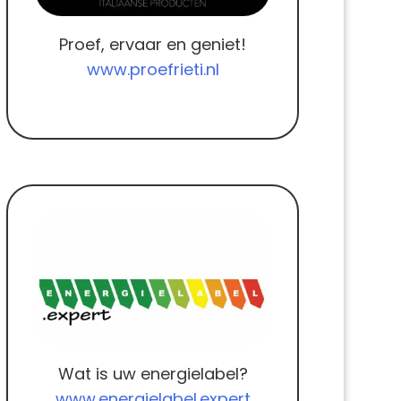
Proef, ervaar en geniet!
www.proefrieti.nl
Wat is uw energielabel?
www.energielabel.expert