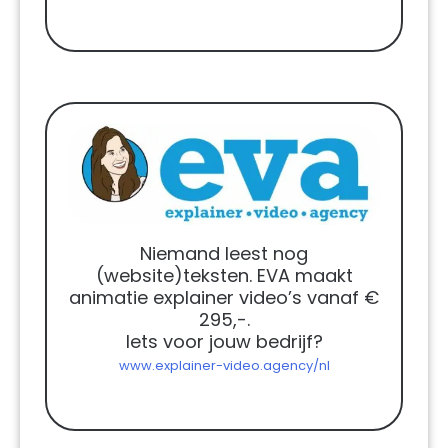
Niemand leest nog
(website)teksten. EVA maakt
animatie explainer video’s vanaf €
295,-.
Iets voor jouw bedrijf?
www.explainer-video.agency/nl