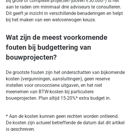
Bij grote of complexe projecten (boven €50.000*) is het
aan te raden om minimaal drie adviseurs te consulteren.
Dit geeft je inzicht in verschillende benaderingen en helpt
bij het maken van een weloverwogen keuze.
Wat zijn de meest voorkomende
fouten bij budgettering van
bouwprojecten?
De grootste fouten zijn het onderschatten van bijkomende
kosten (vergunningen, aansluitingen), geen reserve
instellen voor onvoorziene uitgaven, en het niet
meenemen van BTW-kosten bij particuliere
bouwprojecten. Plan altijd 15-20%* extra budget in.
* Aan de kosten kunnen geen rechten worden ontleend.
De kosten zijn actueel betreffende de datum dat dit artikel
is geschreven.