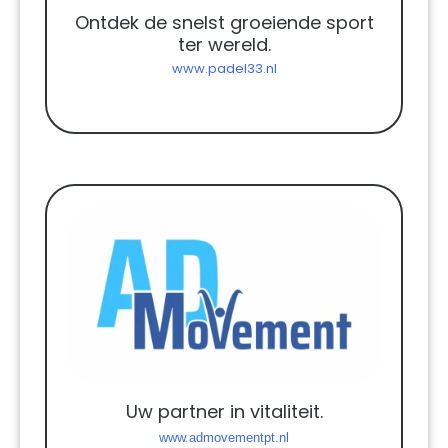
Ontdek de snelst groeiende sport
ter wereld.
www.padel33.nl
Uw partner in vitaliteit.
www.admovementpt.nl