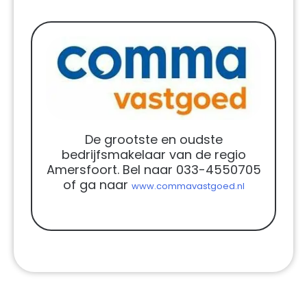
De grootste en oudste
bedrijfsmakelaar van de regio
Amersfoort. Bel naar 033-4550705
of ga naar
www.commavastgoed.nl