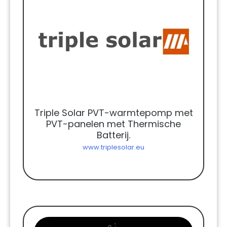
Triple Solar PVT-warmtepomp met
PVT-panelen met Thermische
Batterij.
www.triplesolar.eu