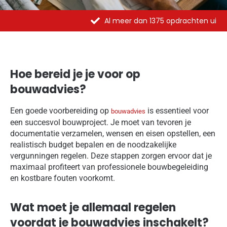
Al meer dan 1375 opdrachten uitgevoerd
Hoe bereid je je voor op
bouwadvies?
Een goede voorbereiding op
is essentieel voor
bouwadvies
een succesvol bouwproject. Je moet van tevoren je
documentatie verzamelen, wensen en eisen opstellen, een
realistisch budget bepalen en de noodzakelijke
vergunningen regelen. Deze stappen zorgen ervoor dat je
maximaal profiteert van professionele bouwbegeleiding
en kostbare fouten voorkomt.
Wat moet je allemaal regelen
voordat je bouwadvies inschakelt?