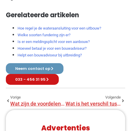
Gerelateerde artikelen
Hoe regel je de wateraansluiting voor een uitbouw?
Welke soorten fundering zijn er?
Is er een meldingsplicht voor een aanbouw?
Hoeveel betaal je voor een bouwadviseur?
Helpt een bouwadviseur bij uitbreiding?
Neem contact op
033 - 456 31 95
Vorige
Volgende
Wat zijn de voordelen van bouwkundig advies?
Wat is het verschil tussen bouwkundig advies en bouwbegeleiding?
Advertenties