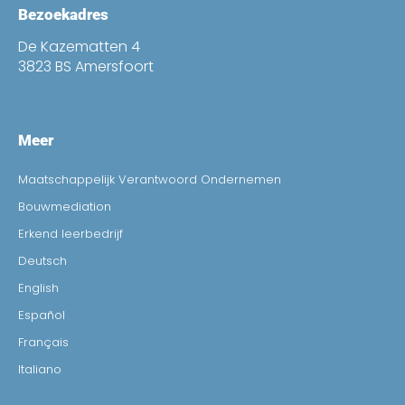
Bezoekadres
De Kazematten 4
3823 BS Amersfoort
Meer
Maatschappelijk Verantwoord Ondernemen
Bouwmediation
Erkend leerbedrijf
Deutsch
English
Español
Français
Italiano