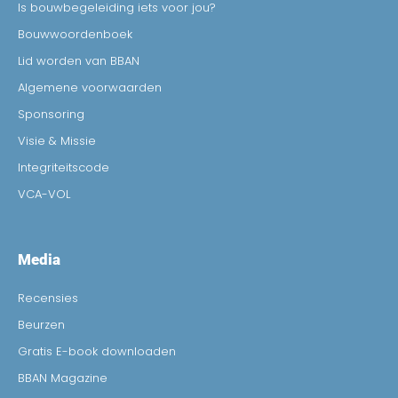
Is bouwbegeleiding iets voor jou?
Bouwwoordenboek
Lid worden van BBAN
Algemene voorwaarden
Sponsoring
Visie & Missie
Integriteitscode
VCA-VOL
Media
Recensies
Beurzen
Gratis E-book downloaden
BBAN Magazine