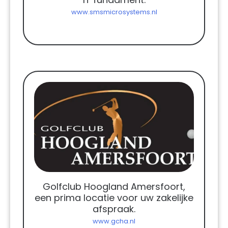
www.smsmicrosystems.nl
Golfclub Hoogland Amersfoort,
een prima locatie voor uw zakelijke
afspraak.
www.gcha.nl