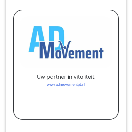
Uw partner in vitaliteit.
www.admovementpt.nl