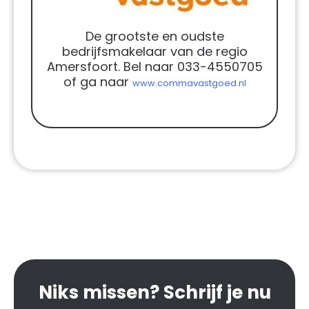
De grootste en oudste
bedrijfsmakelaar van de regio
Amersfoort. Bel naar 033-4550705
of ga naar
www.commavastgoed.nl
Niks missen? Schrijf je nu