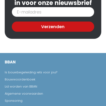
in voor onze nieuwsbrief
Inschrijven
nieuwsbrief
Verzenden
BBAN
Is bouwbegeleiding iets voor jou?
Bouwwoordenboek
Lid worden van BBAN
Algemene voorwaarden
Sponsoring