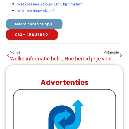
Wat kost een uitbouw van 5 bij 4 meter?
Wat kost bouwadvies?
Neem contact op
033 - 456 31 95
Vorige
Volgende
Welke informatie heb je nodig voor bouwadviseur?
Hoe bereid je je voor op bouwadvies?
Advertenties