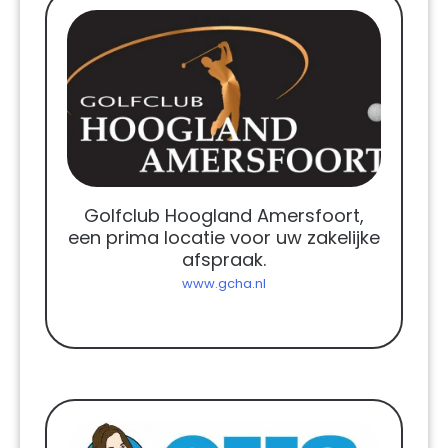
Golfclub Hoogland Amersfoort,
een prima locatie voor uw zakelijke
afspraak.
www.gcha.nl