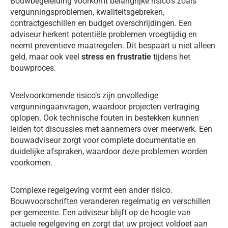
Bouwbegeleiding voorkomt belangrijke risico’s zoals
vergunningsproblemen, kwaliteitsgebreken,
contractgeschillen en budget overschrijdingen. Een
adviseur herkent potentiële problemen vroegtijdig en
neemt preventieve maatregelen. Dit bespaart u niet alleen
geld, maar ook veel
stress en frustratie
tijdens het
bouwproces.
Veelvoorkomende risico’s zijn onvolledige
vergunningaanvragen, waardoor projecten vertraging
oplopen. Ook technische fouten in bestekken kunnen
leiden tot discussies met aannemers over meerwerk. Een
bouwadviseur zorgt voor complete documentatie en
duidelijke afspraken, waardoor deze problemen worden
voorkomen.
Complexe regelgeving vormt een ander risico.
Bouwvoorschriften veranderen regelmatig en verschillen
per gemeente. Een adviseur blijft op de hoogte van
actuele regelgeving en zorgt dat uw project voldoet aan