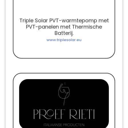
Triple Solar PVT-warmtepomp met
PVT-panelen met Thermische
Batterij.
www.triplesolar.eu