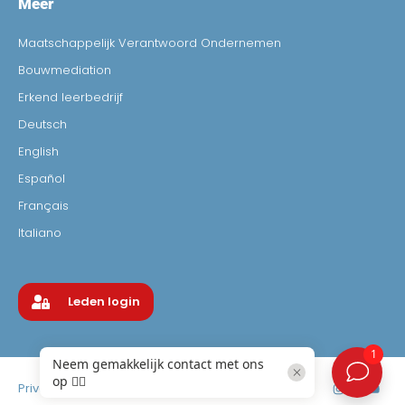
Meer
Maatschappelijk Verantwoord Ondernemen
Bouwmediation
Erkend leerbedrijf
Deutsch
English
Español
Français
Italiano
Leden login
Privacyverklaring