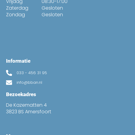
Vrijdag
08:30-17:00
Zaterdag
Gesloten
Zondag
Gesloten
Informatie
033 - 456 31 95
info@bban.nl
Bezoekadres
De Kazematten 4
3823 BS Amersfoort