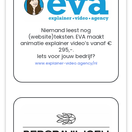
Niemand leest nog
(website)teksten. EVA maakt
animatie explainer video’s vanaf €
295,-.
Iets voor jouw bedrijf?
www.explainer-video.agency/nl