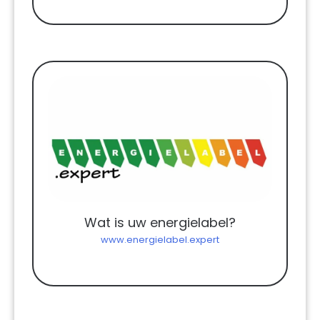
Wat is uw energielabel?
www.energielabel.expert