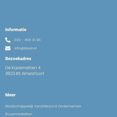
Informatie
033 - 456 31 95
info@bban.nl
Bezoekadres
De Kazematten 4
3823 BS Amersfoort
Meer
Maatschappelijk Verantwoord Ondernemen
Bouwmediation