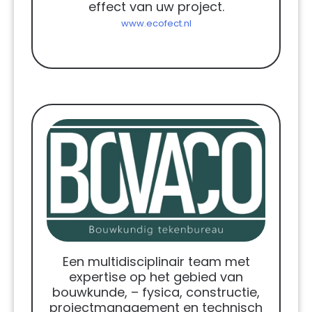
effect van uw project.
www.ecofect.nl
Een multidisciplinair team met
expertise op het gebied van
bouwkunde, – fysica, constructie,
projectmanagement en technisch