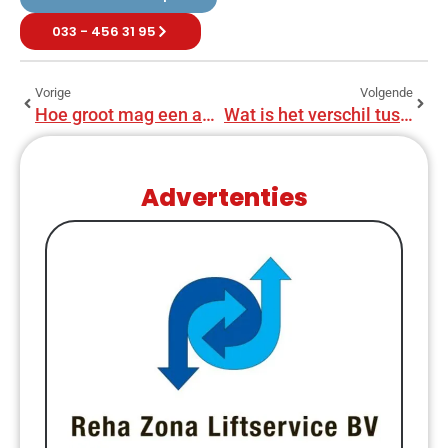
033 - 456 31 95
Vorige
Volgende
Hoe groot mag een aanbouw zijn zonder vergunning?
Wat is het verschil tussen een aanbouw en uitbouw?
Advertenties