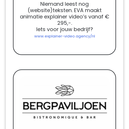
Niemand leest nog
(website)teksten. EVA maakt
animatie explainer video’s vanaf €
295,-.
Iets voor jouw bedrijf?
www.explainer-video.agency/nl