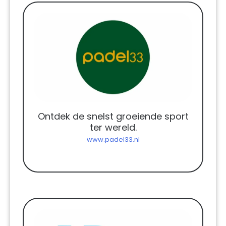
Ontdek de snelst groeiende sport
ter wereld.
www.padel33.nl