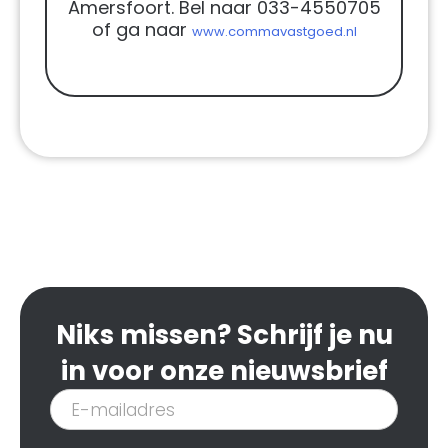
Amersfoort. Bel naar 033-4550705
of ga naar
www.commavastgoed.nl
Niks missen? Schrijf je nu
in voor onze nieuwsbrief
Inschrijven
nieuwsbrief