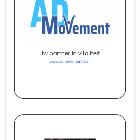
Uw partner in vitaliteit.
www.admovementpt.nl