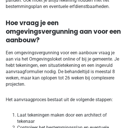
panden. Ook moet je altijd rekening houden met het
bestemmingsplan en eventuele erfdienstbaarheden.
Hoe vraag je een
omgevingsvergunning aan voor een
aanbouw?
Een omgevingsvergunning voor een aanbouw vraag je
aan via het Omgevingsloket online of bij je gemeente. Je
hebt tekeningen, een situatietekening en een ingevuld
aanvraagformulier nodig. De behandeltijd is meestal 8
weken, maar kan oplopen tot 26 weken bij complexere
projecten.
Het aanvraagproces bestaat uit de volgende stappen:
Laat tekeningen maken door een architect of
tekenaar
Controleer het bestemmingsplan en eventuele