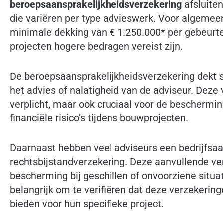
beroepsaansprakelijkheidsverzekering
afsluite
die variëren per type advieswerk. Voor algeme
minimale dekking van € 1.250.000* per gebeurte
projecten hogere bedragen vereist zijn.
De beroepsaansprakelijkheidsverzekering dekt s
het advies of nalatigheid van de adviseur. Deze v
verplicht, maar ook cruciaal voor de beschermi
financiële risico’s tijdens bouwprojecten.
Daarnaast hebben veel adviseurs een bedrijfsaa
rechtsbijstandverzekering. Deze aanvullende ve
bescherming bij geschillen of onvoorziene situa
belangrijk om te verifiëren dat deze verzekerin
bieden voor hun specifieke project.