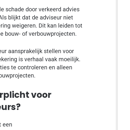
le schade door verkeerd advies
s blijkt dat de adviseur niet
ring weigeren. Dit kan leiden tot
ote bouw- of verbouwprojecten.
ur aansprakelijk stellen voor
kering is verhaal vaak moeilijk.
ies te controleren en alleen
bouwprojecten.
rplicht voor
eurs?
t een