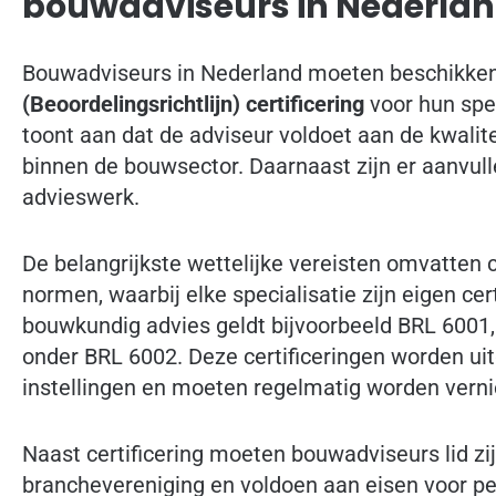
bouwadviseurs in Nederla
Bouwadviseurs in Nederland moeten beschikke
(Beoordelingsrichtlijn) certificering
voor hun spec
toont aan dat de adviseur voldoet aan de kwal
binnen de bouwsector. Daarnaast zijn er aanvull
advieswerk.
De belangrijkste wettelijke vereisten omvatten c
normen, waarbij elke specialisatie zijn eigen cer
bouwkundig advies geldt bijvoorbeeld BRL 6001, t
onder BRL 6002. Deze certificeringen worden uit
instellingen en moeten regelmatig worden vern
Naast certificering moeten bouwadviseurs lid zi
branchevereniging en voldoen aan eisen voor 