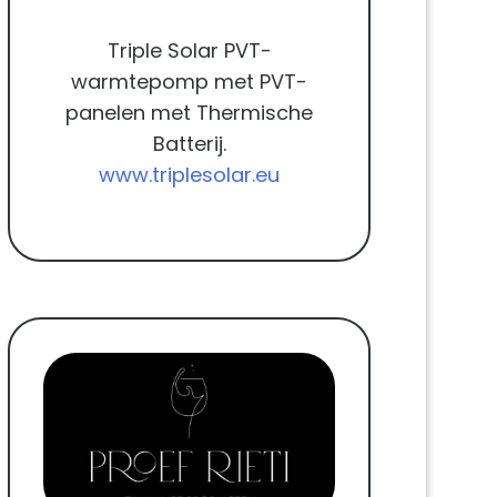
Triple Solar PVT-
warmtepomp met PVT-
panelen met Thermische
Batterij.
www.triplesolar.eu