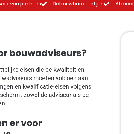
erk van partners
Betrouwbare partijen
Al meer
oor bouwadviseurs?
telijke eisen die de kwaliteit en
ouwadviseurs moeten voldoen aan
ingen en kwalificatie-eisen volgens
schermt zowel de adviseur als de
en.
en er voor