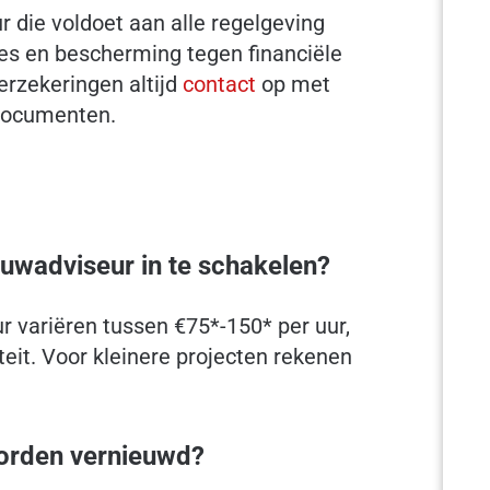
 die voldoet aan alle regelgeving
vies en bescherming tegen financiële
verzekeringen altijd
contact
op met
 documenten.
uwadviseur in te schakelen?
r variëren tussen €75*-150* per uur,
teit. Voor kleinere projecten rekenen
worden vernieuwd?