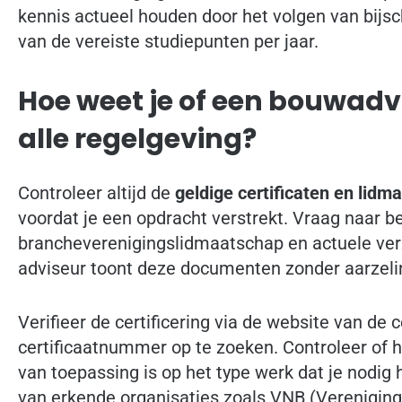
kennis actueel houden door het volgen van bijs
van de vereiste studiepunten per jaar.
Hoe weet je of een bouwadv
alle regelgeving?
Controleer altijd de
geldige certificaten en lid
voordat je een opdracht verstrekt. Vraag naar be
brancheverenigingslidmaatschap en actuele ve
adviseur toont deze documenten zonder aarzeli
Verifieer de certificering via de website van de ce
certificaatnummer op te zoeken. Controleer of het
van toepassing is op het type werk dat je nodig h
van erkende organisaties zoals VNB (Verenigin