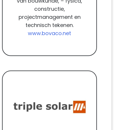
van bouwkunde, – fysica,
constructie,
projectmanagement en
technisch tekenen.
www.bovaco.net