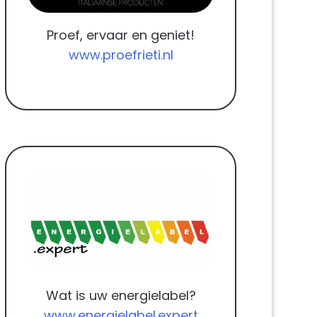
Proef, ervaar en geniet!
www.proefrieti.nl
Wat is uw energielabel?
www.energielabel.expert