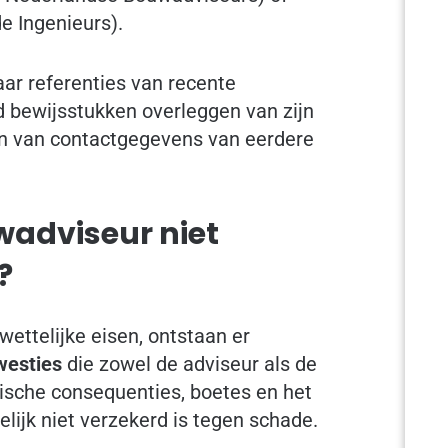
 Ingenieurs).
ar referenties van recente
jd bewijsstukken overleggen van zijn
en van contactgegevens van eerdere
wadviseur niet
?
ettelijke eisen, ontstaan er
westies
die zowel de adviseur als de
dische consequenties, boetes en het
gelijk niet verzekerd is tegen schade.