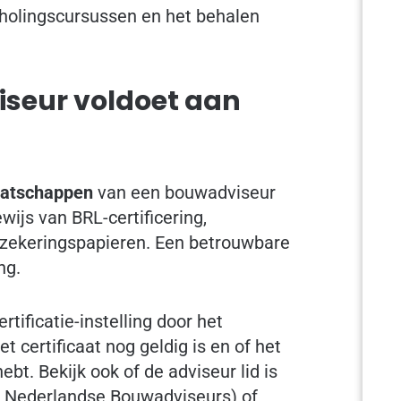
cholingscursussen en het behalen
iseur voldoet aan
maatschappen
van een bouwadviseur
wijs van BRL-certificering,
rzekeringspapieren. Een betrouwbare
ng.
rtificatie-instelling door het
 certificaat nog geldig is en of het
ebt. Bekijk ook of de adviseur lid is
g Nederlandse Bouwadviseurs) of