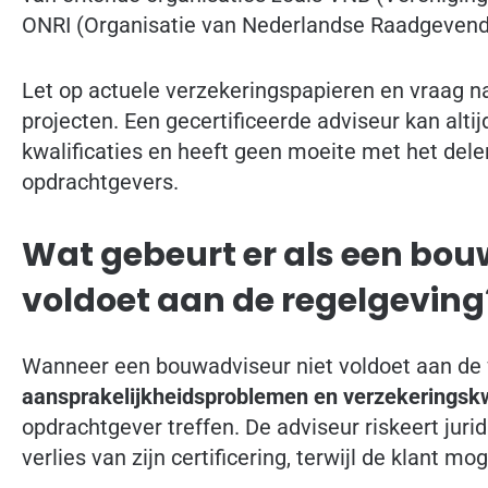
ONRI (Organisatie van Nederlandse Raadgevende
Let op actuele verzekeringspapieren en vraag na
projecten. Een gecertificeerde adviseur kan alti
kwalificaties en heeft geen moeite met het del
opdrachtgevers.
Wat gebeurt er als een bou
voldoet aan de regelgeving
Wanneer een bouwadviseur niet voldoet aan de w
aansprakelijkheidsproblemen en verzekeringsk
opdrachtgever treffen. De adviseur riskeert juri
verlies van zijn certificering, terwijl de klant mo