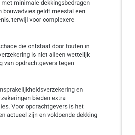
n met minimale dekkingsbedragen
en bouwadvies geldt meestal een
nis, terwijl voor complexere
chade die ontstaat door fouten in
erzekering is niet alleen wettelijk
ng van opdrachtgevers tegen
nsprakelijkheidsverzekering en
rzekeringen bieden extra
ties. Voor opdrachtgevers is het
gen actueel zijn en voldoende dekking