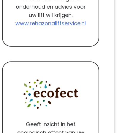
onderhoud en advies voor
uw lift wil krijgen.
www.rehazonaliftservice.nl
Geeft inzicht in het
ecologisch effect van uw