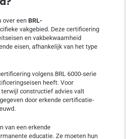
nd?
n over een
BRL-
ifieke vakgebied. Deze certificering
iteitseisen en vakbekwaamheid
ende eisen, afhankelijk van het type
ertificering volgens BRL 6000-serie
tificeringseisen heeft. Voor
erwijl constructief advies valt
gegeven door erkende certificatie-
ieuwd.
jn van een erkende
permanente educatie. Ze moeten hun