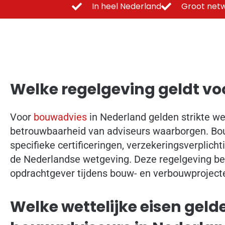
In heel Nederland
Groot netw
Welke regelgeving geldt v
Voor
bouwadvies
in Nederland gelden strikte wet
betrouwbaarheid van adviseurs waarborgen. B
specifieke certificeringen, verzekeringsverplicht
de Nederlandse wetgeving. Deze regelgeving be
opdrachtgever tijdens bouw- en verbouwproject
Welke wettelijke eisen geld