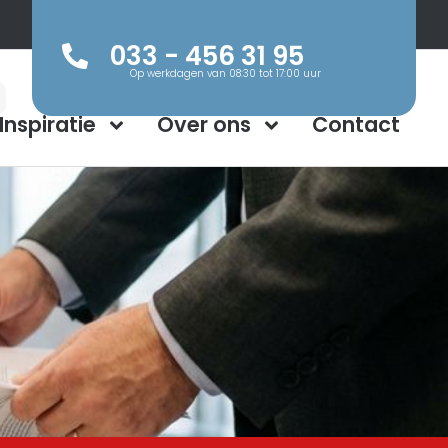
033 - 456 31 95
Op werkdagen van 08:30 tot 17:00 uur
Inspiratie
Over ons
Contact