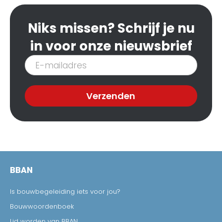
Niks missen? Schrijf je nu
in voor onze nieuwsbrief
Inschrijven
nieuwsbrief
Verzenden
BBAN
Is bouwbegeleiding iets voor jou?
Bouwwoordenboek
Lid worden van BBAN