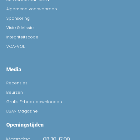
Algemene voorwaarden
Sponsoring
Visie & Missie
Integriteitscode
VCA-VOL
Media
Recensies
Beurzen
Gratis E-book downloaden
BBAN Magazine
Openingstijden
Maandag
08:30-17:00