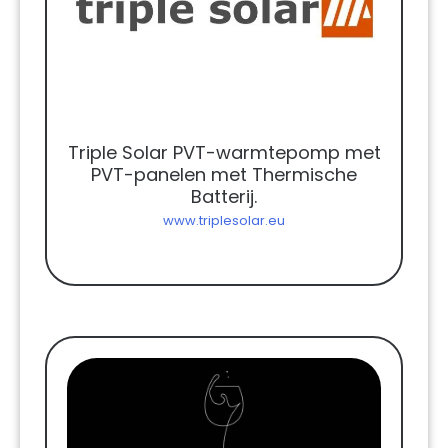
Triple Solar PVT-warmtepomp met
PVT-panelen met Thermische
Batterij.
www.triplesolar.eu