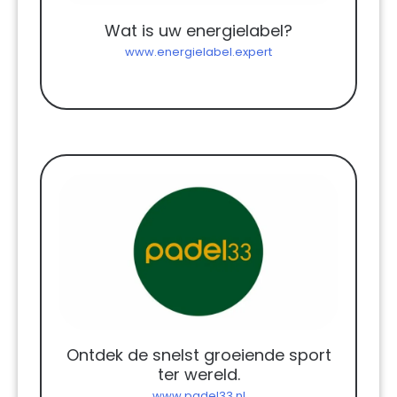
Wat is uw energielabel?
www.energielabel.expert
Ontdek de snelst groeiende sport
ter wereld.
www.padel33.nl