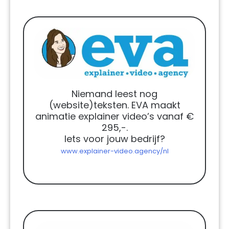
Niemand leest nog
(website)teksten. EVA maakt
animatie explainer video’s vanaf €
295,-.
Iets voor jouw bedrijf?
www.explainer-video.agency/nl