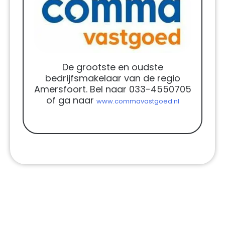
De grootste en oudste
bedrijfsmakelaar van de regio
Amersfoort. Bel naar 033-4550705
of ga naar
www.commavastgoed.nl