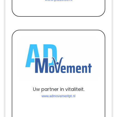
Uw partner in vitaliteit.
www.admovementpt.nl