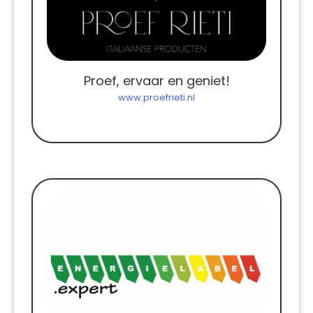
Proef, ervaar en geniet!
www.proefrieti.nl