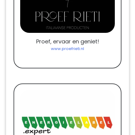
Proef, ervaar en geniet!
www.proefrieti.nl