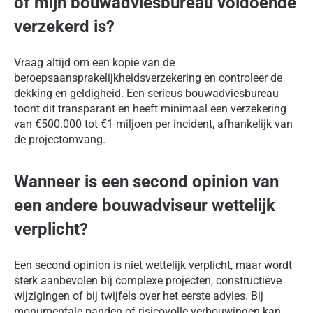
of mijn bouwadviesbureau voldoende
verzekerd is?
Vraag altijd om een kopie van de
beroepsaansprakelijkheidsverzekering en controleer de
dekking en geldigheid. Een serieus bouwadviesbureau
toont dit transparant en heeft minimaal een verzekering
van €500.000 tot €1 miljoen per incident, afhankelijk van
de projectomvang.
Wanneer is een second opinion van
een andere bouwadviseur wettelijk
verplicht?
Een second opinion is niet wettelijk verplicht, maar wordt
sterk aanbevolen bij complexe projecten, constructieve
wijzigingen of bij twijfels over het eerste advies. Bij
monumentale panden of risicovolle verbouwingen kan