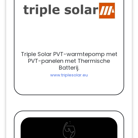
Triple Solar PVT-warmtepomp met
PVT-panelen met Thermische
Batterij.
www.triplesolar.eu