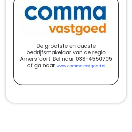
De grootste en oudste
bedrijfsmakelaar van de regio
Amersfoort. Bel naar 033-4550705
of ga naar
www.commavastgoed.nl