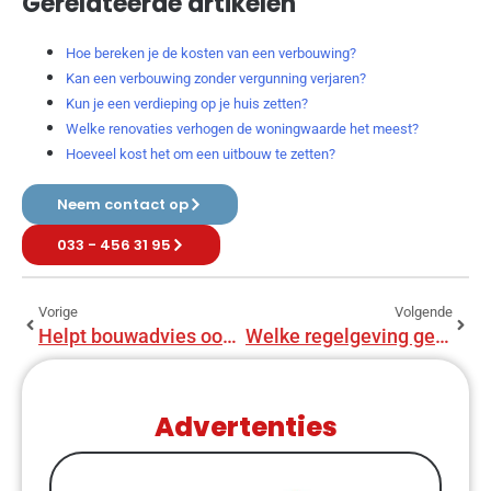
Gerelateerde artikelen
Hoe bereken je de kosten van een verbouwing?
Kan een verbouwing zonder vergunning verjaren?
Kun je een verdieping op je huis zetten?
Welke renovaties verhogen de woningwaarde het meest?
Hoeveel kost het om een uitbouw te zetten?
Neem contact op
033 - 456 31 95
Vorige
Volgende
Helpt bouwadvies ook bij kleine projecten?
Welke regelgeving geldt voor bouwadviseurs?
Advertenties