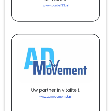
www.padel33.nl
Uw partner in vitaliteit.
www.admovementpt.nl