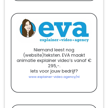
Niemand leest nog
(website)teksten. EVA maakt
animatie explainer video’s vanaf €
295,-.
Iets voor jouw bedrijf?
www.explainer-video.agency/nl