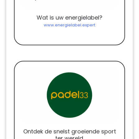
Wat is uw energielabel?
www.energielabel.expert
Ontdek de snelst groeiende sport
ter wereld.