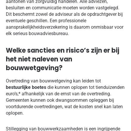
aantonen van zorgvuldig handelen. Alle adviezen,
besluiten en communicatie moeten worden vastgelegd.
Dit beschermt zowel de adviseur als de opdrachtgever bij
eventuele geschillen. Een professionele
aansprakelijkheidsverzekering is daarom onmisbaar voor
elk serieus bouwadviesbureau.
Welke sancties en risico’s zijn er bij
het niet naleven van
bouwwetgeving?
Overtreding van bouwwetgeving kan leiden tot
bestuurlijke boetes
die kunnen oplopen tot tienduizenden
euro’s,* afhankelijk van de ernst van de overtreding.
Gemeenten kunnen ook dwangsommen opleggen bij
voortdurende overtredingen, wat de kosten snel kan laten
oplopen.
Stillegging van bouwwerkzaamheden is een ingrijpende