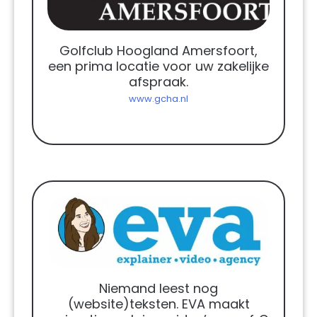
Golfclub Hoogland Amersfoort,
een prima locatie voor uw zakelijke
afspraak.
www.gcha.nl
Niemand leest nog
(website)teksten. EVA maakt