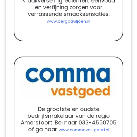
Kraakverse ingrediënten, eenvoud
en verfijning zorgen voor
verrassende smaaksensaties.
www.bergpaviljoen.nl
De grootste en oudste
bedrijfsmakelaar van de regio
Amersfoort. Bel naar 033-4550705
of ga naar
www.commavastgoed.nl