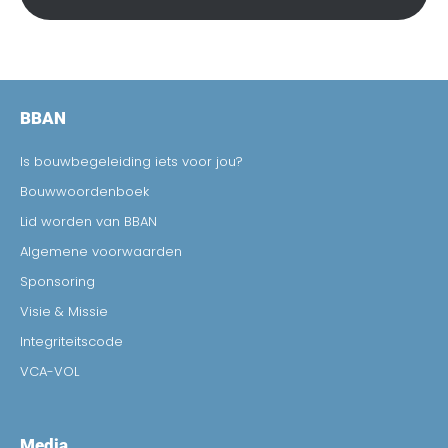
BBAN
Is bouwbegeleiding iets voor jou?
Bouwwoordenboek
Lid worden van BBAN
Algemene voorwaarden
Sponsoring
Visie & Missie
Integriteitscode
VCA-VOL
Media