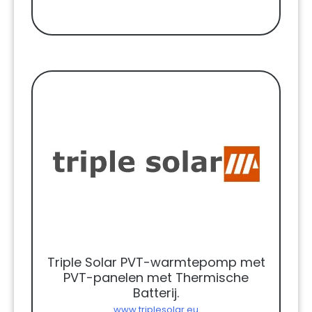
Triple Solar PVT-warmtepomp met
PVT-panelen met Thermische
Batterij.
www.triplesolar.eu