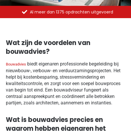
Al meer dan 1375 opdrachten uitgevoerd
Wat zijn de voordelen van
bouwadvies?
biedt eigenaren professionele begeleiding bij
Bouwadvies
nieuwbouw-, verbouw- en verduurzamingsprojecten. Het
helpt bij kostenbesparing, stressvermindering en
kwaliteitscontrole, en zorgt voor een soepel bouwproces
van begin tot eind. Een bouwadviseur fungeert als
centraal aanspreekpunt en coördineert alle betrokken
partijen, zoals architecten, aannemers en instanties.
Wat is bouwadvies precies en
waarom hebben eigenaren het