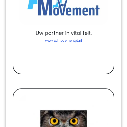
Uw partner in vitaliteit.
www.admovementpt.nl