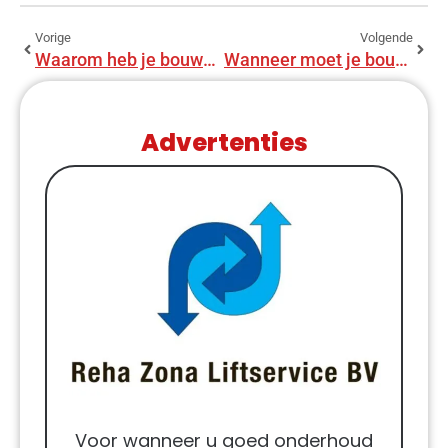
Vorige
Volgende
Waarom heb je bouwadvies nodig?
Wanneer moet je bouwadvies inschakelen?
Advertenties
Voor wanneer u goed onderhoud