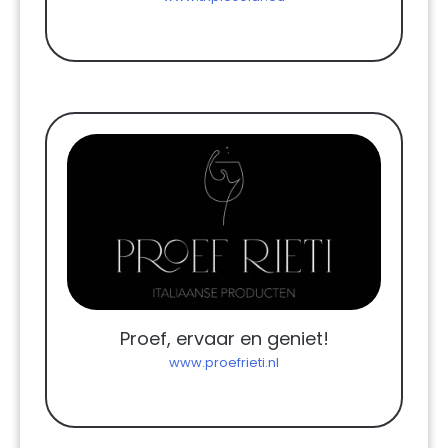
Proef, ervaar en geniet!
www.proefrieti.nl