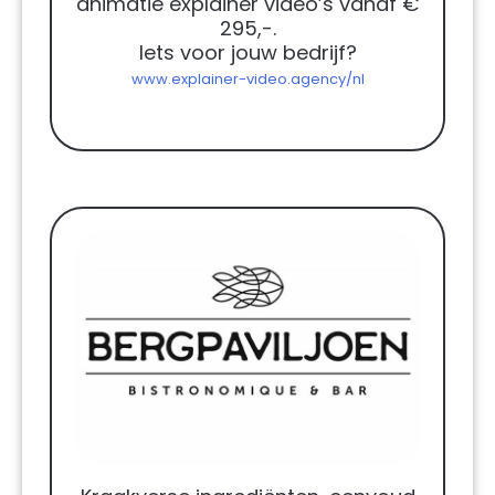
animatie explainer video’s vanaf €
295,-.
Iets voor jouw bedrijf?
www.explainer-video.agency/nl