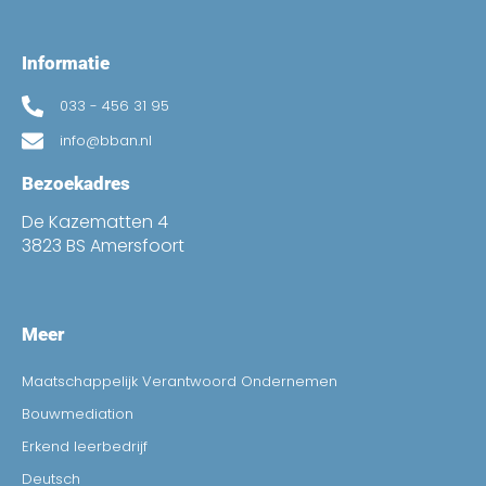
Informatie
033 - 456 31 95
info@bban.nl
Bezoekadres
De Kazematten 4
3823 BS Amersfoort
Meer
Maatschappelijk Verantwoord Ondernemen
Bouwmediation
Erkend leerbedrijf
Deutsch