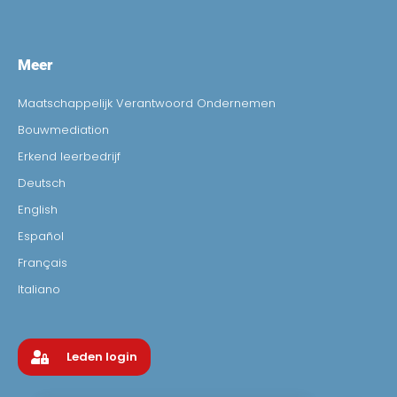
Meer
Maatschappelijk Verantwoord Ondernemen
Bouwmediation
Erkend leerbedrijf
Deutsch
English
Español
Français
Italiano
Leden login