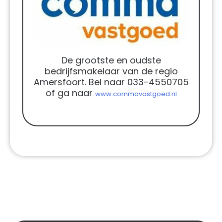
De grootste en oudste
bedrijfsmakelaar van de regio
Amersfoort. Bel naar 033-4550705
of ga naar
www.commavastgoed.nl