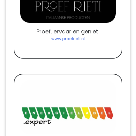
Proef, ervaar en geniet!
www.proefrieti.nl