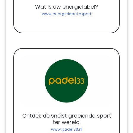
Wat is uw energielabel?
www.energielabel.expert
Ontdek de snelst groeiende sport
ter wereld.
www.padel33.nl