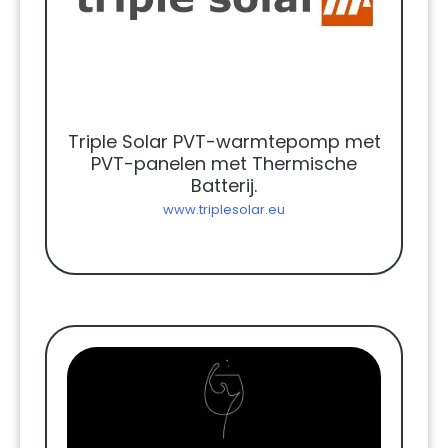
Triple Solar PVT-warmtepomp met
PVT-panelen met Thermische
Batterij.
www.triplesolar.eu