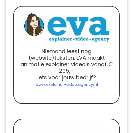
Niemand leest nog
(website)teksten. EVA maakt
animatie explainer video’s vanaf €
295,-.
Iets voor jouw bedrijf?
www.explainer-video.agency/nl