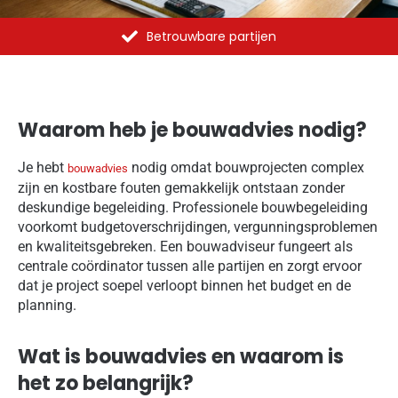
Al meer dan 1375 opdrachten uitgevoerd
Waarom heb je bouwadvies nodig?
Je hebt
nodig omdat bouwprojecten complex
bouwadvies
zijn en kostbare fouten gemakkelijk ontstaan zonder
deskundige begeleiding. Professionele bouwbegeleiding
voorkomt budgetoverschrijdingen, vergunningsproblemen
en kwaliteitsgebreken. Een bouwadviseur fungeert als
centrale coördinator tussen alle partijen en zorgt ervoor
dat je project soepel verloopt binnen het budget en de
planning.
Wat is bouwadvies en waarom is
het zo belangrijk?