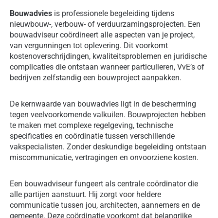
Bouwadvies
is professionele begeleiding tijdens
nieuwbouw-, verbouw- of verduurzamingsprojecten. Een
bouwadviseur coördineert alle aspecten van je project,
van vergunningen tot oplevering. Dit voorkomt
kostenoverschrijdingen, kwaliteitsproblemen en juridische
complicaties die ontstaan wanneer particulieren, VvE’s of
bedrijven zelfstandig een bouwproject aanpakken.
De kernwaarde van bouwadvies ligt in de bescherming
tegen veelvoorkomende valkuilen. Bouwprojecten hebben
te maken met complexe regelgeving, technische
specificaties en coördinatie tussen verschillende
vakspecialisten. Zonder deskundige begeleiding ontstaan
miscommunicatie, vertragingen en onvoorziene kosten.
Een bouwadviseur fungeert als centrale coördinator die
alle partijen aanstuurt. Hij zorgt voor heldere
communicatie tussen jou, architecten, aannemers en de
gemeente. Deze coördinatie voorkomt dat belangrijke