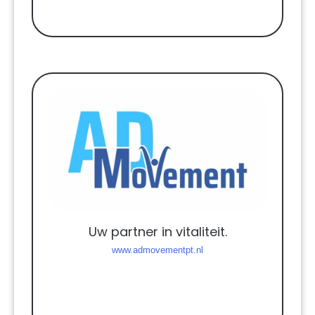
Uw partner in vitaliteit.
www.admovementpt.nl