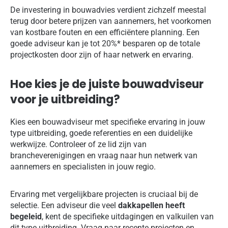
De investering in bouwadvies verdient zichzelf meestal
terug door betere prijzen van aannemers, het voorkomen
van kostbare fouten en een efficiëntere planning. Een
goede adviseur kan je tot 20%* besparen op de totale
projectkosten door zijn of haar netwerk en ervaring.
Hoe kies je de juiste bouwadviseur
voor je uitbreiding?
Kies een bouwadviseur met specifieke ervaring in jouw
type uitbreiding, goede referenties en een duidelijke
werkwijze. Controleer of ze lid zijn van
brancheverenigingen en vraag naar hun netwerk van
aannemers en specialisten in jouw regio.
Ervaring met vergelijkbare projecten is cruciaal bij de
selectie. Een adviseur die veel
dakkapellen heeft
begeleid
, kent de specifieke uitdagingen en valkuilen van
dit type uitbreiding. Vraag naar recente projecten en