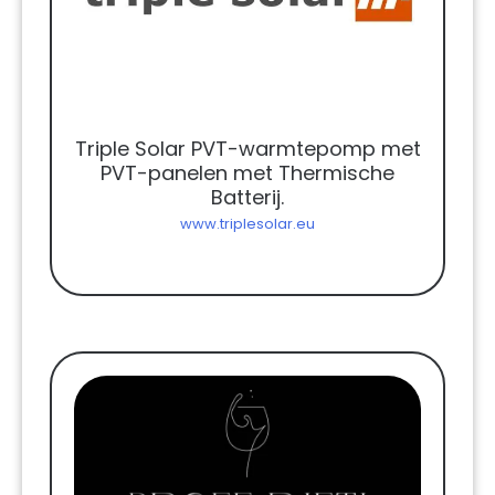
Triple Solar PVT-warmtepomp met
PVT-panelen met Thermische
Batterij.
www.triplesolar.eu