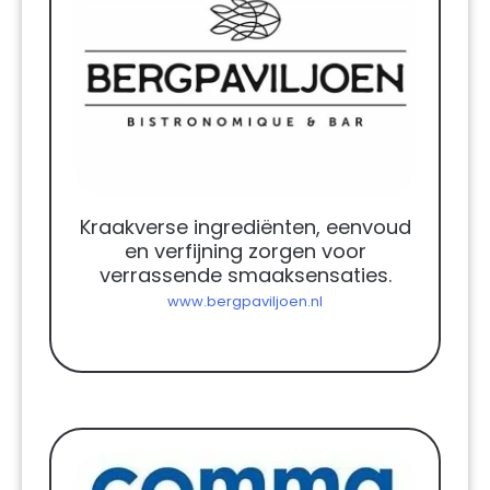
Kraakverse ingrediënten, eenvoud
en verfijning zorgen voor
verrassende smaaksensaties.
www.bergpaviljoen.nl