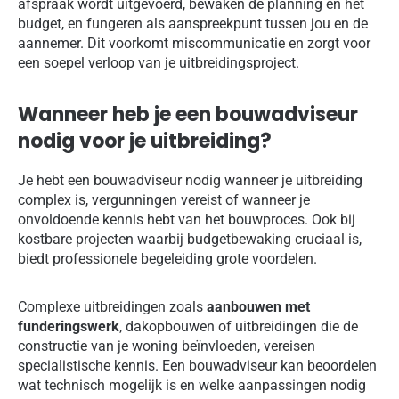
afspraak wordt uitgevoerd, bewaken de planning en het
budget, en fungeren als aanspreekpunt tussen jou en de
aannemer. Dit voorkomt miscommunicatie en zorgt voor
een soepel verloop van je uitbreidingsproject.
Wanneer heb je een bouwadviseur
nodig voor je uitbreiding?
Je hebt een bouwadviseur nodig wanneer je uitbreiding
complex is, vergunningen vereist of wanneer je
onvoldoende kennis hebt van het bouwproces. Ook bij
kostbare projecten waarbij budgetbewaking cruciaal is,
biedt professionele begeleiding grote voordelen.
Complexe uitbreidingen zoals
aanbouwen met
funderingswerk
, dakopbouwen of uitbreidingen die de
constructie van je woning beïnvloeden, vereisen
specialistische kennis. Een bouwadviseur kan beoordelen
wat technisch mogelijk is en welke aanpassingen nodig