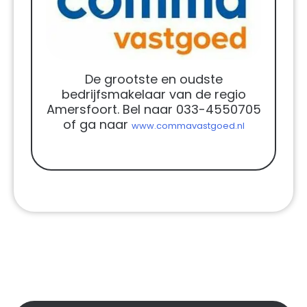
De grootste en oudste
bedrijfsmakelaar van de regio
Amersfoort. Bel naar 033-4550705
of ga naar
www.commavastgoed.nl