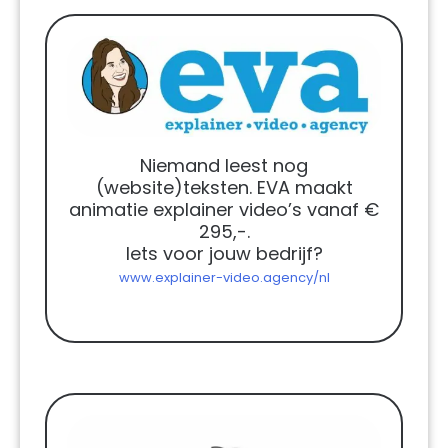
Niemand leest nog
(website)teksten. EVA maakt
animatie explainer video’s vanaf €
295,-.
Iets voor jouw bedrijf?
www.explainer-video.agency/nl