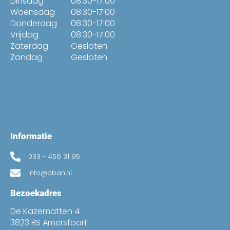
Dinsdag
08:30-17:00
Woensdag
08:30-17:00
Donderdag
08:30-17:00
Vrijdag
08:30-17:00
Zaterdag
Gesloten
Zondag
Gesloten
Informatie
033 - 456 31 95
info@bban.nl
Bezoekadres
De Kazematten 4
3823 BS Amersfoort