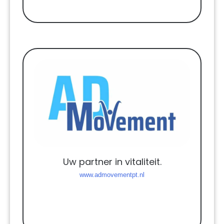
Uw partner in vitaliteit.
www.admovementpt.nl