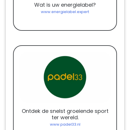
Wat is uw energielabel?
www.energielabel.expert
Ontdek de snelst groeiende sport
ter wereld.
www.padel33.nl