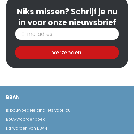
Niks missen? Schrijf je nu
in voor onze nieuwsbrief
Inschrijven
nieuwsbrief
Verzenden
BBAN
Is bouwbegeleiding iets voor jou?
Bouwwoordenboek
Lid worden van BBAN