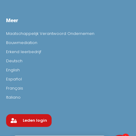
Meer
Maatschappelijk Verantwoord Ondernemen
Bouwmediation
Erkend leerbedrijf
Deutsch
English
Español
Français
Italiano
Leden login