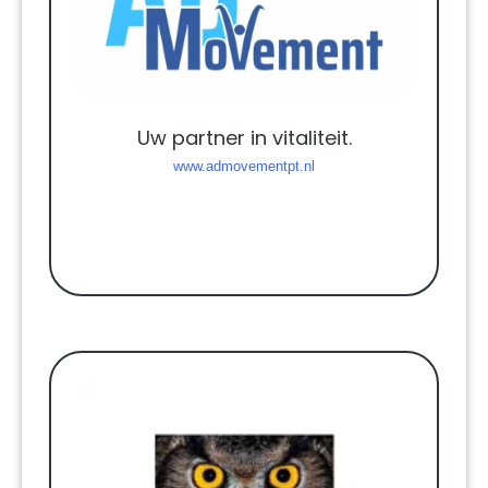
Uw partner in vitaliteit.
www.admovementpt.nl