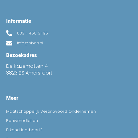
Informatie
033 - 456 31 95
info@bban.nl
Bezoekadres
De Kazematten 4
3823 BS Amersfoort
Meer
Maatschappelijk Verantwoord Ondernemen
Bouwmediation
Erkend leerbedrijf