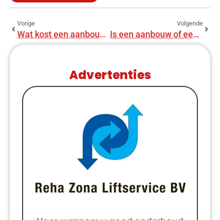
Vorige
Volgende
Wat kost een aanbouw van 2 meter?
Is een aanbouw of een zolderverbouwing goedkoper?
Advertenties