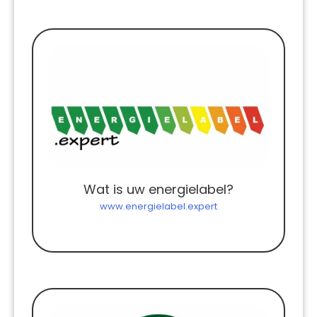
Wat is uw energielabel?
www.energielabel.expert