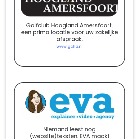
Golfclub Hoogland Amersfoort,
een prima locatie voor uw zakelijke
afspraak.
www.gcha.nl
Niemand leest nog
(website)teksten. EVA maakt