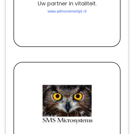
Uw partner in vitaliteit.
www.admovementpt.nl