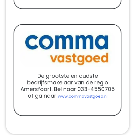
De grootste en oudste
bedrijfsmakelaar van de regio
Amersfoort. Bel naar 033-4550705
of ga naar
www.commavastgoed.nl