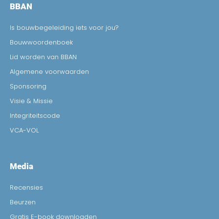
BBAN
Is bouwbegeleiding iets voor jou?
Bouwwoordenboek
Lid worden van BBAN
Algemene voorwaarden
Sponsoring
Visie & Missie
Integriteitscode
VCA-VOL
Media
Recensies
Beurzen
Gratis E-book downloaden