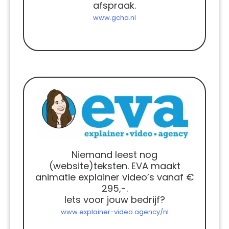
afspraak.
www.gcha.nl
Niemand leest nog
(website)teksten. EVA maakt
animatie explainer video’s vanaf €
295,-.
Iets voor jouw bedrijf?
www.explainer-video.agency/nl