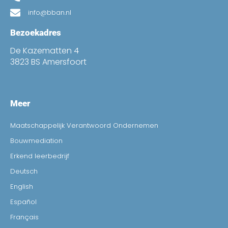
info@bban.nl
Bezoekadres
De Kazematten 4
3823 BS Amersfoort
Meer
Maatschappelijk Verantwoord Ondernemen
Bouwmediation
Erkend leerbedrijf
Deutsch
English
Español
Français