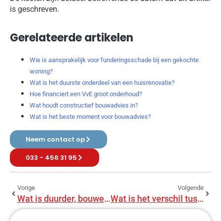
is geschreven.
Gerelateerde artikelen
Wie is aansprakelijk voor funderingsschade bij een gekochte
woning?
Wat is het duurste onderdeel van een huisrenovatie?
Hoe financiert een VvE groot onderhoud?
Wat houdt constructief bouwadvies in?
Wat is het beste moment voor bouwadvies?
Neem contact op
033 - 456 31 95
Vorige
Volgende
Wat is duurder, bouwen of verbouwen?
Wat is het verschil tussen koop- en aanneemsom bij nieuwbouw?