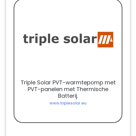
Triple Solar PVT-warmtepomp met
PVT-panelen met Thermische
Batterij.
www.triplesolar.eu