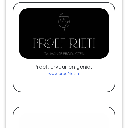
Proef, ervaar en geniet!
www.proefrieti.nl