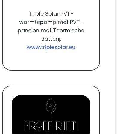
Triple Solar PVT-
warmtepomp met PVT-
panelen met Thermische
Batterij.
www.triplesolar.eu