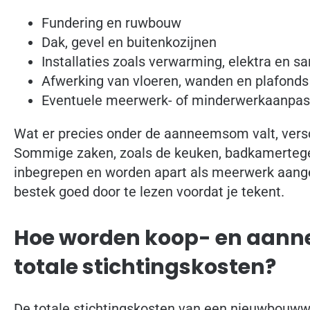
Fundering en ruwbouw
Dak, gevel en buitenkozijnen
Installaties zoals verwarming, elektra en san
Afwerking van vloeren, wanden en plafonds
Eventuele meerwerk- of minderwerkaanpassi
Wat er precies onder de aanneemsom valt, versc
Sommige zaken, zoals de keuken, badkamertegel
inbegrepen en worden apart als meerwerk aange
bestek goed door te lezen voordat je tekent.
Hoe worden koop- en aan
totale stichtingskosten?
De totale stichtingskosten van een nieuwbouww