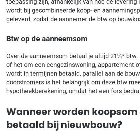
toepassing zijn, afhankelijk van hoe de levering i
wordt bij gecombineerde koop- en aannemingspr
geleverd, zodat de aannemer de btw op bouwko
Btw op de aanneemsom
Over de aanneemsom betaal je altijd 21%* btw. 
of het om een eengezinswoning, appartement of
wordt in termijnen betaald, parallel aan de bou
doorstromers is het belangrijk om deze btw me
hypotheekberekening, omdat het een fors bedrag
Wanneer worden koopsom
betaald bij nieuwbouw?