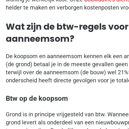
helder te maken en verborgen kostenposten vroeg
Wat zijn de btw-regels voo
aanneemsom?
De koopsom en aanneemsom kennen elk een an
(de grond) betaal je in de meeste gevallen geen
terwijl over de aanneemsom (de bouw) wel 21%*
onderscheid heeft directe gevolgen voor je totale
Btw op de koopsom
Grond is in principe vrijgesteld van btw. Wanne
grond levert als onderdeel van een nieuwbouwpr