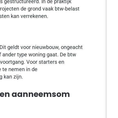
s gestructureerd. In de praktijk
ojecten de grond vaak btw-belast
sten kan verrekenen.
Dit geldt voor nieuwbouw, ongeacht
 ander type woning gaat. De btw
wvoortgang. Voor starters en
e te nemen in de
 kan zijn.
 en aanneemsom