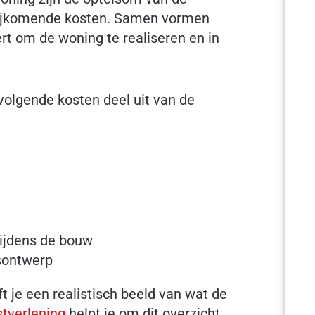
ijkomende kosten. Samen vormen
rt om de woning te realiseren en in
lgende kosten deel uit van de
tijdens de bouw
isontwerp
t je een realistisch beeld van wat de
tverlening
helpt je om dit overzicht