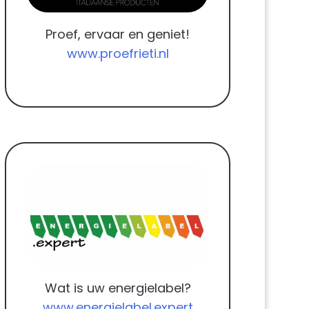
Proef, ervaar en geniet!
www.proefrieti.nl
Wat is uw energielabel?
www.energielabel.expert