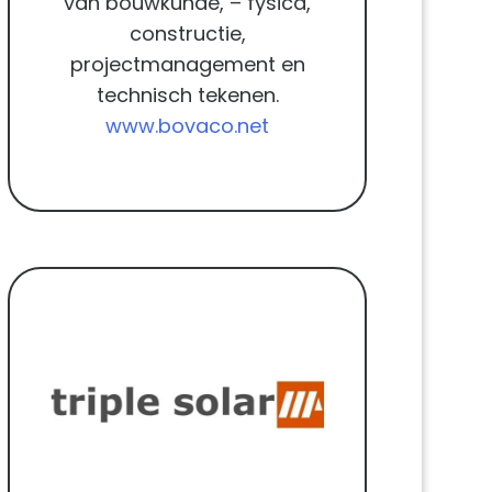
van bouwkunde, – fysica,
constructie,
projectmanagement en
technisch tekenen.
www.bovaco.net