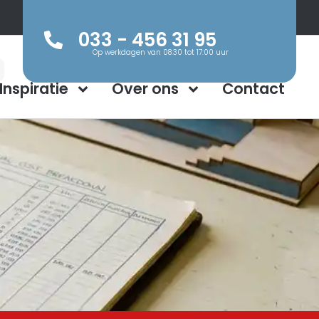
033 - 456 31 95
Op werkdagen van 08:30 tot 17:00 uur
Inspiratie
Over ons
Contact