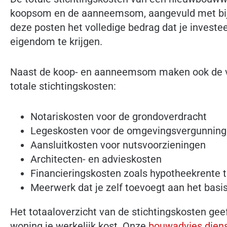
koopsom en de aanneemsom, aangevuld met b
deze posten het volledige bedrag dat je investee
eigendom te krijgen.
Naast de koop- en aanneemsom maken ook de vo
totale stichtingskosten:
Notariskosten voor de grondoverdracht
Legeskosten voor de omgevingsvergunning
Aansluitkosten voor nutsvoorzieningen
Architecten- en advieskosten
Financieringskosten zoals hypotheekrente 
Meerwerk dat je zelf toevoegt aan het bas
Het totaaloverzicht van de stichtingskosten geef
woning je werkelijk kost. Onze
bouwadvies diens