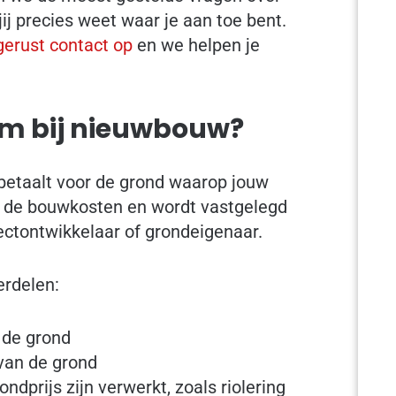
j precies weet waar je aan toe bent.
erust contact op
en we helpen je
om bij nieuwbouw?
betaalt voor de grond waarop jouw
n de bouwkosten en wordt vastgelegd
ectontwikkelaar of grondeigenaar.
rdelen:
 de grond
van de grond
ondprijs zijn verwerkt, zoals riolering