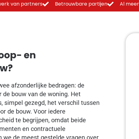
erk van partners
Betrouwbare partijen
Al meer
koop- en
uw?
wee afzonderlijke bedragen: de
 de bouw van de woning. Het
 simpel gezegd, het verschil tussen
oor de bouw. Voor iedere
cheid te begrijpen, omdat beide
omenten en contractuele
en we de meest gestelde vragen over