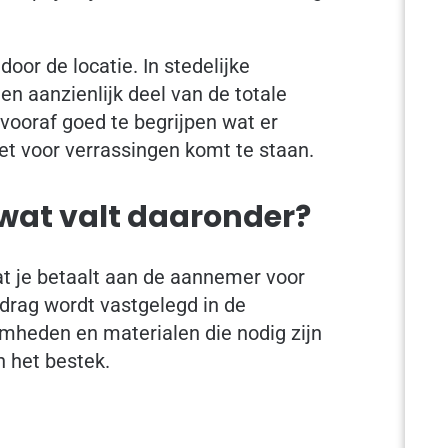
or de locatie. In stedelijke
en aanzienlijk deel van de totale
vooraf goed te begrijpen wat er
iet voor verrassingen komt te staan.
wat valt daaronder?
t je betaalt aan de aannemer voor
drag wordt vastgelegd in de
heden en materialen die nodig zijn
n het bestek.