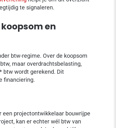
tijdig te signaleren.
r koopsom en
der btw-regime. Over de koopsom
 btw, maar overdrachtsbelasting,
 btw wordt gerekend. Dit
 financiering.
er een projectontwikkelaar bouwrijpe
oject, kan er echter wél btw van