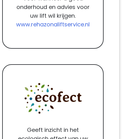
onderhoud en advies voor
uw lift wil krijgen.
www.rehazonaliftservice.nl
Geeft inzicht in het
ecologisch effect van uw