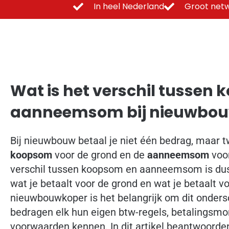
In heel Nederland
Groot netw
Wat is het verschil tussen 
aanneemsom bij nieuwbo
Bij nieuwbouw betaal je niet één bedrag, maar t
koopsom
voor de grond en de
aanneemsom
voor
verschil tussen koopsom en aanneemsom is dus,
wat je betaalt voor de grond en wat je betaalt v
nieuwbouwkoper is het belangrijk om dit onders
bedragen elk hun eigen btw-regels, betalingsm
voorwaarden kennen. In dit artikel beantwoord