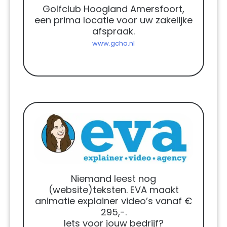
Golfclub Hoogland Amersfoort,
een prima locatie voor uw zakelijke
afspraak.
www.gcha.nl
Niemand leest nog
(website)teksten. EVA maakt
animatie explainer video’s vanaf €
295,-.
Iets voor jouw bedrijf?