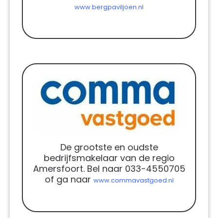
www.bergpaviljoen.nl
De grootste en oudste
bedrijfsmakelaar van de regio
Amersfoort. Bel naar 033-4550705
of ga naar
www.commavastgoed.nl