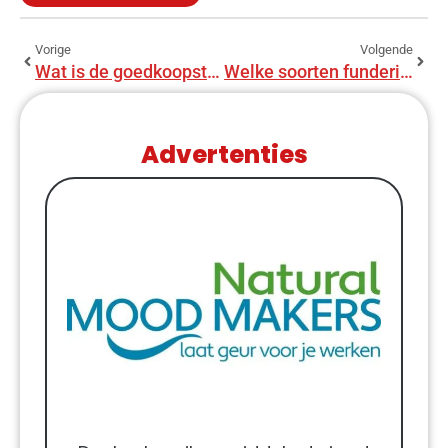
Vorige
Volgende
Wat is de goedkoopste manier voor een aanbouw?
Welke soorten fundering zijn er?
Advertenties