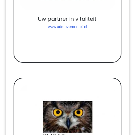
Uw partner in vitaliteit.
www.admovementpt.nl