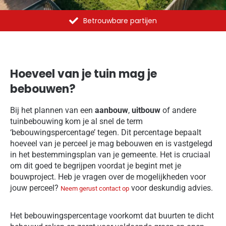
Al meer dan 1375 opdrachten uitgevoerd
Hoeveel van je tuin mag je
bebouwen?
Bij het plannen van een
aanbouw
,
uitbouw
of andere
tuinbebouwing kom je al snel de term
‘bebouwingspercentage’ tegen. Dit percentage bepaalt
hoeveel van je perceel je mag bebouwen en is vastgelegd
in het bestemmingsplan van je gemeente. Het is cruciaal
om dit goed te begrijpen voordat je begint met je
bouwproject. Heb je vragen over de mogelijkheden voor
jouw perceel?
voor deskundig advies.
Neem gerust contact op
Het bebouwingspercentage voorkomt dat buurten te dicht