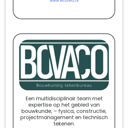
www.ecofect.nl
Een multidisciplinair team met
expertise op het gebied van
bouwkunde, – fysica, constructie,
projectmanagement en technisch
tekenen.