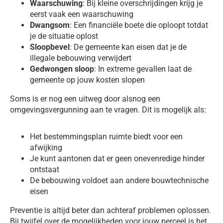
Waarschuwing
: Bij kleine overschrijdingen krijg je
eerst vaak een waarschuwing
Dwangsom
: Een financiële boete die oploopt totdat
je de situatie oplost
Sloopbevel
: De gemeente kan eisen dat je de
illegale bebouwing verwijdert
Gedwongen sloop
: In extreme gevallen laat de
gemeente op jouw kosten slopen
Soms is er nog een uitweg door alsnog een
omgevingsvergunning aan te vragen. Dit is mogelijk als:
Het bestemmingsplan ruimte biedt voor een
afwijking
Je kunt aantonen dat er geen onevenredige hinder
ontstaat
De bebouwing voldoet aan andere bouwtechnische
eisen
Preventie is altijd beter dan achteraf problemen oplossen.
Bij twijfel over de mogelijkheden voor jouw perceel is het