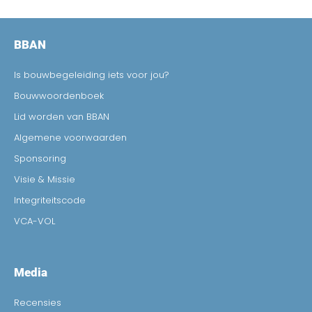
BBAN
Is bouwbegeleiding iets voor jou?
Bouwwoordenboek
Lid worden van BBAN
Algemene voorwaarden
Sponsoring
Visie & Missie
Integriteitscode
VCA-VOL
Media
Recensies