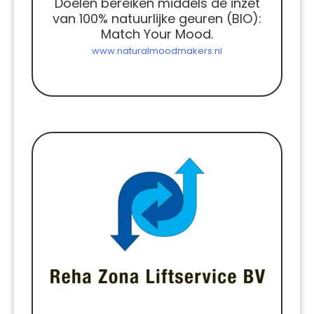
Doelen bereiken middels de inzet
van 100% natuurlijke geuren (BIO):
Match Your Mood.
www.naturalmoodmakers.nl