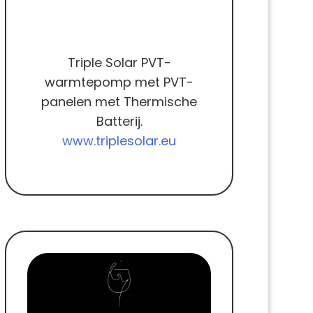
Triple Solar PVT-
warmtepomp met PVT-
panelen met Thermische
Batterij.
www.triplesolar.eu