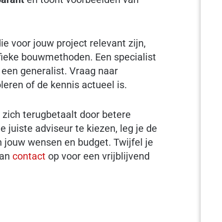
e voor jouw project relevant zijn,
ieke bouwmethoden. Een specialist
n een generalist. Vraag naar
leren of de kennis actueel is.
 zich terugbetaalt door betere
e juiste adviseur te kiezen, leg je de
n jouw wensen en budget. Twijfel je
dan
contact
op voor een vrijblijvend