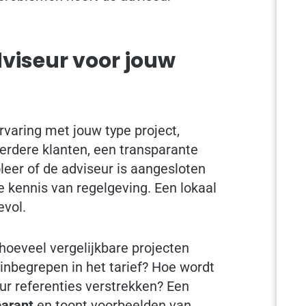
dviseur voor jouw
varing met jouw type project,
erdere klanten, een transparante
leer of de adviseur is aangesloten
e kennis van regelgeving. Een lokaal
evol.
 hoeveel vergelijkbare projecten
 inbegrepen in het tarief? Hoe wordt
r referenties verstrekken? Een
parant
en toont voorbeelden van