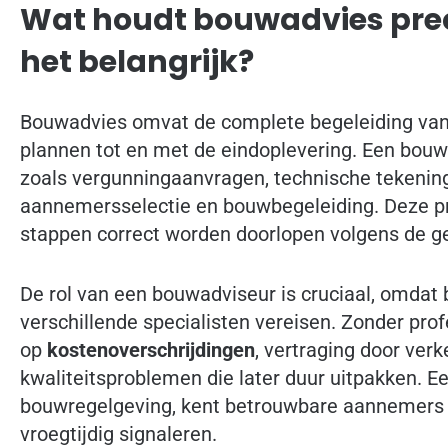
Wat houdt bouwadvies prec
het belangrijk?
Bouwadvies omvat de complete begeleiding van
plannen tot en met de eindoplevering. Een bouw
zoals vergunningaanvragen, technische tekenin
aannemersselectie en bouwbegeleiding. Deze pro
stappen correct worden doorlopen volgens de g
De rol van een bouwadviseur is cruciaal, omdat
verschillende specialisten vereisen. Zonder prof
op
kostenoverschrijdingen
, vertraging door ver
kwaliteitsproblemen die later duur uitpakken. E
bouwregelgeving, kent betrouwbare aannemers
vroegtijdig signaleren.