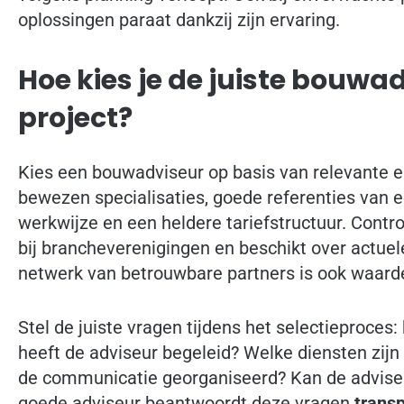
oplossingen paraat dankzij zijn ervaring.
Hoe kies je de juiste bouwa
project?
Kies een bouwadviseur op basis van relevante er
bewezen specialisaties, goede referenties van e
werkwijze en een heldere tariefstructuur. Contro
bij brancheverenigingen en beschikt over actuel
netwerk van betrouwbare partners is ook waard
Stel de juiste vragen tijdens het selectieproces:
heeft de adviseur begeleid? Welke diensten zijn
de communicatie georganiseerd? Kan de adviseu
goede adviseur beantwoordt deze vragen
trans