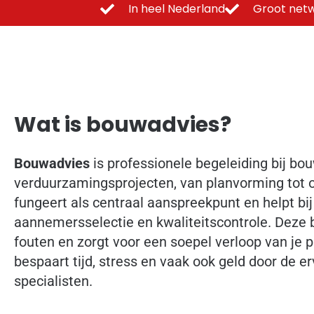
In heel Nederland
Groot netw
Wat is bouwadvies?
Bouwadvies
is professionele begeleiding bij bo
verduurzamingsprojecten, van planvorming tot 
fungeert als centraal aanspreekpunt en helpt bi
aannemersselectie en kwaliteitscontrole. Deze
fouten en zorgt voor een soepel verloop van je p
bespaart tijd, stress en vaak ook geld door de e
specialisten.