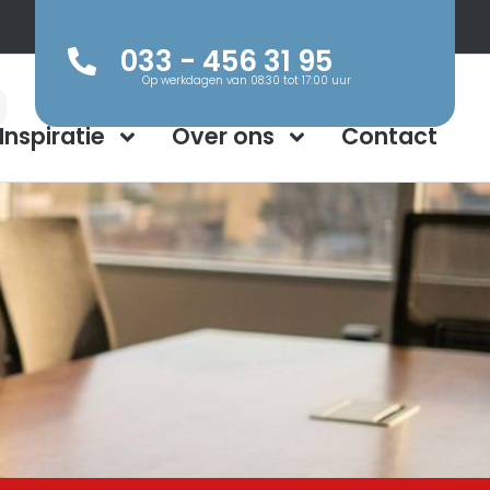
033 - 456 31 95
Op werkdagen van 08:30 tot 17:00 uur
Inspiratie
Over ons
Contact