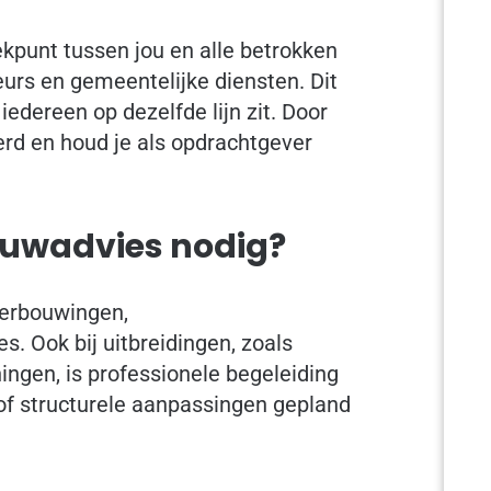
kpunt tussen jou en alle betrokken
teurs en gemeentelijke diensten. Dit
dereen op dezelfde lijn zit. Door
erd en houd je als opdrachtgever
ouwadvies nodig?
verbouwingen,
. Ook bij uitbreidingen, zoals
ngen, is professionele begeleiding
of structurele aanpassingen gepland