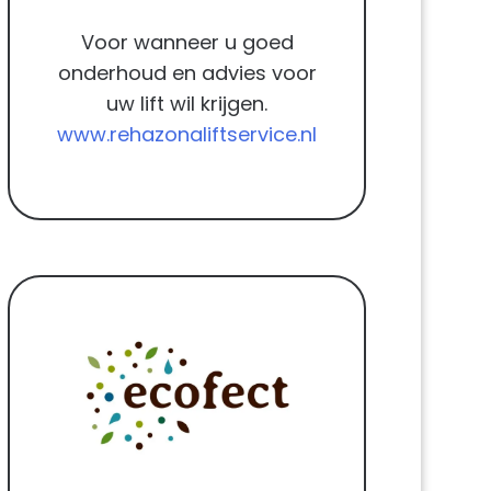
Voor wanneer u goed
onderhoud en advies voor
uw lift wil krijgen.
www.rehazonaliftservice.nl