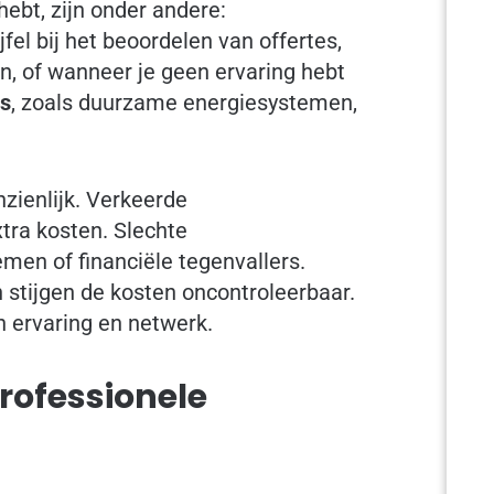
hebt, zijn onder andere:
fel bij het beoordelen van offertes,
en, of wanneer je geen ervaring hebt
es
, zoals duurzame energiesystemen,
nzienlijk. Verkeerde
tra kosten. Slechte
emen of financiële tegenvallers.
 stijgen de kosten oncontroleerbaar.
 ervaring en netwerk.
rofessionele