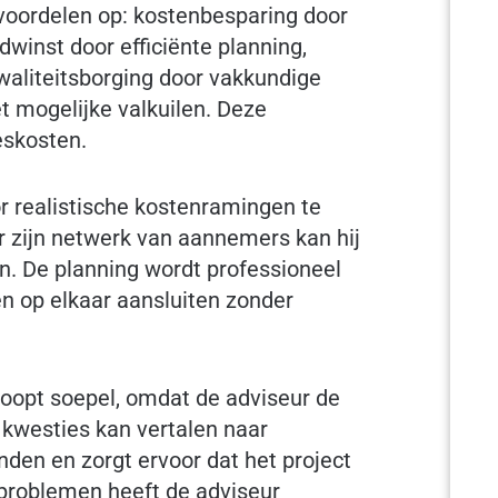
voordelen op: kostenbesparing door
winst door efficiënte planning,
kwaliteitsborging door vakkundige
 mogelijke valkuilen. Deze
eskosten.
r realistische kostenramingen te
 zijn netwerk van aannemers kan hij
n. De planning wordt professioneel
 op elkaar aansluiten zonder
rloopt soepel, omdat de adviseur de
 kwesties kan vertalen naar
nden en zorgt ervoor dat het project
 problemen heeft de adviseur