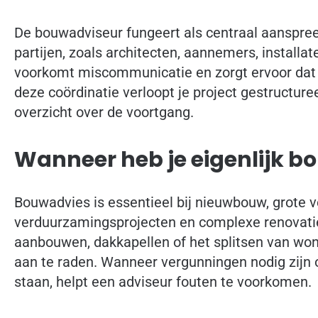
De bouwadviseur fungeert als centraal aanspree
partijen, zoals architecten, aannemers, installa
voorkomt miscommunicatie en zorgt ervoor dat ie
deze coördinatie verloopt je project gestructure
overzicht over de voortgang.
Wanneer heb je eigenlijk b
Bouwadvies is essentieel bij nieuwbouw, grote 
verduurzamingsprojecten en complexe renovaties
aanbouwen, dakkapellen of het splitsen van woni
aan te raden. Wanneer vergunningen nodig zijn 
staan, helpt een adviseur fouten te voorkomen.