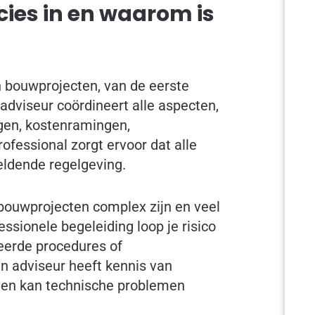
ies in en waarom is
 bouwprojecten, van de eerste
adviseur coördineert alle aspecten,
gen, kostenramingen,
fessional zorgt ervoor dat alle
eldende regelgeving.
 bouwprojecten complex zijn en veel
essionele begeleiding loop je risico
keerde procedures of
en adviseur heeft kennis van
 en kan technische problemen