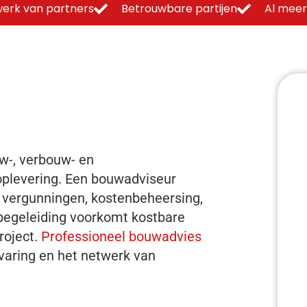
erk van partners
Betrouwbare partijen
Al meer
uw-, verbouw- en
oplevering. Een bouwadviseur
j vergunningen, kostenbeheersing,
 begeleiding voorkomt kostbare
roject.
Professioneel bouwadvies
rvaring en het netwerk van