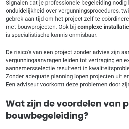
Signalen dat je professionele begeleiding nodig 
onduidelijkheid over vergunningsprocedures, twij
gebrek aan tijd om het project zelf te coördiner
met bouwprojecten. Ook bij
complexe installati
is specialistische kennis onmisbaar.
De risico’s van een project zonder advies zijn aa
vergunningaanvragen leiden tot vertraging en ex
aannemersselectie resulteert in kwaliteitsprobl
Zonder adequate planning lopen projecten uit en
Een adviseur voorkomt deze problemen door zijn
Wat zijn de voordelen van p
bouwbegeleiding?