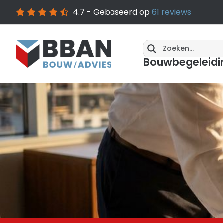
4.7
- Gebaseerd op
61
reviews
Bouwbegeleidi