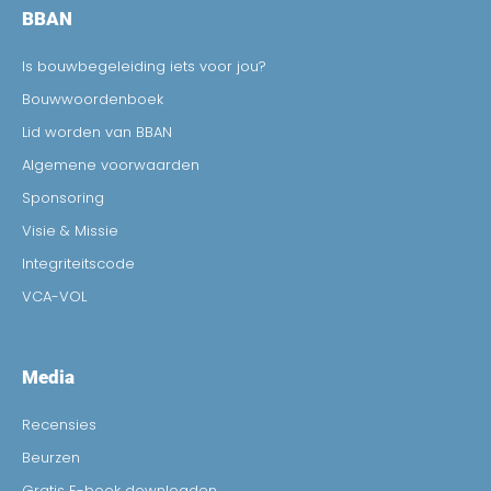
BBAN
Is bouwbegeleiding iets voor jou?
Bouwwoordenboek
Lid worden van BBAN
Algemene voorwaarden
Sponsoring
Visie & Missie
Integriteitscode
VCA-VOL
Media
Recensies
Beurzen
Gratis E-book downloaden