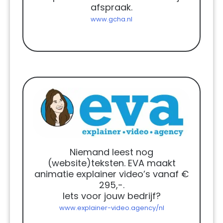
afspraak.
www.gcha.nl
Niemand leest nog
(website)teksten. EVA maakt
animatie explainer video’s vanaf €
295,-.
Iets voor jouw bedrijf?
www.explainer-video.agency/nl