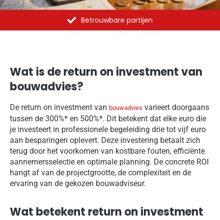
Al meer dan 1375 opdrachten uitgevoerd
Wat is de return on investment van
bouwadvies?
De return on investment van
varieert doorgaans
bouwadvies
tussen de 300%* en 500%*. Dit betekent dat elke euro die
je investeert in professionele begeleiding drie tot vijf euro
aan besparingen oplevert. Deze investering betaalt zich
terug door het voorkomen van kostbare fouten, efficiënte
aannemersselectie en optimale planning. De concrete ROI
hangt af van de projectgrootte, de complexiteit en de
ervaring van de gekozen bouwadviseur.
Wat betekent return on investment