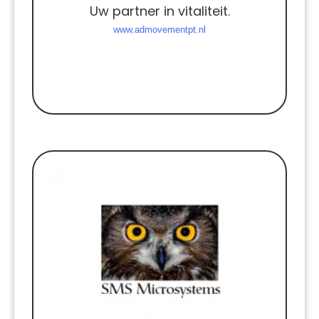
Uw partner in vitaliteit.
www.admovementpt.nl