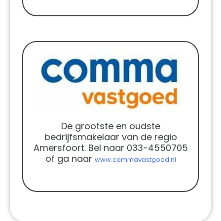
De grootste en oudste
bedrijfsmakelaar van de regio
Amersfoort. Bel naar 033-4550705
of ga naar
www.commavastgoed.nl