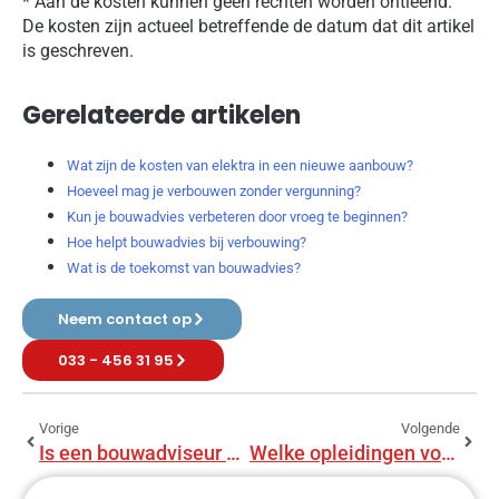
* Aan de kosten kunnen geen rechten worden ontleend.
De kosten zijn actueel betreffende de datum dat dit artikel
is geschreven.
Gerelateerde artikelen
Wat zijn de kosten van elektra in een nieuwe aanbouw?
Hoeveel mag je verbouwen zonder vergunning?
Kun je bouwadvies verbeteren door vroeg te beginnen?
Hoe helpt bouwadvies bij verbouwing?
Wat is de toekomst van bouwadvies?
Neem contact op
033 - 456 31 95
Vorige
Volgende
Is een bouwadviseur verzekerd?
Welke opleidingen volgen bouwadviseurs?