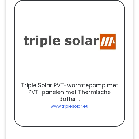
Triple Solar PVT-warmtepomp met
PVT-panelen met Thermische
Batterij.
www.triplesolar.eu