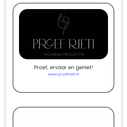
Proef, ervaar en geniet!
www.proefrieti.nl