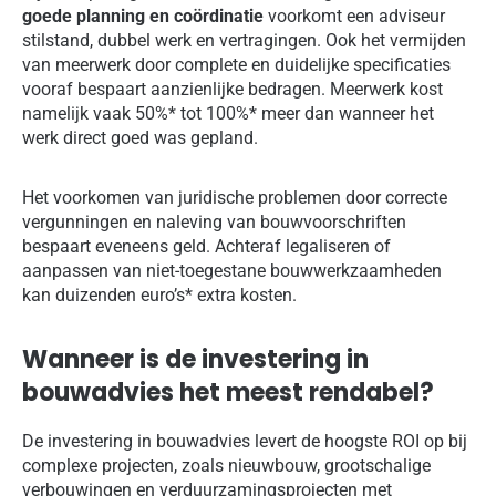
goede planning en coördinatie
voorkomt een adviseur
stilstand, dubbel werk en vertragingen. Ook het vermijden
van meerwerk door complete en duidelijke specificaties
vooraf bespaart aanzienlijke bedragen. Meerwerk kost
namelijk vaak 50%* tot 100%* meer dan wanneer het
werk direct goed was gepland.
Het voorkomen van juridische problemen door correcte
vergunningen en naleving van bouwvoorschriften
bespaart eveneens geld. Achteraf legaliseren of
aanpassen van niet-toegestane bouwwerkzaamheden
kan duizenden euro’s* extra kosten.
Wanneer is de investering in
bouwadvies het meest rendabel?
De investering in bouwadvies levert de hoogste ROI op bij
complexe projecten, zoals nieuwbouw, grootschalige
verbouwingen en verduurzamingsprojecten met