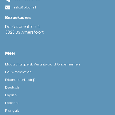
info@bban.nl
Bezoekadres
De Kazematten 4
3823 BS Amersfoort
Meer
Maatschappelijk Verantwoord Ondernemen
Bouwmediation
Erkend leerbedrijf
Deutsch
English
Español
Français