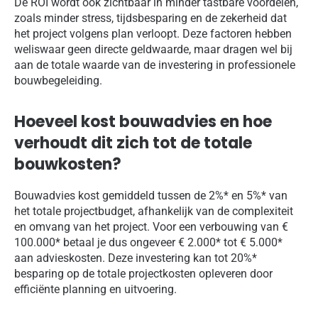
De ROI wordt ook zichtbaar in minder tastbare voordelen,
zoals minder stress, tijdsbesparing en de zekerheid dat
het project volgens plan verloopt. Deze factoren hebben
weliswaar geen directe geldwaarde, maar dragen wel bij
aan de totale waarde van de investering in professionele
bouwbegeleiding.
Hoeveel kost bouwadvies en hoe
verhoudt dit zich tot de totale
bouwkosten?
Bouwadvies kost gemiddeld tussen de 2%* en 5%* van
het totale projectbudget, afhankelijk van de complexiteit
en omvang van het project. Voor een verbouwing van €
100.000* betaal je dus ongeveer € 2.000* tot € 5.000*
aan advieskosten. Deze investering kan tot 20%*
besparing op de totale projectkosten opleveren door
efficiënte planning en uitvoering.