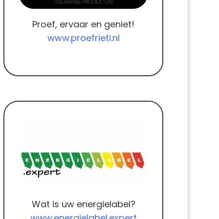
Proef, ervaar en geniet!
www.proefrieti.nl
Wat is uw energielabel?
www.energielabel.expert