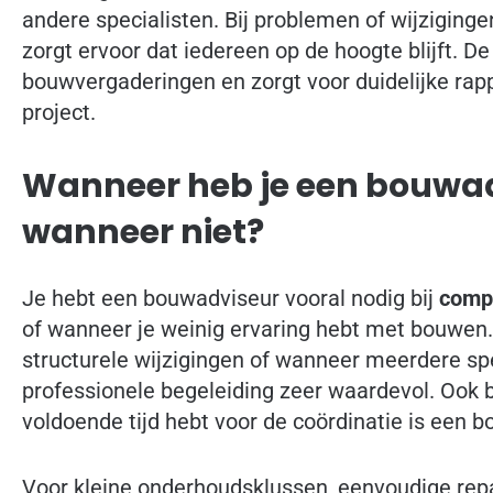
andere specialisten. Bij problemen of wijzigingen
zorgt ervoor dat iedereen op de hoogte blijft. 
bouwvergaderingen en zorgt voor duidelijke rap
project.
Wanneer heb je een bouwad
wanneer niet?
Je hebt een bouwadviseur vooral nodig bij
compl
of wanneer je weinig ervaring hebt met bouwen. 
structurele wijzigingen of wanneer meerdere spec
professionele begeleiding zeer waardevol. Ook bi
voldoende tijd hebt voor de coördinatie is een 
Voor kleine onderhoudsklussen, eenvoudige repar