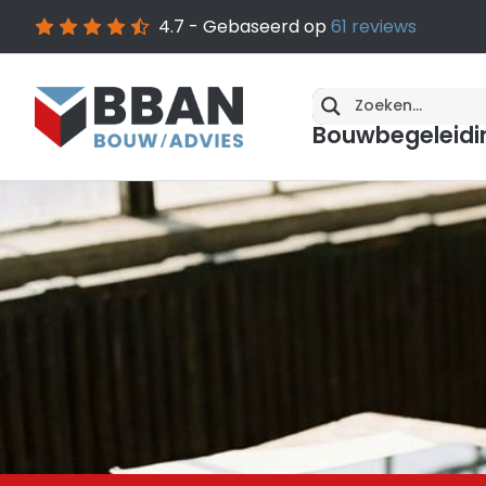
4.7
- Gebaseerd op
61
reviews
Bouwbegeleidi