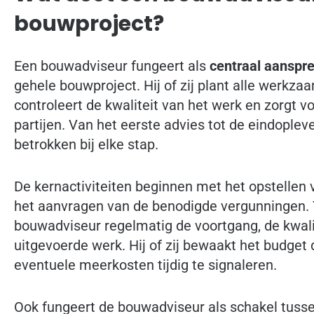
bouwproject?
Een bouwadviseur fungeert als
centraal aanspr
gehele bouwproject. Hij of zij plant alle werkz
controleert de kwaliteit van het werk en zorgt v
partijen. Van het eerste advies tot de eindoplev
betrokken bij elke stap.
De kernactiviteiten beginnen met het opstellen 
het aanvragen van de benodigde vergunningen. 
bouwadviseur regelmatig de voortgang, de kwali
uitgevoerde werk. Hij of zij bewaakt het budget 
eventuele meerkosten tijdig te signaleren.
Ook fungeert de bouwadviseur als schakel tusse