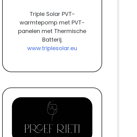
Triple Solar PVT-
warmtepomp met PVT-
panelen met Thermische
Batterij.
www.triplesolar.eu