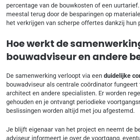
percentage van de bouwkosten of een uurtarief. 
meestal terug door de besparingen op materia
het verkrijgen van scherpe offertes dankzij hun
Hoe werkt de samenwerking
bouwadviseur en andere b
De samenwerking verloopt via een
duidelijke c
bouwadviseur als centrale coördinator fungeert
architect en andere specialisten. Er worden re
gehouden en je ontvangt periodieke voortgangsr
beslissingen worden altijd met jou afgestemd.
Je blijft eigenaar van het project en neemt de b
adviseur informeert je over de voortgang, even