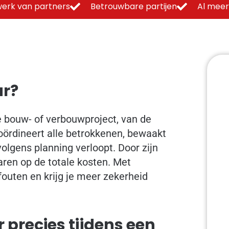
erk van partners
Betrouwbare partijen
Al meer
ur?
je bouw- of verbouwproject, van de
 coördineert alle betrokkenen, bewaakt
volgens planning verloopt. Door zijn
aren op de totale kosten. Met
outen en krijg je meer zekerheid
precies tijdens een