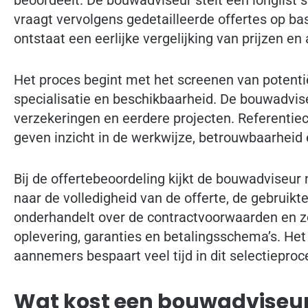
vraagt vervolgens gedetailleerde offertes op ba
ontstaat een eerlijke vergelijking van prijzen en
Het proces begint met het screenen van potenti
specialisatie en beschikbaarheid. De bouwadvise
verzekeringen en eerdere projecten. Referentiec
geven inzicht in de werkwijze, betrouwbaarheid 
Bij de offertebeoordeling kijkt de bouwadviseur n
naar de volledigheid van de offerte, de gebruikte
onderhandelt over de contractvoorwaarden en zo
oplevering, garanties en betalingsschema’s. He
aannemers bespaart veel tijd in dit selectieproc
Wat kost een bouwadviseur