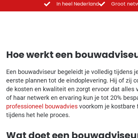
In heel Nederland
Groot netw
Hoe werkt een bouwadvise
Een bouwadviseur begeleidt je volledig tijdens 
eerste plannen tot de eindoplevering. Hij of zij
de kosten en kwaliteit en zorgt ervoor dat alles 
of haar netwerk en ervaring kun je tot 20% besp
professioneel bouwadvies
voorkom je kostbare f
tijdens het hele proces.
Wat doet een bouwadviseur 