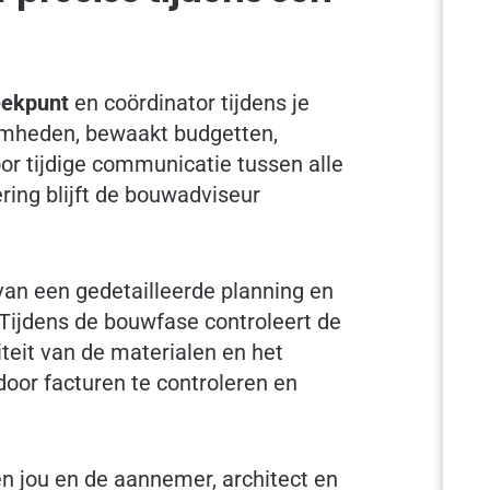
eekpunt
en coördinator tijdens je
aamheden, bewaakt budgetten,
oor tijdige communicatie tussen alle
ering blijft de bouwadviseur
van een gedetailleerde planning en
Tijdens de bouwfase controleert de
teit van de materialen en het
door facturen te controleren en
n jou en de aannemer, architect en