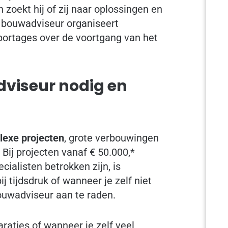
 zoekt hij of zij naar oplossingen en
De bouwadviseur organiseert
portages over de voortgang van het
viseur nodig en
exe projecten
, grote verbouwingen
Bij projecten vanaf € 50.000,*
ialisten betrokken zijn, is
j tijdsdruk of wanneer je zelf niet
bouwadviseur aan te raden.
aties of wanneer je zelf veel