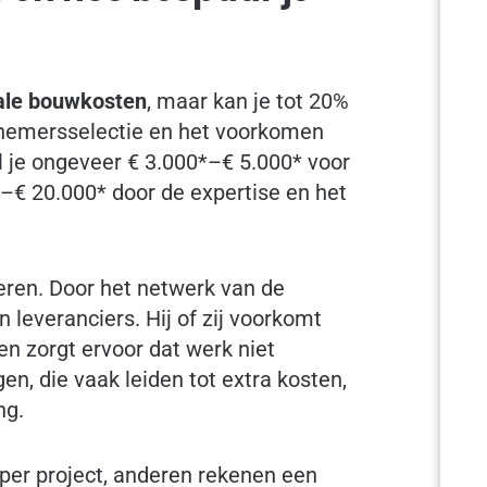
ale bouwkosten
, maar kan je tot 20%
nnemersselectie en het voorkomen
al je ongeveer € 3.000*–€ 5.000* voor
*–€ 20.000* door de expertise en het
eren. Door het netwerk van de
 leveranciers. Hij of zij voorkomt
en zorgt ervoor dat werk niet
n, die vaak leiden tot extra kosten,
ng.
per project, anderen rekenen een