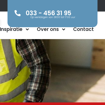
033 - 456 31 95
Op werkdagen van 08:30 tot 17:00 uur
Inspiratie
Over ons
Contact