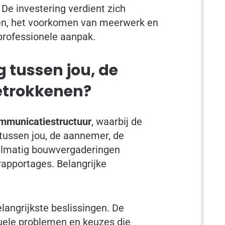
De investering verdient zich
len, het voorkomen van meerwerk en
 professionele aanpak.
 tussen jou, de
etrokkenen?
ommunicatiestructuur
, waarbij de
 tussen jou, de aannemer, de
gelmatig bouwvergaderingen
apportages. Belangrijke
elangrijkste beslissingen. De
tuele problemen en keuzes die