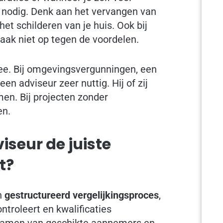
t nodig. Denk aan het vervangen van
et schilderen van je huis. Ook bij
aak niet op tegen de voordelen.
ee. Bij omgevingsvergunningen, een
n adviseur zeer nuttig. Hij of zij
en. Bij projecten zonder
en.
iseur de juiste
t?
n
gestructureerd vergelijkingsproces
,
ontroleert en kwalificaties
t samen van geschikte aannemers en