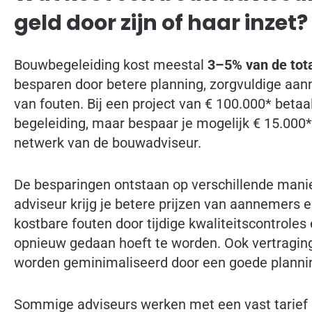
geld door zijn of haar inzet?
Bouwbegeleiding kost meestal
3–5% van de tot
besparen door betere planning, zorgvuldige aa
van fouten. Bij een project van € 100.000* beta
begeleiding, maar bespaar je mogelijk € 15.000
netwerk van de bouwadviseur.
De besparingen ontstaan op verschillende mani
adviseur krijg je betere prijzen van aannemers en
kostbare fouten door tijdige kwaliteitscontroles 
opnieuw gedaan hoeft te worden. Ook vertraginge
worden geminimaliseerd door een goede planni
Sommige adviseurs werken met een vast tarief 