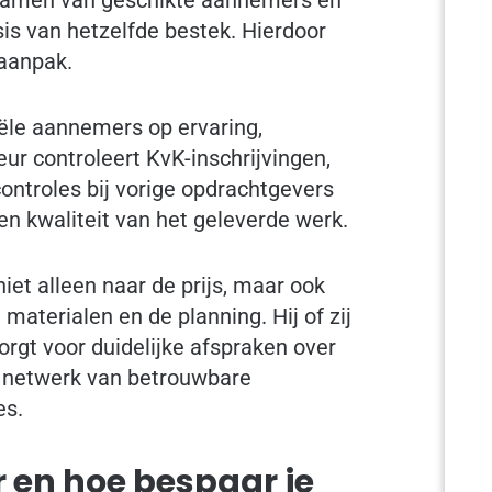
sis van hetzelfde bestek. Hierdoor
 aanpak.
ële aannemers op ervaring,
ur controleert KvK-inschrijvingen,
ontroles bij vorige opdrachtgevers
en kwaliteit van het geleverde werk.
iet alleen naar de prijs, maar ook
 materialen en de planning. Hij of zij
rgt voor duidelijke afspraken over
t netwerk van betrouwbare
es.
 en hoe bespaar je