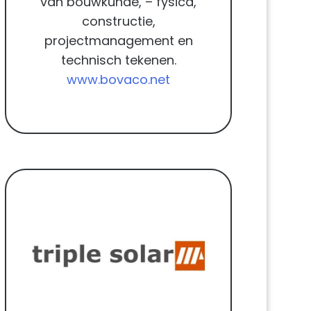
van bouwkunde, – fysica,
constructie,
projectmanagement en
technisch tekenen.
www.bovaco.net