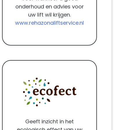
onderhoud en advies voor
uw lift wil krijgen.
www.rehazonaliftservice.nl
Geeft inzicht in het
ecologisch effect van uw