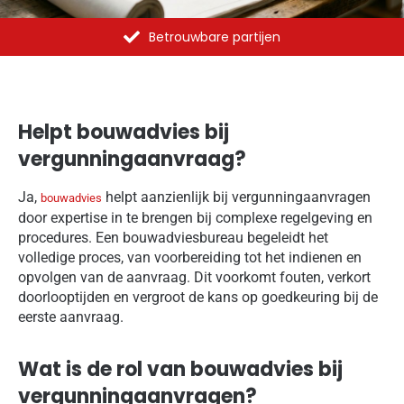
Al meer dan 1375 opdrachten uitgevoerd
Helpt bouwadvies bij
vergunningaanvraag?
Ja,
helpt aanzienlijk bij vergunningaanvragen
bouwadvies
door expertise in te brengen bij complexe regelgeving en
procedures. Een bouwadviesbureau begeleidt het
volledige proces, van voorbereiding tot het indienen en
opvolgen van de aanvraag. Dit voorkomt fouten, verkort
doorlooptijden en vergroot de kans op goedkeuring bij de
eerste aanvraag.
Wat is de rol van bouwadvies bij
vergunningaanvragen?