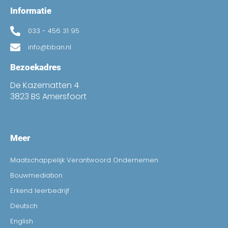
Informatie
033 - 456 31 95
info@bban.nl
Bezoekadres
De Kazematten 4
3823 BS Amersfoort
Meer
Maatschappelijk Verantwoord Ondernemen
Bouwmediation
Erkend leerbedrijf
Deutsch
English