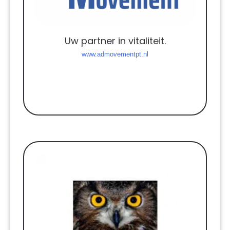
Uw partner in vitaliteit.
www.admovementpt.nl