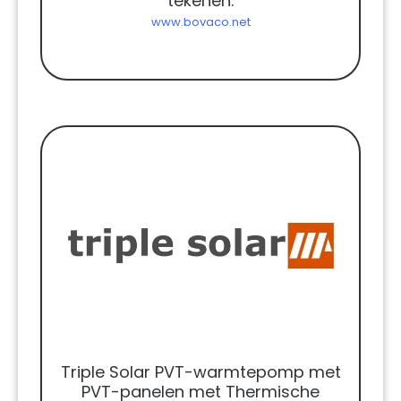
tekenen.
www.bovaco.net
Triple Solar PVT-warmtepomp met
PVT-panelen met Thermische