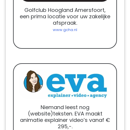
Golfclub Hoogland Amersfoort,
een prima locatie voor uw zakelijke
afspraak.
www.gcha.nl
Niemand leest nog
(website)teksten. EVA maakt
animatie explainer video’s vanaf €
295,-.