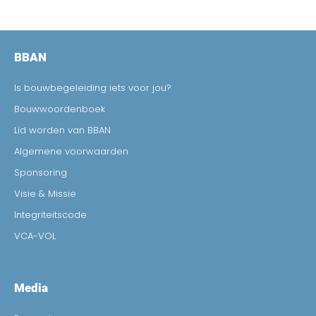
BBAN
Is bouwbegeleiding iets voor jou?
Bouwwoordenboek
Lid worden van BBAN
Algemene voorwaarden
Sponsoring
Visie & Missie
Integriteitscode
VCA-VOL
Media