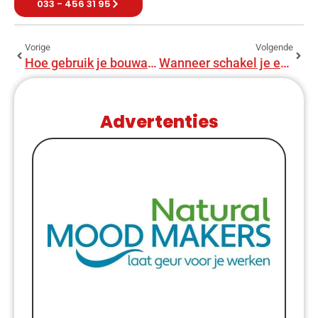
033 - 456 31 95
Vorige
Volgende
Hoe gebruik je bouwadvies?
Wanneer schakel je een bouwadviseur in?
Advertenties