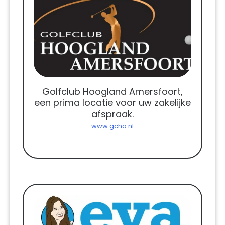
Golfclub Hoogland Amersfoort,
een prima locatie voor uw zakelijke
afspraak.
www.gcha.nl