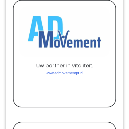
Uw partner in vitaliteit.
www.admovementpt.nl