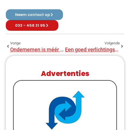
Neem contact op
033 - 456 31 95
Vorige
Volgende
Ondernemen is méér dan alleen maar geld verdienen
Een goed verlichtingsplan voor de komende donkere dagen
Advertenties