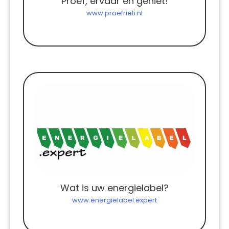
Proef, ervaar en geniet!
www.proefrieti.nl
Wat is uw energielabel?
www.energielabel.expert