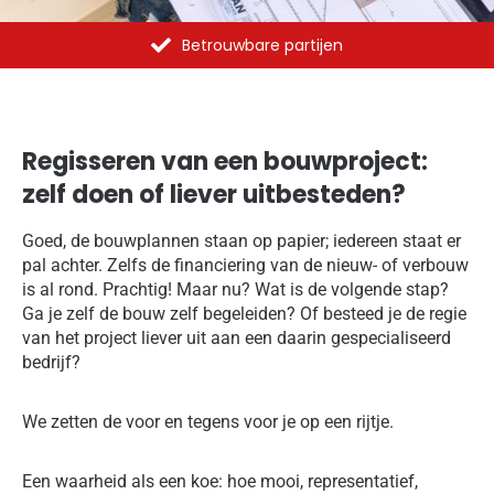
partijen
Al meer dan 1375 opdrachten
Regisseren van een bouwproject:
zelf doen of liever uitbesteden?
Goed, de bouwplannen staan op papier; iedereen staat er
pal achter. Zelfs de financiering van de nieuw- of verbouw
is al rond. Prachtig! Maar nu? Wat is de volgende stap?
Ga je zelf de bouw zelf begeleiden? Of besteed je de regie
van het project liever uit aan een daarin gespecialiseerd
bedrijf?
We zetten de voor en tegens voor je op een rijtje.
Een waarheid als een koe: hoe mooi, representatief,