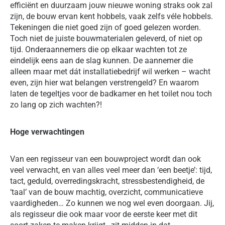
efficiënt en duurzaam jouw nieuwe woning straks ook zal
zijn, de bouw ervan kent hobbels, vaak zelfs véle hobbels.
Tekeningen die niet goed zijn of goed gelezen worden.
Toch niet de juiste bouwmaterialen geleverd, of niet op
tijd. Onderaannemers die op elkaar wachten tot ze
eindelijk eens aan de slag kunnen. De aannemer die
alleen maar met dát installatiebedrijf wil werken – wacht
even, zijn hier wat belangen verstrengeld? En waarom
laten de tegeltjes voor de badkamer en het toilet nou toch
zo lang op zich wachten?!
Hoge verwachtingen
Van een regisseur van een bouwproject wordt dan ook
veel verwacht, en van alles veel meer dan ‘een beetje’: tijd,
tact, geduld, overredingskracht, stressbestendigheid, de
‘taal’ van de bouw machtig, overzicht, communicatieve
vaardigheden… Zo kunnen we nog wel even doorgaan. Jij,
als regisseur die ook maar voor de eerste keer met dit