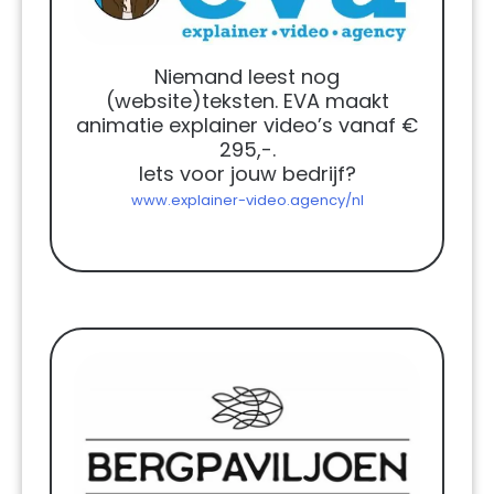
Niemand leest nog
(website)teksten. EVA maakt
animatie explainer video’s vanaf €
295,-.
Iets voor jouw bedrijf?
www.explainer-video.agency/nl