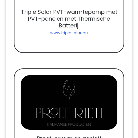
Triple Solar PVT-warmtepomp met
PVT-panelen met Thermische
Batterij.
www.triplesolar.eu