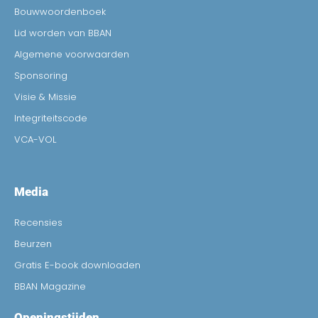
Bouwwoordenboek
Lid worden van BBAN
Algemene voorwaarden
Sponsoring
Visie & Missie
Integriteitscode
VCA-VOL
Media
Recensies
Beurzen
Gratis E-book downloaden
BBAN Magazine
Openingstijden