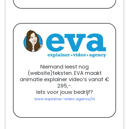
Niemand leest nog
(website)teksten. EVA maakt
animatie explainer video’s vanaf €
295,-.
Iets voor jouw bedrijf?
www.explainer-video.agency/nl