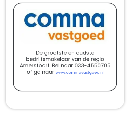
De grootste en oudste
bedrijfsmakelaar van de regio
Amersfoort. Bel naar 033-4550705
of ga naar
www.commavastgoed.nl