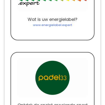
Wat is uw energielabel?
www.energielabel.expert