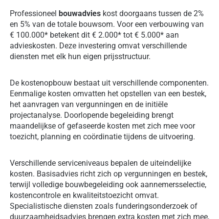
Professioneel
bouwadvies
kost doorgaans tussen de 2%
en 5% van de totale bouwsom. Voor een verbouwing van
€ 100.000* betekent dit € 2.000* tot € 5.000* aan
advieskosten. Deze investering omvat verschillende
diensten met elk hun eigen prijsstructuur.
De kostenopbouw bestaat uit verschillende componenten.
Eenmalige kosten omvatten het opstellen van een bestek,
het aanvragen van vergunningen en de initiële
projectanalyse. Doorlopende begeleiding brengt
maandelijkse of gefaseerde kosten met zich mee voor
toezicht, planning en coördinatie tijdens de uitvoering.
Verschillende serviceniveaus bepalen de uiteindelijke
kosten. Basisadvies richt zich op vergunningen en bestek,
terwijl volledige bouwbegeleiding ook aannemersselectie,
kostencontrole en kwaliteitstoezicht omvat.
Specialistische diensten zoals funderingsonderzoek of
duurzaamheidsadvies brengen extra kosten met zich mee,