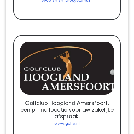
www.smsmicrosystems.nl
Golfclub Hoogland Amersfoort,
een prima locatie voor uw zakelijke
afspraak.
www.gcha.nl