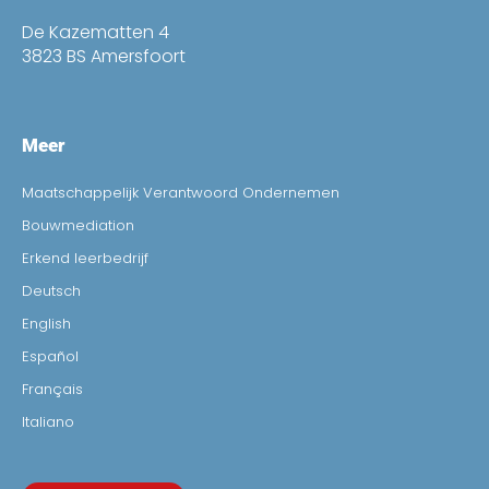
De Kazematten 4
3823 BS Amersfoort
Meer
Maatschappelijk Verantwoord Ondernemen
Bouwmediation
Erkend leerbedrijf
Deutsch
English
Español
Français
Italiano