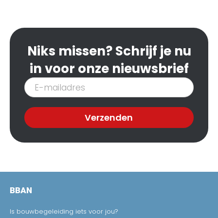
Niks missen? Schrijf je nu
in voor onze nieuwsbrief
Inschrijven
nieuwsbrief
Verzenden
BBAN
Is bouwbegeleiding iets voor jou?