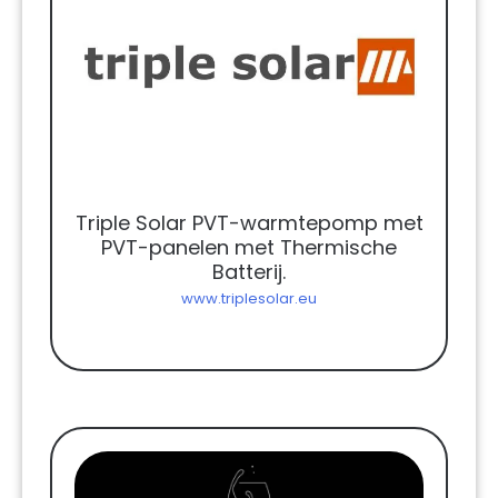
Triple Solar PVT-warmtepomp met
PVT-panelen met Thermische
Batterij.
www.triplesolar.eu