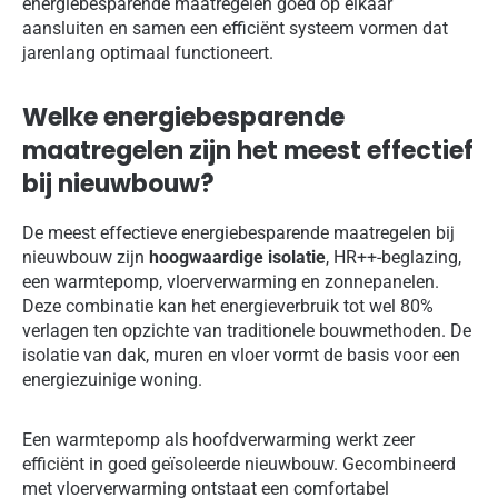
energiebesparende maatregelen goed op elkaar
aansluiten en samen een efficiënt systeem vormen dat
jarenlang optimaal functioneert.
Welke energiebesparende
maatregelen zijn het meest effectief
bij nieuwbouw?
De meest effectieve energiebesparende maatregelen bij
nieuwbouw zijn
hoogwaardige isolatie
, HR++-beglazing,
een warmtepomp, vloerverwarming en zonnepanelen.
Deze combinatie kan het energieverbruik tot wel 80%
verlagen ten opzichte van traditionele bouwmethoden. De
isolatie van dak, muren en vloer vormt de basis voor een
energiezuinige woning.
Een warmtepomp als hoofdverwarming werkt zeer
efficiënt in goed geïsoleerde nieuwbouw. Gecombineerd
met vloerverwarming ontstaat een comfortabel