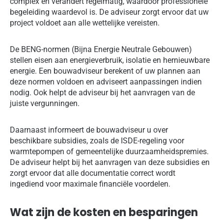
complex en verandert regelmatig, waardoor professionele
begeleiding waardevol is. De adviseur zorgt ervoor dat uw
project voldoet aan alle wettelijke vereisten.
De BENG-normen (Bijna Energie Neutrale Gebouwen)
stellen eisen aan energieverbruik, isolatie en hernieuwbare
energie. Een bouwadviseur berekent of uw plannen aan
deze normen voldoen en adviseert aanpassingen indien
nodig. Ook helpt de adviseur bij het aanvragen van de
juiste vergunningen.
Daarnaast informeert de bouwadviseur u over
beschikbare subsidies, zoals de ISDE-regeling voor
warmtepompen of gemeentelijke duurzaamheidspremies.
De adviseur helpt bij het aanvragen van deze subsidies en
zorgt ervoor dat alle documentatie correct wordt
ingediend voor maximale financiële voordelen.
Wat zijn de kosten en besparingen