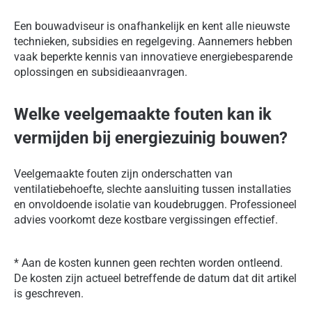
Een bouwadviseur is onafhankelijk en kent alle nieuwste
technieken, subsidies en regelgeving. Aannemers hebben
vaak beperkte kennis van innovatieve energiebesparende
oplossingen en subsidieaanvragen.
Welke veelgemaakte fouten kan ik
vermijden bij energiezuinig bouwen?
Veelgemaakte fouten zijn onderschatten van
ventilatiebehoefte, slechte aansluiting tussen installaties
en onvoldoende isolatie van koudebruggen. Professioneel
advies voorkomt deze kostbare vergissingen effectief.
* Aan de kosten kunnen geen rechten worden ontleend.
De kosten zijn actueel betreffende de datum dat dit artikel
is geschreven.