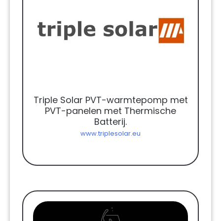
Triple Solar PVT-warmtepomp met
PVT-panelen met Thermische
Batterij.
www.triplesolar.eu