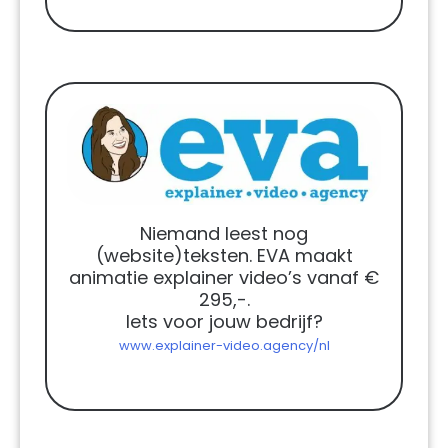
Niemand leest nog
(website)teksten. EVA maakt
animatie explainer video’s vanaf €
295,-.
Iets voor jouw bedrijf?
www.explainer-video.agency/nl