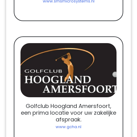
www.smsmicrosystems.nl
Golfclub Hoogland Amersfoort,
een prima locatie voor uw zakelijke
afspraak.
www.gcha.nl