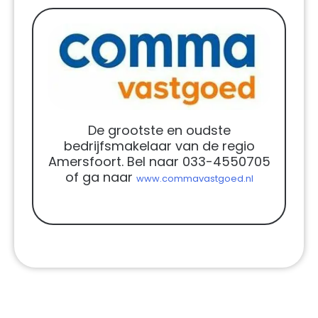
De grootste en oudste
bedrijfsmakelaar van de regio
Amersfoort. Bel naar 033-4550705
of ga naar
www.commavastgoed.nl