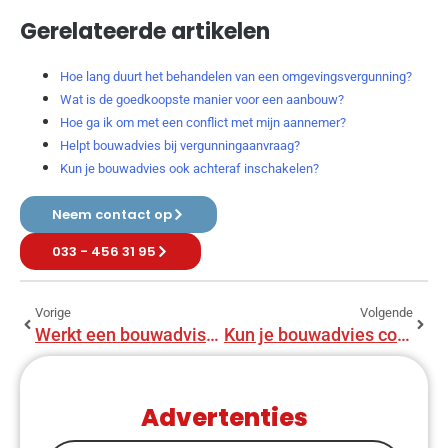
Gerelateerde artikelen
Hoe lang duurt het behandelen van een omgevingsvergunning?
Wat is de goedkoopste manier voor een aanbouw?
Hoe ga ik om met een conflict met mijn aannemer?
Helpt bouwadvies bij vergunningaanvraag?
Kun je bouwadvies ook achteraf inschakelen?
Neem contact op
033 - 456 31 95
Vorige
Volgende
Werkt een bouwadviseur samen met een architect?
Kun je bouwadvies combineren met andere diensten?
Advertenties