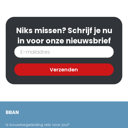
Niks missen? Schrijf je nu
in voor onze nieuwsbrief
Inschrijven
nieuwsbrief
Verzenden
BBAN
Is bouwbegeleiding iets voor jou?