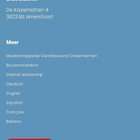
De Kazematten 4
3823 BS Amersfoort
Meer
Maatschappelijk Verantwoord Ondernemen
Bouwmediation
Erkend leerbedrijf
Deutsch
English
Español
Français
Italiano