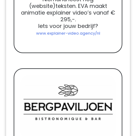
(website)teksten. EVA maakt
animatie explainer video’s vanaf €
295,-.
Iets voor jouw bedrijf?
www.explainer-video.agency/nl