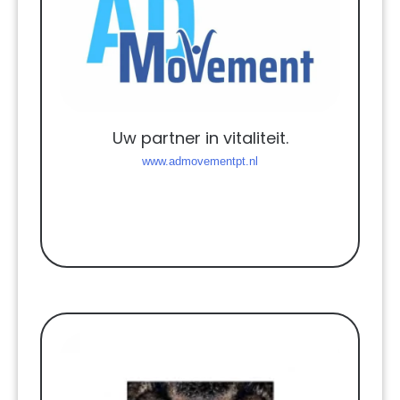
Uw partner in vitaliteit.
www.admovementpt.nl