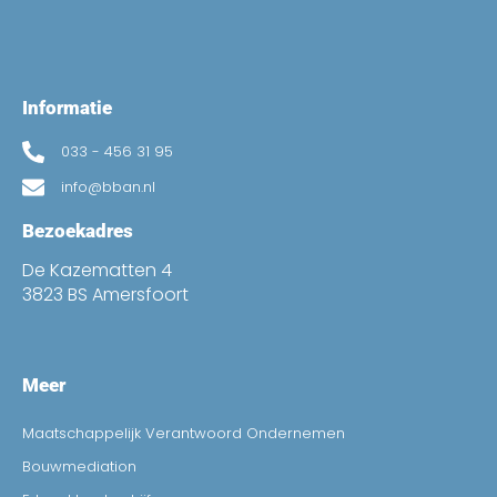
Informatie
033 - 456 31 95
info@bban.nl
Bezoekadres
De Kazematten 4
3823 BS Amersfoort
Meer
Maatschappelijk Verantwoord Ondernemen
Bouwmediation