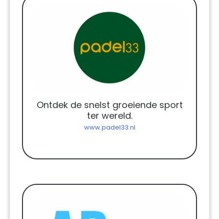
Ontdek de snelst groeiende sport
ter wereld.
www.padel33.nl