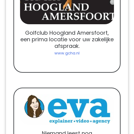
Golfclub Hoogland Amersfoort,
een prima locatie voor uw zakelijke
afspraak.
www.gcha.nl
Niemand leest nog