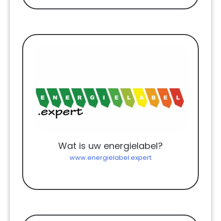
Wat is uw energielabel?
www.energielabel.expert