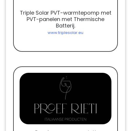
Triple Solar PVT-warmtepomp met
PVT-panelen met Thermische
Batterij.
www.triplesolar.eu