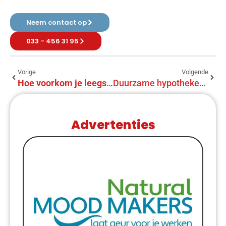
Neem contact op
033 - 456 31 95
Vorige
Volgende
Hoe voorkom je leegstand van jouw kantoren?
Duurzame hypotheken: hoe je jouw woning groen maakt en geld bespaart
Advertenties