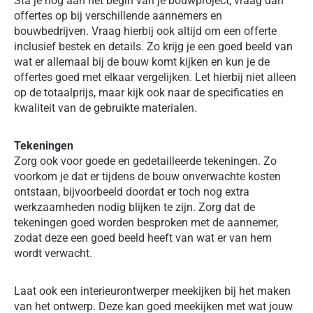
Sta je nog aan het begin van je bouwproject, vraag dan
offertes op bij verschillende aannemers en
bouwbedrijven. Vraag hierbij ook altijd om een offerte
inclusief bestek en details. Zo krijg je een goed beeld van
wat er allemaal bij de bouw komt kijken en kun je de
offertes goed met elkaar vergelijken. Let hierbij niet alleen
op de totaalprijs, maar kijk ook naar de specificaties en
kwaliteit van de gebruikte materialen.
Tekeningen
Zorg ook voor goede en gedetailleerde tekeningen. Zo
voorkom je dat er tijdens de bouw onverwachte kosten
ontstaan, bijvoorbeeld doordat er toch nog extra
werkzaamheden nodig blijken te zijn. Zorg dat de
tekeningen goed worden besproken met de aannemer,
zodat deze een goed beeld heeft van wat er van hem
wordt verwacht.
Laat ook een interieurontwerper meekijken bij het maken
van het ontwerp. Deze kan goed meekijken met wat jouw