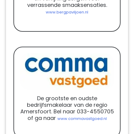
verrassende smaaksensaties.
www.bergpaviljoen.nl
De grootste en oudste
bedrijfsmakelaar van de regio
Amersfoort. Bel naar 033-4550705
of ga naar
www.commavastgoed.nl