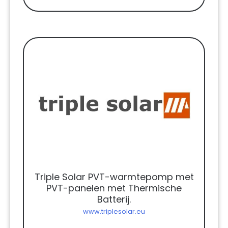
Triple Solar PVT-warmtepomp met
PVT-panelen met Thermische
Batterij.
www.triplesolar.eu