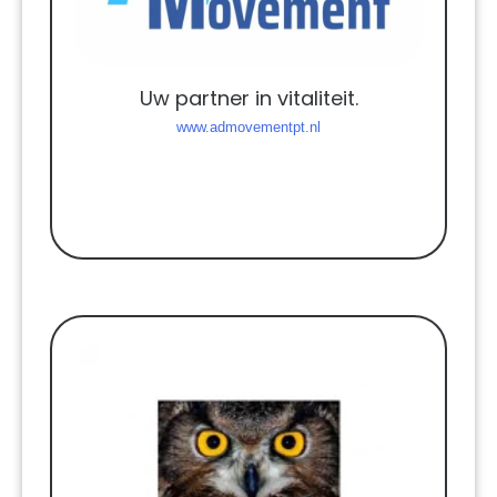
Uw partner in vitaliteit.
www.admovementpt.nl