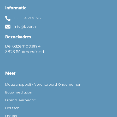
Informatie
033 - 456 31 95
info@bban.nl
Bezoekadres
De Kazematten 4
3823 BS Amersfoort
Meer
Maatschappelijk Verantwoord Ondernemen
Bouwmediation
Erkend leerbedrijf
Deutsch
English