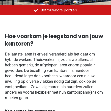
Al meer dan 1375 opdrachten uitgevoerd
Hoe voorkom je leegstand van jouw
kantoren?
De laatste jaren is er veel veranderd als het gaat om
hybride werken. Thuiswerken is, zoals we allemaal
hebben gemerkt, de afgelopen jaren enorm populair
geworden. De bezetting van kantoren is hierdoor
beduidend lager dan voorheen, waardoor een nieuw
invulling op diverse vlakken nodig zal zijn, ook op de
vastgoedkant. Zowel eigenaren als huurders zullen
anders en vooral flexibeler met hun kantoorpand(en) om
moeten gaan.