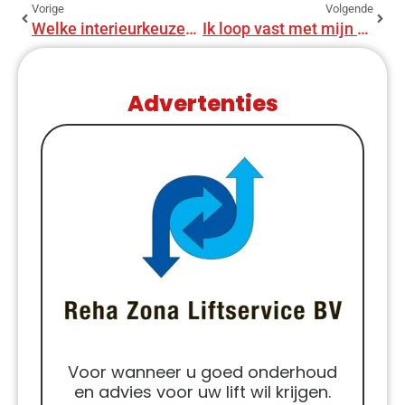
Vorige
Volgende
Welke interieurkeuzes maak je wanneer je je huis gaat verkopen? De do’s en don’ts van het inrichten.
Ik loop vast met mijn bouwbudget, wat nu?
Advertenties
Voor wanneer u goed onderhoud
en advies voor uw lift wil krijgen.