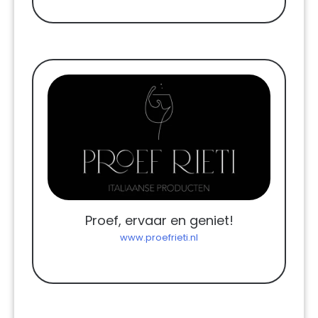
Proef, ervaar en geniet!
www.proefrieti.nl