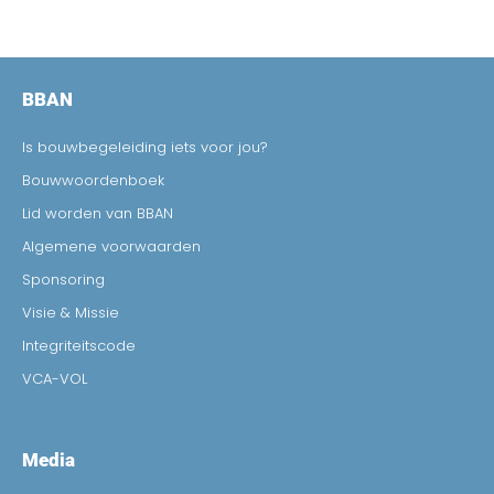
BBAN
Is bouwbegeleiding iets voor jou?
Bouwwoordenboek
Lid worden van BBAN
Algemene voorwaarden
Sponsoring
Visie & Missie
Integriteitscode
VCA-VOL
Media