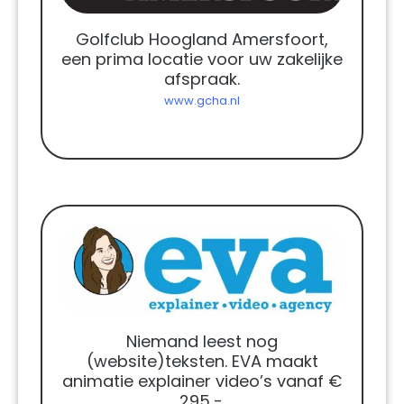
Golfclub Hoogland Amersfoort,
een prima locatie voor uw zakelijke
afspraak.
www.gcha.nl
Niemand leest nog
(website)teksten. EVA maakt
animatie explainer video’s vanaf €
295,-.