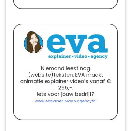
Niemand leest nog
(website)teksten. EVA maakt
animatie explainer video’s vanaf €
295,-.
Iets voor jouw bedrijf?
www.explainer-video.agency/nl