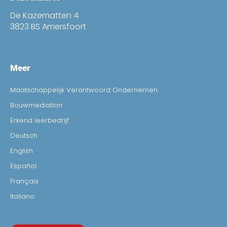
De Kazematten 4
3823 BS Amersfoort
Meer
Maatschappelijk Verantwoord Ondernemen
Bouwmediation
Erkend leerbedrijf
Deutsch
English
Español
Français
Italiano