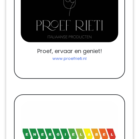
Proef, ervaar en geniet!
www.proefrieti.nl