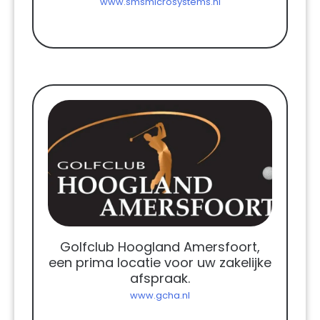
www.smsmicrosystems.nl
Golfclub Hoogland Amersfoort,
een prima locatie voor uw zakelijke
afspraak.
www.gcha.nl