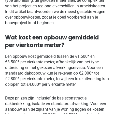
type uitbreiding, de gekozen materialen, de complexiteit
van het project en regionale verschillen in arbeidskosten.
In dit artikel beantwoorden we de meest gestelde vragen
over opbouwkosten, zodat je goed voorbereid aan je
bouwproject kunt beginnen.
Wat kost een opbouw gemiddeld
per vierkante meter?
Een opbouw kost gemiddeld tussen de €1.500* en
€3.500* per vierkante meter, afhankelijk van het type
uitbreiding en het gekozen afwerkingsniveau. Voor een
standaard dakopbouw kun je rekenen op €2.000* tot
€2.800* per vierkante meter, terwijl een luxe uitvoering kan
oplopen tot €4.000* per vierkante meter.
Deze prijzen zijn inclusief de basisconstructie,
dakbedekking, isolatie en standaard afwerking. Voor een
aanbouw aan de zijkant van je woning liggen de kosten