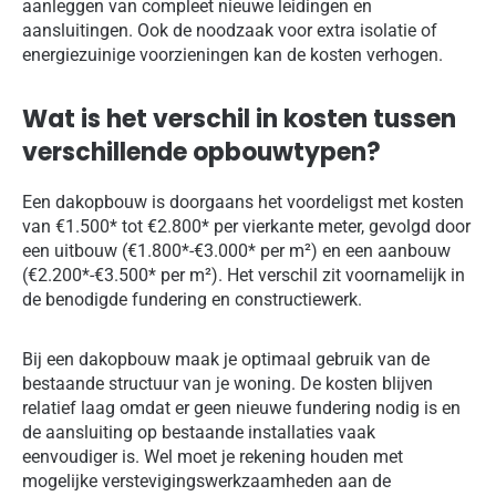
aanleggen van compleet nieuwe leidingen en
aansluitingen. Ook de noodzaak voor extra isolatie of
energiezuinige voorzieningen kan de kosten verhogen.
Wat is het verschil in kosten tussen
verschillende opbouwtypen?
Een dakopbouw is doorgaans het voordeligst met kosten
van €1.500* tot €2.800* per vierkante meter, gevolgd door
een uitbouw (€1.800*-€3.000* per m²) en een aanbouw
(€2.200*-€3.500* per m²). Het verschil zit voornamelijk in
de benodigde fundering en constructiewerk.
Bij een dakopbouw maak je optimaal gebruik van de
bestaande structuur van je woning. De kosten blijven
relatief laag omdat er geen nieuwe fundering nodig is en
de aansluiting op bestaande installaties vaak
eenvoudiger is. Wel moet je rekening houden met
mogelijke verstevigingswerkzaamheden aan de