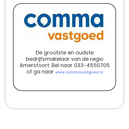
De grootste en oudste
bedrijfsmakelaar van de regio
Amersfoort. Bel naar 033-4550705
of ga naar
www.commavastgoed.nl