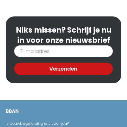
Niks missen? Schrijf je nu
in voor onze nieuwsbrief
Inschrijven
nieuwsbrief
Verzenden
BBAN
Is bouwbegeleiding iets voor jou?