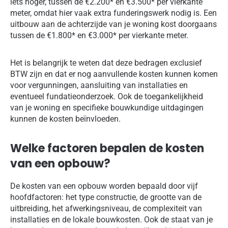
iets hoger, tussen de €2.200* en €3.500* per vierkante
meter, omdat hier vaak extra funderingswerk nodig is. Een
uitbouw aan de achterzijde van je woning kost doorgaans
tussen de €1.800* en €3.000* per vierkante meter.
Het is belangrijk te weten dat deze bedragen exclusief
BTW zijn en dat er nog aanvullende kosten kunnen komen
voor vergunningen, aansluiting van installaties en
eventueel fundatieonderzoek. Ook de toegankelijkheid
van je woning en specifieke bouwkundige uitdagingen
kunnen de kosten beïnvloeden.
Welke factoren bepalen de kosten
van een opbouw?
De kosten van een opbouw worden bepaald door vijf
hoofdfactoren: het type constructie, de grootte van de
uitbreiding, het afwerkingsniveau, de complexiteit van
installaties en de lokale bouwkosten. Ook de staat van je