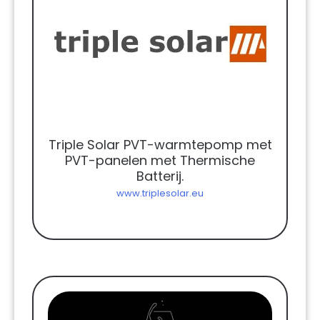
Triple Solar PVT-warmtepomp met
PVT-panelen met Thermische
Batterij.
www.triplesolar.eu