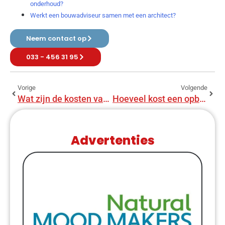
onderhoud?
Werkt een bouwadviseur samen met een architect?
Neem contact op
033 - 456 31 95
Vorige
Volgende
Wat zijn de kosten van een renovatie van een jaren 60-woning?
Hoeveel kost een opbouw gemiddeld?
Advertenties