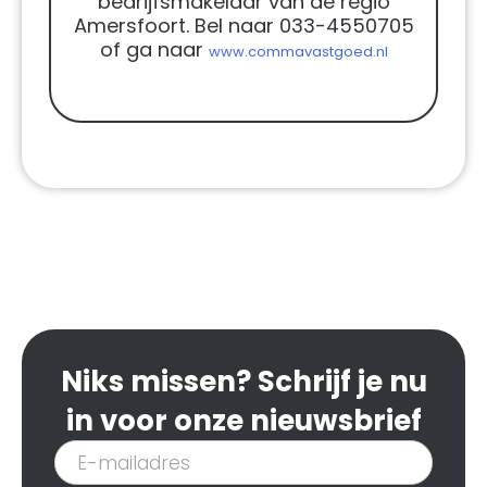
bedrijfsmakelaar van de regio
Amersfoort. Bel naar 033-4550705
of ga naar
www.commavastgoed.nl
Niks missen? Schrijf je nu
in voor onze nieuwsbrief
Inschrijven
nieuwsbrief