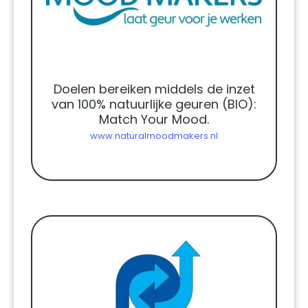
Doelen bereiken middels de inzet
van 100% natuurlijke geuren (BIO):
Match Your Mood.
www.naturalmoodmakers.nl