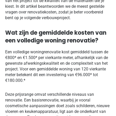
van het project tot de kwaliteit van de materialen die je
kiest. In dit artikel beantwoorden we de meest gestelde
vragen over renovatiekosten, zodat je beter voorbereid
bent op je volgende verbouwproject.
Wat zijn de gemiddelde kosten van
een volledige woning renovatie?
Een volledige woningrenovatie kost gemiddeld tussen de
€800* en €1.500* per vierkante meter, afhankelijk van de
gewenste afwerkingskwaliteit en de complexiteit van het
project. Voor een gemiddelde woning van 120 vierkante
meter betekent dit een investering van €96.000* tot
€180.000.*
Deze prijsrange omvat verschillende niveaus van
renovatie. Een basisrenovatie, waarbij je vooral
cosmetische aanpassingen doet zoals schilderen, nieuwe
vloeren en keukenapparatuur, ligt aan de onderkant van