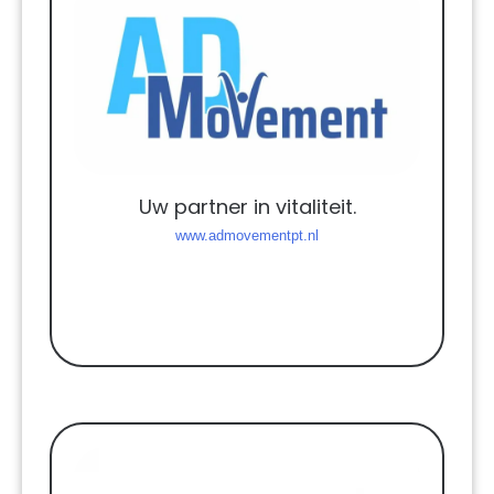
Uw partner in vitaliteit.
www.admovementpt.nl