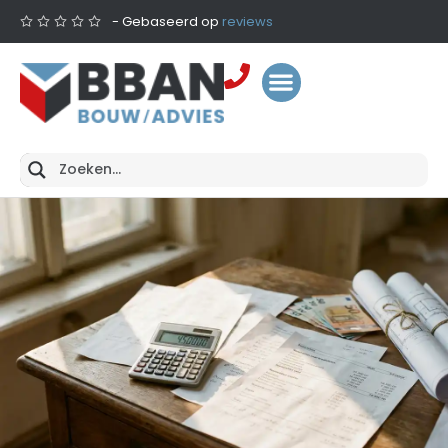
- Gebaseerd op
reviews