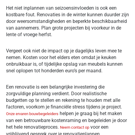
Het niet inplannen van seizoensinvloeden is ook een
kostbare fout. Renovaties in de winter kunnen duurder zijn
door weersomstandigheden en beperkte beschikbaarheid
van aannemers. Plan grote projecten bij voorkeur in de
lente of vroege herfst.
Vergeet ook niet de impact op je dagelijks leven mee te
nemen. Kosten voor het elders eten omdat je keuken
onbruikbaar is, of tijdelijke opslag van meubels kunnen
snel oplopen tot honderden euro’s per maand.
Een renovatie is een belangrijke investering die
zorgvuldige planning verdient. Door realistische
budgetten op te stellen en rekening te houden met alle
factoren, voorkom je financiële stress tijdens je project.
helpen je graag bij het maken
Onze ervaren bouwbegeleiders
van een betrouwbare kostenraming en begeleiden je door
het hele renovatieproces.
voor een
Neem contact op
vrijblijvend gesprek over je renovatieplannen.