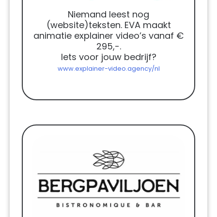
Niemand leest nog
(website)teksten. EVA maakt
animatie explainer video’s vanaf €
295,-.
Iets voor jouw bedrijf?
www.explainer-video.agency/nl