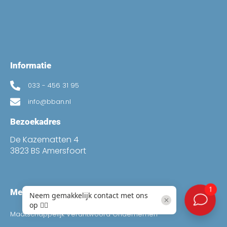
Informatie
033 - 456 31 95
info@bban.nl
Bezoekadres
De Kazematten 4
3823 BS Amersfoort
Meer
Maatschappelijk Verantwoord Ondernemen