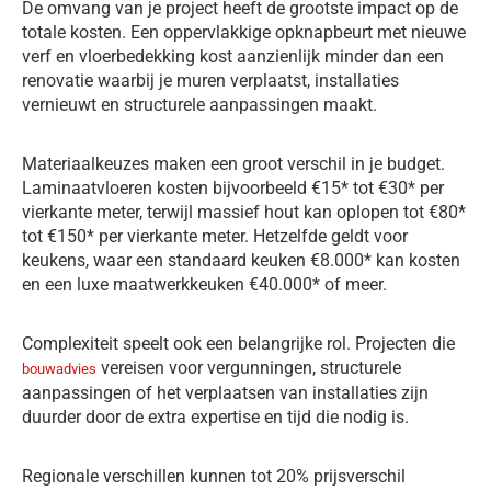
De omvang van je project heeft de grootste impact op de
totale kosten. Een oppervlakkige opknapbeurt met nieuwe
verf en vloerbedekking kost aanzienlijk minder dan een
renovatie waarbij je muren verplaatst, installaties
vernieuwt en structurele aanpassingen maakt.
Materiaalkeuzes maken een groot verschil in je budget.
Laminaatvloeren kosten bijvoorbeeld €15* tot €30* per
vierkante meter, terwijl massief hout kan oplopen tot €80*
tot €150* per vierkante meter. Hetzelfde geldt voor
keukens, waar een standaard keuken €8.000* kan kosten
en een luxe maatwerkkeuken €40.000* of meer.
Complexiteit speelt ook een belangrijke rol. Projecten die
vereisen voor vergunningen, structurele
bouwadvies
aanpassingen of het verplaatsen van installaties zijn
duurder door de extra expertise en tijd die nodig is.
Regionale verschillen kunnen tot 20% prijsverschil