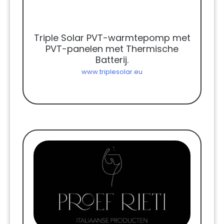
Triple Solar PVT-warmtepomp met
PVT-panelen met Thermische
Batterij.
www.triplesolar.eu