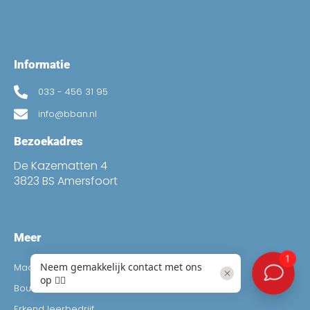
Informatie
033 - 456 31 95
info@bban.nl
Bezoekadres
De Kazematten 4
3823 BS Amersfoort
Meer
Maatschappelijk Verantwoord Ondernemen
Bouwmediation
Erkend leerbedrijf