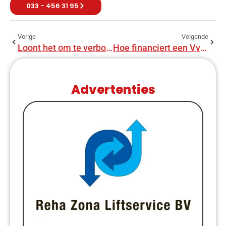
033 - 456 31 95
Vorige
Volgende
Loont het om te verbouwen vóór de verkoop van je woning?
Hoe financiert een VvE groot onderhoud?
Advertenties