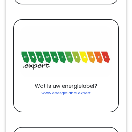
Wat is uw energielabel?
www.energielabel.expert