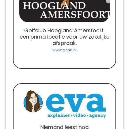
Golfclub Hoogland Amersfoort,
een prima locatie voor uw zakelijke
afspraak.
www.gcha.nl
Niemand leest nog