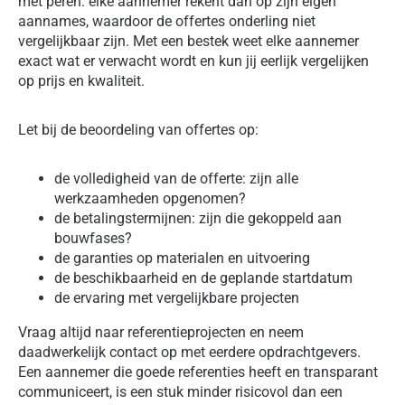
met peren: elke aannemer rekent dan op zijn eigen
aannames, waardoor de offertes onderling niet
vergelijkbaar zijn. Met een bestek weet elke aannemer
exact wat er verwacht wordt en kun jij eerlijk vergelijken
op prijs en kwaliteit.
Let bij de beoordeling van offertes op:
de volledigheid van de offerte: zijn alle
werkzaamheden opgenomen?
de betalingstermijnen: zijn die gekoppeld aan
bouwfases?
de garanties op materialen en uitvoering
de beschikbaarheid en de geplande startdatum
de ervaring met vergelijkbare projecten
Vraag altijd naar referentieprojecten en neem
daadwerkelijk contact op met eerdere opdrachtgevers.
Een aannemer die goede referenties heeft en transparant
communiceert, is een stuk minder risicovol dan een