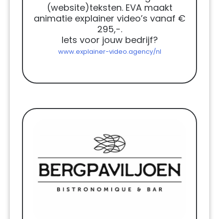
(website)teksten. EVA maakt
animatie explainer video’s vanaf €
295,-.
Iets voor jouw bedrijf?
www.explainer-video.agency/nl