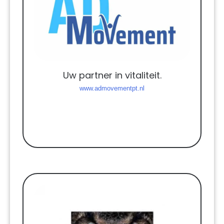
Uw partner in vitaliteit.
www.admovementpt.nl