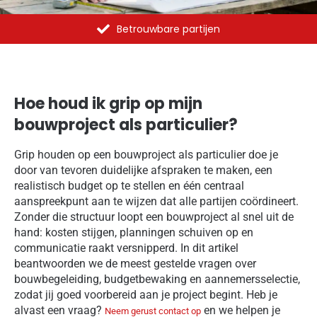
Al meer dan 1375 opdrachten uitgevoerd
Hoe houd ik grip op mijn
bouwproject als particulier?
Grip houden op een bouwproject als particulier doe je
door van tevoren duidelijke afspraken te maken, een
realistisch budget op te stellen en één centraal
aanspreekpunt aan te wijzen dat alle partijen coördineert.
Zonder die structuur loopt een bouwproject al snel uit de
hand: kosten stijgen, planningen schuiven op en
communicatie raakt versnipperd. In dit artikel
beantwoorden we de meest gestelde vragen over
bouwbegeleiding, budgetbewaking en aannemersselectie,
zodat jij goed voorbereid aan je project begint. Heb je
alvast een vraag?
en we helpen je
Neem gerust contact op