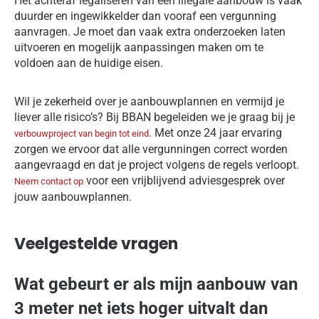
Het achteraf legaliseren van een illegale aanbouw is vaak
duurder en ingewikkelder dan vooraf een vergunning
aanvragen. Je moet dan vaak extra onderzoeken laten
uitvoeren en mogelijk aanpassingen maken om te
voldoen aan de huidige eisen.
Wil je zekerheid over je aanbouwplannen en vermijd je
liever alle risico’s? Bij BBAN begeleiden we je graag bij je
. Met onze 24 jaar ervaring
verbouwproject van begin tot eind
zorgen we ervoor dat alle vergunningen correct worden
aangevraagd en dat je project volgens de regels verloopt.
voor een vrijblijvend adviesgesprek over
Neem contact op
jouw aanbouwplannen.
Veelgestelde vragen
Wat gebeurt er als mijn aanbouw van
3 meter net iets hoger uitvalt dan