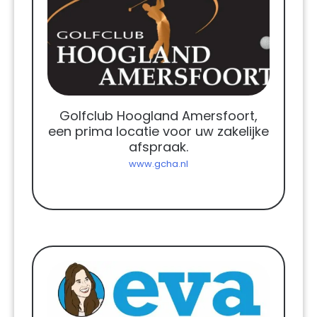
Golfclub Hoogland Amersfoort,
een prima locatie voor uw zakelijke
afspraak.
www.gcha.nl