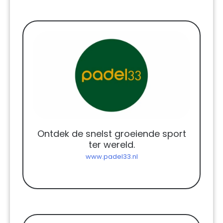
Ontdek de snelst groeiende sport
ter wereld.
www.padel33.nl