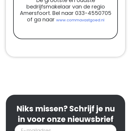
De grootste en oudste
bedrijfsmakelaar van de regio
Amersfoort. Bel naar 033-4550705
of ga naar
www.commavastgoed.nl
Niks missen? Schrijf je nu
in voor onze nieuwsbrief
Inschrijven