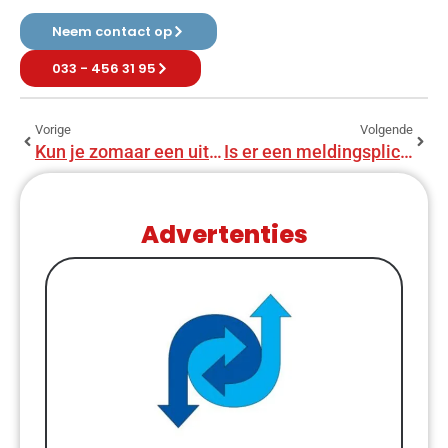
Neem contact op
033 - 456 31 95
Vorige
Volgende
Kun je zomaar een uitbouw plaatsen?
Is er een meldingsplicht voor een aanbouw?
Advertenties