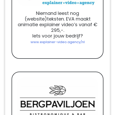
Niemand leest nog
(website)teksten. EVA maakt
animatie explainer video’s vanaf €
295,-.
Iets voor jouw bedrijf?
www.explainer-video.agency/nl