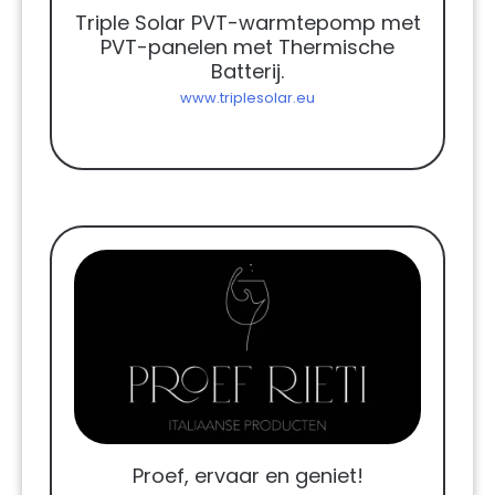
Triple Solar PVT-warmtepomp met
PVT-panelen met Thermische
Batterij.
www.triplesolar.eu
Proef, ervaar en geniet!