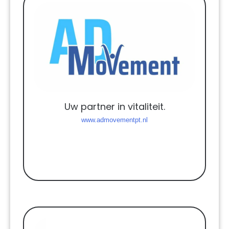
Uw partner in vitaliteit.
www.admovementpt.nl