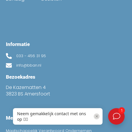
Informatie
033 - 456 31 95
info@bban.nl
Bezoekadres
De Kazematten 4
3823 BS Amersfoort
Meer
Maatschappelijk Verantwoord Ondernemen